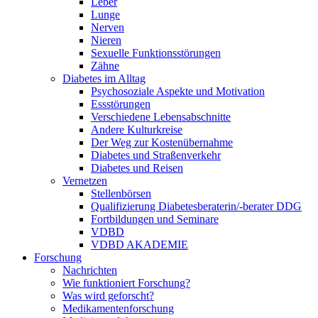
Leber
Lunge
Nerven
Nieren
Sexuelle Funktionsstörungen
Zähne
Diabetes im Alltag
Psychosoziale Aspekte und Motivation
Essstörungen
Verschiedene Lebensabschnitte
Andere Kulturkreise
Der Weg zur Kostenübernahme
Diabetes und Straßenverkehr
Diabetes und Reisen
Vernetzen
Stellenbörsen
Qualifizierung Diabetesberaterin/­-berater DDG
Fortbildungen und Seminare
VDBD
VDBD AKADEMIE
Forschung
Nachrichten
Wie funktioniert Forschung?
Was wird geforscht?
Medikamentenforschung