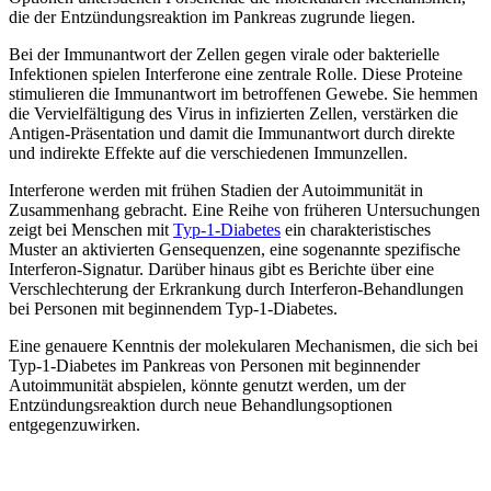
die der Entzündungsreaktion im Pankreas zugrunde liegen.
Bei der Immunantwort der Zellen gegen virale oder bakterielle
Infektionen spielen Interferone eine zentrale Rolle. Diese Proteine
stimulieren die Immunantwort im betroffenen Gewebe. Sie hemmen
die Vervielfältigung des Virus in infizierten Zellen, verstärken die
Antigen-Präsentation und damit die Immunantwort durch direkte
und indirekte Effekte auf die verschiedenen Immunzellen.
Interferone werden mit frühen Stadien der Autoimmunität in
Zusammenhang gebracht. Eine Reihe von früheren Untersuchungen
zeigt bei Menschen mit
Typ-1-Diabetes
ein charakteristisches
Muster an aktivierten Gensequenzen, eine sogenannte spezifische
Interferon-Signatur. Darüber hinaus gibt es Berichte über eine
Verschlechterung der Erkrankung durch Interferon-Behandlungen
bei Personen mit beginnendem Typ-1-Diabetes.
Eine genauere Kenntnis der molekularen Mechanismen, die sich bei
Typ-1-Diabetes im Pankreas von Personen mit beginnender
Autoimmunität abspielen, könnte genutzt werden, um der
Entzündungsreaktion durch neue Behandlungsoptionen
entgegenzuwirken.