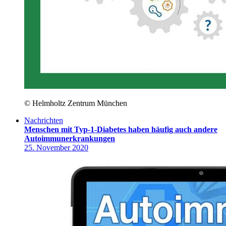
© Helmholtz Zentrum München
Nachrichten
Menschen mit Typ-1-Diabetes haben häufig auch andere
Autoimmunerkrankungen
25. November 2020