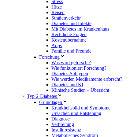
Stress
Hitze
Reisen
Straßenverkehr
Diabetes und Infekte
Mit Diabetes im Krankenhaus
Rechtliche Fragen
Kostenübernahme
Apps
Familie und Freunde
Forschung
Was wird geforscht?
Wie funktioniert Forschung?
Diabetes-Subtypen
Wie werden Medikamente erforscht?
Diabetes und KI
Klinische Studien – Übersicht
Typ-2-Diabetes
Grundlagen
Krankheitsbild und Symptome
Ursachen und Entstehung
Diagnose
Verbreitung
Insulinresistenz
Metabolisches Syndrom