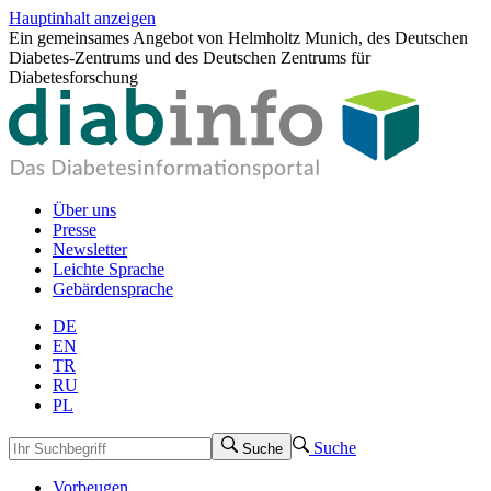
Hauptinhalt anzeigen
Ein gemeinsames Angebot von Helmholtz Munich, des Deutschen
Diabetes-Zentrums und des Deutschen Zentrums für
Diabetesforschung
Über uns
Presse
Newsletter
Leichte Sprache
Gebärdensprache
DE
EN
TR
RU
PL
Suche
Suche
Vorbeugen