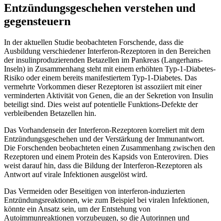
Entzündungsgeschehen verstehen und
gegensteuern
In der aktuellen Studie beobachteten Forschende, dass die
Ausbildung verschiedener Interferon-Rezeptoren in den Bereichen
der insulinproduzierenden Betazellen im Pankreas (Langerhans-
Inseln) in Zusammenhang steht mit einem erhöhten Typ-1-Diabetes-
Risiko oder einem bereits manifestiertem Typ-1-Diabetes. Das
vermehrte Vorkommen dieser Rezeptoren ist assoziiert mit einer
verminderten Aktivität von Genen, die an der Sekretion von Insulin
beteiligt sind. Dies weist auf potentielle Funktions-Defekte der
verbleibenden Betazellen hin.
Das Vorhandensein der Interferon-Rezeptoren korreliert mit dem
Entzündungsgeschehen und der Verstärkung der Immunantwort.
Die Forschenden beobachteten einen Zusammenhang zwischen den
Rezeptoren und einem Protein des Kapsids von Enteroviren. Dies
weist darauf hin, dass die Bildung der Interferon-Rezeptoren als
Antwort auf virale Infektionen ausgelöst wird.
Das Vermeiden oder Beseitigen von interferon-induzierten
Entzündungsreaktionen, wie zum Beispiel bei viralen Infektionen,
könnte ein Ansatz sein, um der Entstehung von
Autoimmunreaktionen vorzubeugen, so die Autorinnen und