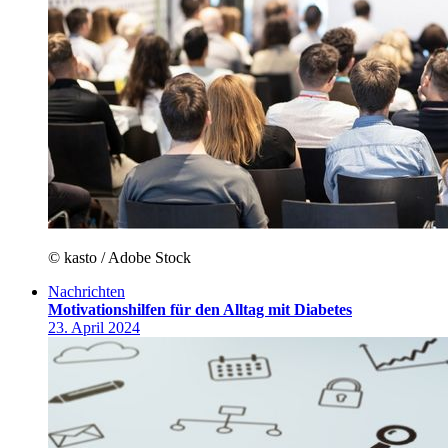
© kasto / Adobe Stock
Nachrichten
Motivationshilfen für den Alltag mit Diabetes
23. April 2024