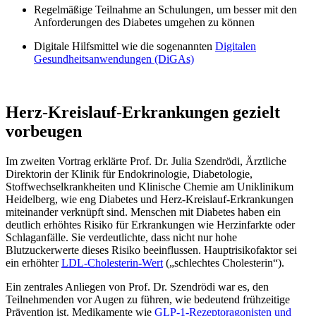
Regelmäßige Teilnahme an Schulungen, um besser mit den
Anforderungen des Diabetes umgehen zu können
Digitale Hilfsmittel wie die sogenannten
Digitalen
Gesundheitsanwendungen (DiGAs)
Herz-Kreislauf-Erkrankungen gezielt
vorbeugen
Im zweiten Vortrag erklärte Prof. Dr. Julia Szendrödi, Ärztliche
Direktorin der Klinik für Endokrinologie, Diabetologie,
Stoffwechselkrankheiten und Klinische Chemie am Uniklinikum
Heidelberg, wie eng Diabetes und Herz-Kreislauf-Erkrankungen
miteinander verknüpft sind. Menschen mit Diabetes haben ein
deutlich erhöhtes Risiko für Erkrankungen wie Herzinfarkte oder
Schlaganfälle. Sie verdeutlichte, dass nicht nur hohe
Blutzuckerwerte dieses Risiko beeinflussen. Hauptrisikofaktor sei
ein erhöhter
LDL-Cholesterin-Wert
(„schlechtes Cholesterin“).
Ein zentrales Anliegen von Prof. Dr. Szendrödi war es, den
Teilnehmenden vor Augen zu führen, wie bedeutend frühzeitige
Prävention ist. Medikamente wie
GLP-1-Rezeptoragonisten und