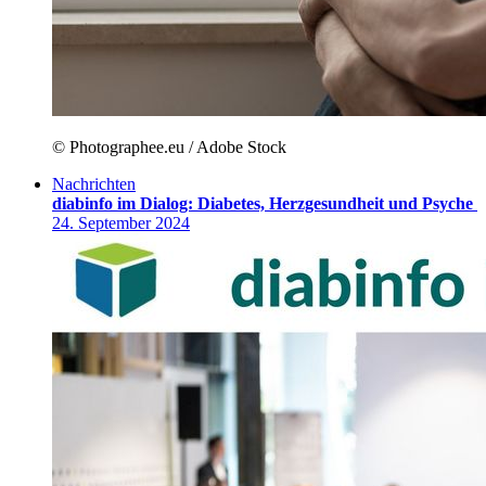
© Photographee.eu / Adobe Stock
Nachrichten
diabinfo im Dialog: Diabetes, Herzgesundheit und Psyche
24. September 2024