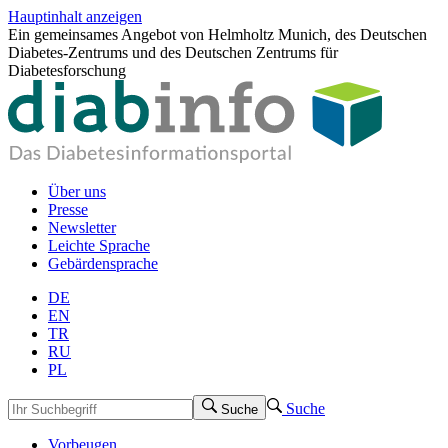
Hauptinhalt anzeigen
Ein gemeinsames Angebot von Helmholtz Munich, des Deutschen
Diabetes-Zentrums und des Deutschen Zentrums für
Diabetesforschung
Über uns
Presse
Newsletter
Leichte Sprache
Gebärdensprache
DE
EN
TR
RU
PL
Suche
Suche
Vorbeugen