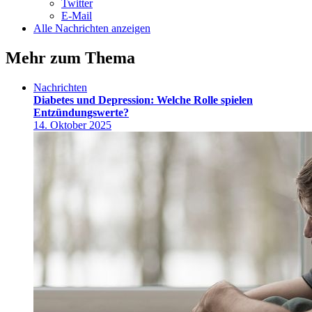
Twitter
E-Mail
Alle Nachrichten anzeigen
Mehr zum Thema
Nachrichten
Diabetes und Depression: Welche Rolle spielen
Entzündungswerte?
14. Oktober 2025