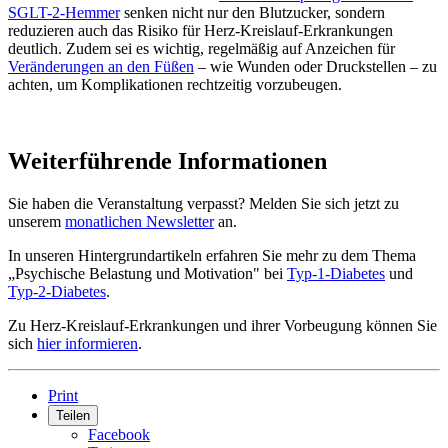
SGLT-2-Hemmer
senken nicht nur den Blutzucker, sondern
reduzieren auch das Risiko für Herz-Kreislauf-Erkrankungen
deutlich. Zudem sei es wichtig, regelmäßig auf Anzeichen für
Veränderungen an den Füßen
– wie Wunden oder Druckstellen – zu
achten, um Komplikationen rechtzeitig vorzubeugen.
Weiterführende Informationen
Sie haben die Veranstaltung verpasst? Melden Sie sich jetzt zu
unserem
monatlichen Newsletter
an.
In unseren Hintergrundartikeln erfahren Sie mehr zu dem Thema
„Psychische Belastung und Motivation" bei
Typ-1-Diabetes
und
Typ-2-Diabetes
.
Zu Herz-Kreislauf-Erkrankungen und ihrer Vorbeugung können Sie
sich
hier informieren
.
Print
Teilen
Facebook