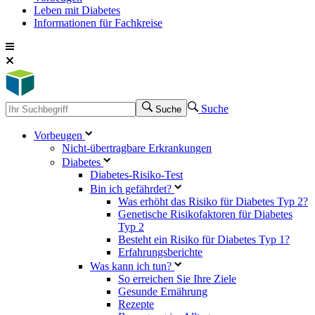
Leben mit Diabetes
Informationen für Fachkreise
Suche
Suche
Vorbeugen
Nicht-übertragbare Erkrankungen
Diabetes
Diabetes-Risiko-Test
Bin ich gefährdet?
Was erhöht das Risiko für Diabetes Typ 2?
Genetische Risikofaktoren für Diabetes
Typ 2
Besteht ein Risiko für Diabetes Typ 1?
Erfahrungsberichte
Was kann ich tun?
So erreichen Sie Ihre Ziele
Gesunde Ernährung
Rezepte