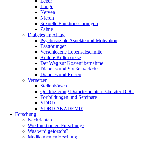
Leber
Lunge
Nerven
Nieren
Sexuelle Funktionsstörungen
Zähne
Diabetes im Alltag
Psychosoziale Aspekte und Motivation
Essstörungen
Verschiedene Lebensabschnitte
Andere Kulturkreise
Der Weg zur Kostenübernahme
Diabetes und Straßenverkehr
Diabetes und Reisen
Vernetzen
Stellenbörsen
Qualifizierung Diabetesberaterin/­-berater DDG
Fortbildungen und Seminare
VDBD
VDBD AKADEMIE
Forschung
Nachrichten
Wie funktioniert Forschung?
Was wird geforscht?
Medikamentenforschung