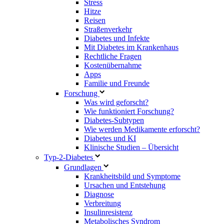
Stress
Hitze
Reisen
Straßenverkehr
Diabetes und Infekte
Mit Diabetes im Krankenhaus
Rechtliche Fragen
Kostenübernahme
Apps
Familie und Freunde
Forschung
Was wird geforscht?
Wie funktioniert Forschung?
Diabetes-Subtypen
Wie werden Medikamente erforscht?
Diabetes und KI
Klinische Studien – Übersicht
Typ-2-Diabetes
Grundlagen
Krankheitsbild und Symptome
Ursachen und Entstehung
Diagnose
Verbreitung
Insulinresistenz
Metabolisches Syndrom