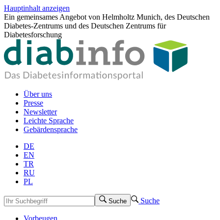
Hauptinhalt anzeigen
Ein gemeinsames Angebot von Helmholtz Munich, des Deutschen
Diabetes-Zentrums und des Deutschen Zentrums für
Diabetesforschung
Über uns
Presse
Newsletter
Leichte Sprache
Gebärdensprache
DE
EN
TR
RU
PL
Suche
Suche
Vorbeugen