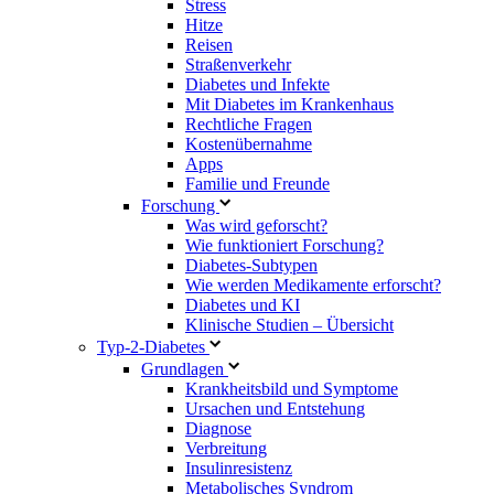
Stress
Hitze
Reisen
Straßenverkehr
Diabetes und Infekte
Mit Diabetes im Krankenhaus
Rechtliche Fragen
Kostenübernahme
Apps
Familie und Freunde
Forschung
Was wird geforscht?
Wie funktioniert Forschung?
Diabetes-Subtypen
Wie werden Medikamente erforscht?
Diabetes und KI
Klinische Studien – Übersicht
Typ-2-Diabetes
Grundlagen
Krankheitsbild und Symptome
Ursachen und Entstehung
Diagnose
Verbreitung
Insulinresistenz
Metabolisches Syndrom