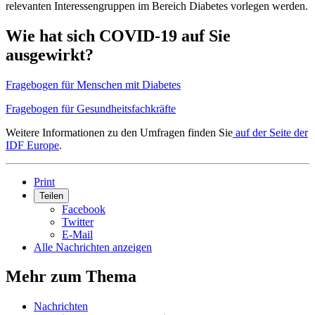
relevanten Interessengruppen im Bereich Diabetes vorlegen werden.
Wie hat sich COVID-19 auf Sie
ausgewirkt?
Fragebogen für Menschen mit Diabetes
Fragebogen für Gesundheitsfachkräfte
Weitere Informationen zu den Umfragen finden Sie
auf der Seite der
IDF Europe
.
Print
Teilen
Facebook
Twitter
E-Mail
Alle Nachrichten anzeigen
Mehr zum Thema
Nachrichten