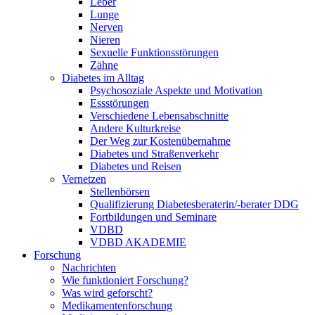
Leber
Lunge
Nerven
Nieren
Sexuelle Funktionsstörungen
Zähne
Diabetes im Alltag
Psychosoziale Aspekte und Motivation
Essstörungen
Verschiedene Lebensabschnitte
Andere Kulturkreise
Der Weg zur Kostenübernahme
Diabetes und Straßenverkehr
Diabetes und Reisen
Vernetzen
Stellenbörsen
Qualifizierung Diabetesberaterin/­-berater DDG
Fortbildungen und Seminare
VDBD
VDBD AKADEMIE
Forschung
Nachrichten
Wie funktioniert Forschung?
Was wird geforscht?
Medikamentenforschung