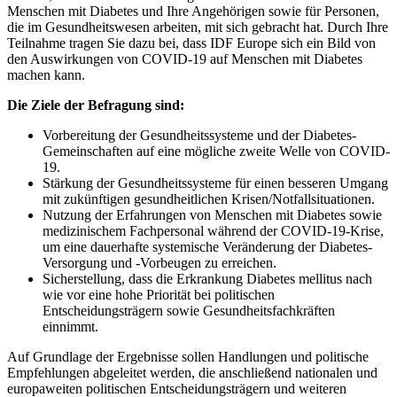
Menschen mit Diabetes und Ihre Angehörigen sowie für Personen,
die im Gesundheitswesen arbeiten, mit sich gebracht hat. Durch Ihre
Teilnahme tragen Sie dazu bei, dass IDF Europe sich ein Bild von
den Auswirkungen von COVID-19 auf Menschen mit Diabetes
machen kann.
Die Ziele der Befragung sind:
Vorbereitung der Gesundheitssysteme und der Diabetes-
Gemeinschaften auf eine mögliche zweite Welle von COVID-
19.
Stärkung der Gesundheitssysteme für einen besseren Umgang
mit zukünftigen gesundheitlichen Krisen/Notfallsituationen.
Nutzung der Erfahrungen von Menschen mit Diabetes sowie
medizinischem Fachpersonal während der COVID-19-Krise,
um eine dauerhafte systemische Veränderung der Diabetes-
Versorgung und -Vorbeugen zu erreichen.
Sicherstellung, dass die Erkrankung Diabetes mellitus nach
wie vor eine hohe Priorität bei politischen
Entscheidungsträgern sowie Gesundheitsfachkräften
einnimmt.
Auf Grundlage der Ergebnisse sollen Handlungen und politische
Empfehlungen abgeleitet werden, die anschließend nationalen und
europaweiten politischen Entscheidungsträgern und weiteren