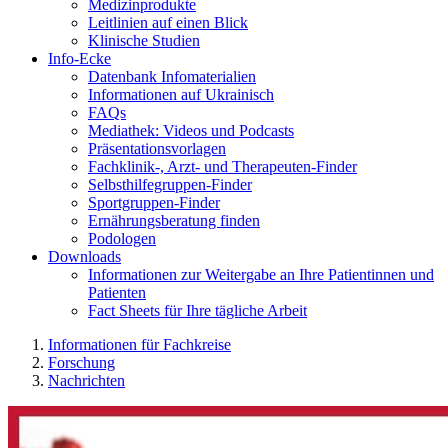
Medizinprodukte
Leitlinien auf einen Blick
Klinische Studien
Info-Ecke
Datenbank Infomaterialien
Informationen auf Ukrainisch
FAQs
Mediathek: Videos und Podcasts
Präsentationsvorlagen
Fachklinik-, Arzt- und Therapeuten-Finder
Selbsthilfegruppen-Finder
Sportgruppen-Finder
Ernährungsberatung finden
Podologen
Downloads
Informationen zur Weitergabe an Ihre Patientinnen und
Patienten
Fact Sheets für Ihre tägliche Arbeit
Informationen für Fachkreise
Forschung
Nachrichten