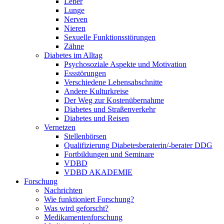
Leber
Lunge
Nerven
Nieren
Sexuelle Funktionsstörungen
Zähne
Diabetes im Alltag
Psychosoziale Aspekte und Motivation
Essstörungen
Verschiedene Lebensabschnitte
Andere Kulturkreise
Der Weg zur Kostenübernahme
Diabetes und Straßenverkehr
Diabetes und Reisen
Vernetzen
Stellenbörsen
Qualifizierung Diabetesberaterin/­-berater DDG
Fortbildungen und Seminare
VDBD
VDBD AKADEMIE
Forschung
Nachrichten
Wie funktioniert Forschung?
Was wird geforscht?
Medikamentenforschung