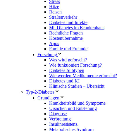
Stress
Hitze
Reisen
Straßenverkehr
Diabetes und Infekte
Mit Diabetes im Krankenhaus
Rechtliche Fragen
Kostenübernahme
Apps
Familie und Freunde
Forschung
Was wird geforscht?
Wie funktioniert Forschung?
Diabetes-Subtypen
Wie werden Medikamente erforscht?
Diabetes und KI
Klinische Studien – Übersicht
Typ-2-Diabetes
Grundlagen
Krankheitsbild und Symptome
Ursachen und Entstehung
Diagnose
Verbreitung
Insulinresistenz
Metabolisches Syndrom