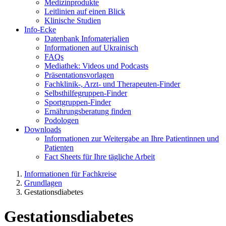
Medizinprodukte
Leitlinien auf einen Blick
Klinische Studien
Info-Ecke
Datenbank Infomaterialien
Informationen auf Ukrainisch
FAQs
Mediathek: Videos und Podcasts
Präsentationsvorlagen
Fachklinik-, Arzt- und Therapeuten-Finder
Selbsthilfegruppen-Finder
Sportgruppen-Finder
Ernährungsberatung finden
Podologen
Downloads
Informationen zur Weitergabe an Ihre Patientinnen und
Patienten
Fact Sheets für Ihre tägliche Arbeit
Informationen für Fachkreise
Grundlagen
Gestationsdiabetes
Gestationsdiabetes