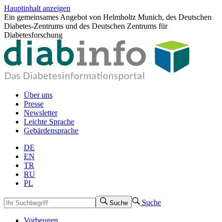
Hauptinhalt anzeigen
Ein gemeinsames Angebot von Helmholtz Munich, des Deutschen
Diabetes-Zentrums und des Deutschen Zentrums für
Diabetesforschung
Über uns
Presse
Newsletter
Leichte Sprache
Gebärdensprache
DE
EN
TR
RU
PL
Suche
Suche
Vorbeugen