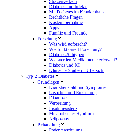
Straßenverkehr
Diabetes und Infekte
Mit Diabetes im Krankenhaus
Rechtliche Fragen
Kostenübernahme
Apps
Familie und Freunde
Forschung
Was wird geforscht?
Wie funktioniert Forschung?
Diabetes-Subtypen
Wie werden Medikamente erforscht?
Diabetes und KI
Klinische Studien – Übersicht
Typ-2-Diabetes
Grundlagen
Krankheitsbild und Symptome
Ursachen und Entstehung
Diagnose
Verbreitung
Insulinresistenz
Metabolisches Syndrom
Adipositas
Behandlung
Patientenschulung