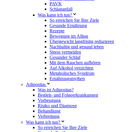
PAVK
Schlaganfall
Was kann ich tun?
So erreichen Sie Ihre Ziele
Gesunde Ernährung
Rezepte
Bewegung im Alltag
Übergewicht langfristig reduzieren
Nachhaltig und gesund leben
Stress vermeiden
Gesunder Schlaf
Mit dem Rauchen aufhören
Auf Alkohol verzichten
Metabolisches Syndrom
Ernährungsmythen
Adipositas
Was ist Adipositas?
Begleit- und Folgeerkrankungen
Vorbeugung
Risiko und Diagnose
Behandlung
Verbreitung
Was kann ich tun?
So erreichen Sie Ihre Ziele