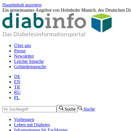
Hauptinhalt anzeigen
Ein gemeinsames Angebot von Helmholtz Munich, des Deutschen Dia
Über uns
Presse
Newsletter
Leichte Sprache
Gebärdensprache
DE
EN
TR
RU
PL
Suche
Suche
Vorbeugen
Leben mit Diabetes
Informationen für Fachkreise