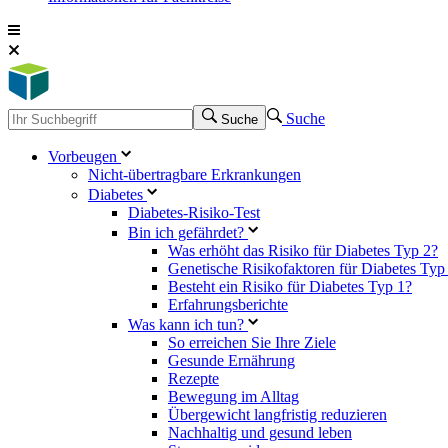
Suche
Suche
Vorbeugen
Nicht-übertragbare Erkrankungen
Diabetes
Diabetes-Risiko-Test
Bin ich gefährdet?
Was erhöht das Risiko für Diabetes Typ 2?
Genetische Risikofaktoren für Diabetes Typ
Besteht ein Risiko für Diabetes Typ 1?
Erfahrungsberichte
Was kann ich tun?
So erreichen Sie Ihre Ziele
Gesunde Ernährung
Rezepte
Bewegung im Alltag
Übergewicht langfristig reduzieren
Nachhaltig und gesund leben