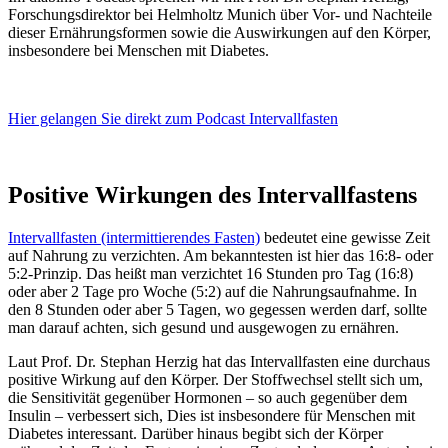
Forschungsdirektor bei Helmholtz Munich über Vor- und Nachteile
dieser Ernährungsformen sowie die Auswirkungen auf den Körper,
insbesondere bei Menschen mit Diabetes.
Hier gelangen Sie direkt zum Podcast Intervallfasten
Positive Wirkungen des Intervallfastens
Intervallfasten (intermittierendes Fasten)
bedeutet eine gewisse Zeit
auf Nahrung zu verzichten. Am bekanntesten ist hier das 16:8- oder
5:2-Prinzip. Das heißt man verzichtet 16 Stunden pro Tag (16:8)
oder aber 2 Tage pro Woche (5:2) auf die Nahrungsaufnahme. In
den 8 Stunden oder aber 5 Tagen, wo gegessen werden darf, sollte
man darauf achten, sich gesund und ausgewogen zu ernähren.
Laut Prof. Dr. Stephan Herzig hat das Intervallfasten eine durchaus
positive Wirkung auf den Körper. Der Stoffwechsel stellt sich um,
die Sensitivität gegenüber Hormonen – so auch gegenüber dem
Insulin – verbessert sich, Dies ist insbesondere für Menschen mit
Diabetes interessant. Darüber hinaus begibt sich der Körper