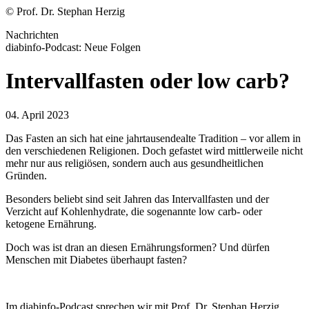
© Prof. Dr. Stephan Herzig
Nachrichten
diabinfo-Podcast: Neue Folgen
Intervallfasten oder low carb?
04. April 2023
Das Fasten an sich hat eine jahrtausendealte Tradition – vor allem in
den verschiedenen Religionen. Doch gefastet wird mittlerweile nicht
mehr nur aus religiösen, sondern auch aus gesundheitlichen
Gründen.
Besonders beliebt sind seit Jahren das Intervallfasten und der
Verzicht auf Kohlenhydrate, die sogenannte low carb- oder
ketogene Ernährung.
Doch was ist dran an diesen Ernährungsformen? Und dürfen
Menschen mit Diabetes überhaupt fasten?
Im diabinfo-Podcast sprechen wir mit Prof. Dr. Stephan Herzig,