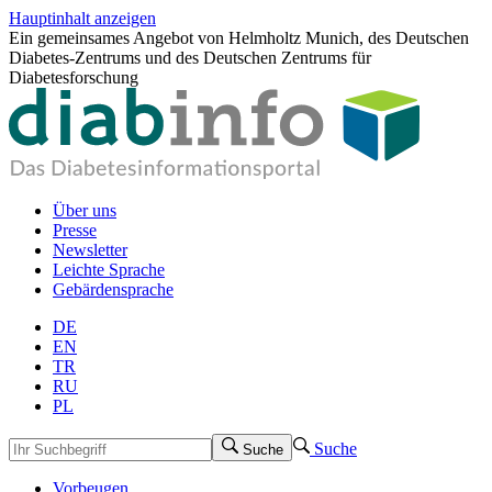
Hauptinhalt anzeigen
Ein gemeinsames Angebot von Helmholtz Munich, des Deutschen
Diabetes-Zentrums und des Deutschen Zentrums für
Diabetesforschung
Über uns
Presse
Newsletter
Leichte Sprache
Gebärdensprache
DE
EN
TR
RU
PL
Suche
Suche
Vorbeugen