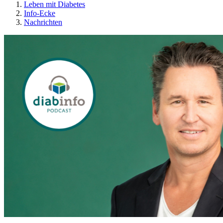
Leben mit Diabetes
Info-Ecke
Nachrichten