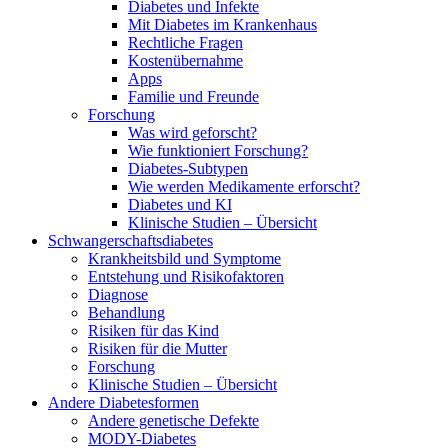
Diabetes und Infekte
Mit Diabetes im Krankenhaus
Rechtliche Fragen
Kostenübernahme
Apps
Familie und Freunde
Forschung
Was wird geforscht?
Wie funktioniert Forschung?
Diabetes-Subtypen
Wie werden Medikamente erforscht?
Diabetes und KI
Klinische Studien – Übersicht
Schwangerschaftsdiabetes
Krankheitsbild und Symptome
Entstehung und Risikofaktoren
Diagnose
Behandlung
Risiken für das Kind
Risiken für die Mutter
Forschung
Klinische Studien – Übersicht
Andere Diabetesformen
Andere genetische Defekte
MODY-Diabetes