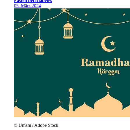
Fasten bei Diabetes
05. März 2024
© Umam / Adobe Stock