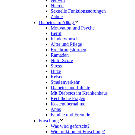
Nerven
Nieren
Sexuelle Funktionsstörungen
Zähne
Diabetes im Alltag
Motivation und Psyche
Beruf
Kinderwunsch
Alter und Pflege
Ernährungsformen
Ramadan
Nutri-Score
Stress
Hitze
Reisen
Straßenverkehr
Diabetes und Infekte
Mit Diabetes im Krankenhaus
Rechtliche Fragen
Kostenübernahme
Apps
Familie und Freunde
Forschung
Was wird geforscht?
Wie funktioniert Forschung?