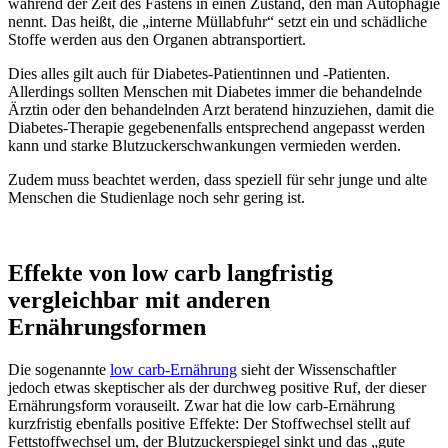
während der Zeit des Fastens in einen Zustand, den man Autophagie
nennt. Das heißt, die „interne Müllabfuhr“ setzt ein und schädliche
Stoffe werden aus den Organen abtransportiert.
Dies alles gilt auch für Diabetes-Patientinnen und -Patienten.
Allerdings sollten Menschen mit Diabetes immer die behandelnde
Ärztin oder den behandelnden Arzt beratend hinzuziehen, damit die
Diabetes-Therapie gegebenenfalls entsprechend angepasst werden
kann und starke Blutzuckerschwankungen vermieden werden.
Zudem muss beachtet werden, dass speziell für sehr junge und alte
Menschen die Studienlage noch sehr gering ist.
Effekte von low carb langfristig
vergleichbar mit anderen
Ernährungsformen
Die sogenannte
low carb-Ernährung
sieht der Wissenschaftler
jedoch etwas skeptischer als der durchweg positive Ruf, der dieser
Ernährungsform vorauseilt. Zwar hat die low carb-Ernährung
kurzfristig ebenfalls positive Effekte: Der Stoffwechsel stellt auf
Fettstoffwechsel um, der Blutzuckerspiegel sinkt und das „gute