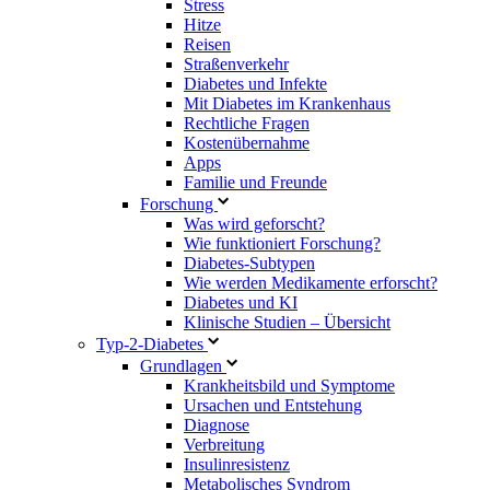
Stress
Hitze
Reisen
Straßenverkehr
Diabetes und Infekte
Mit Diabetes im Krankenhaus
Rechtliche Fragen
Kostenübernahme
Apps
Familie und Freunde
Forschung
Was wird geforscht?
Wie funktioniert Forschung?
Diabetes-Subtypen
Wie werden Medikamente erforscht?
Diabetes und KI
Klinische Studien – Übersicht
Typ-2-Diabetes
Grundlagen
Krankheitsbild und Symptome
Ursachen und Entstehung
Diagnose
Verbreitung
Insulinresistenz
Metabolisches Syndrom