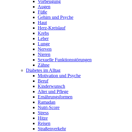
Vorbeugung
Augen
Füße
Gehirn und Psyche
Haut
Herz-Kreislauf
Krebs
Leber
Lunge
Nerven
Nieren
Sexuelle Funktionsstörungen
Zähne
Diabetes im Alltag
Motivation und Psyche
Beruf
Kinderwunsch
Alter und Pflege
Ernährungsformen
Ramadan
Nutri-Score
Stress
Hitze
Reisen
Straßenverkehr