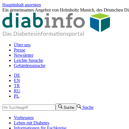
Hauptinhalt anzeigen
Ein gemeinsames Angebot von Helmholtz Munich, des Deutschen Dia
Über uns
Presse
Newsletter
Leichte Sprache
Gebärdensprache
DE
EN
TR
RU
PL
Suche
Suche
Vorbeugen
Leben mit Diabetes
Informationen für Fachkreise