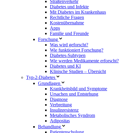
Straßenverkehr
Diabetes und Infekte
Mit Diabetes im Krankenhaus
Rechtliche Fragen
Kostenübernahme
Apps
Familie und Freunde
Forschung
Was wird geforscht?
Wie funktioniert Forschung?
Diabetes-Subtypen
Wie werden Medikamente erforscht?
Diabetes und KI
Klinische Studien – Übersicht
Typ-2-Diabetes
Grundlagen
Krankheitsbild und Symptome
Ursachen und Entstehung
Diagnose
Verbreitung
Insulinresistenz
Metabolisches Syndrom
Adipositas
Behandlung
Patientenschulung