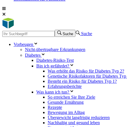
Suche
Suche
Vorbeugen
Nicht-übertragbare Erkrankungen
Diabetes
Diabetes-Risiko-Test
Bin ich gefährdet?
Was erhöht das Risiko für Diabetes Typ 2?
Genetische Risikofaktoren für Diabetes Typ
Besteht ein Risiko für Diabetes Typ 1?
Erfahrungsberichte
Was kann ich tun?
So erreichen Sie Ihre Ziele
Gesunde Ernährung
Rezepte
Bewegung im Alltag
Übergewicht langfristig reduzieren
Nachhaltig und gesund leben