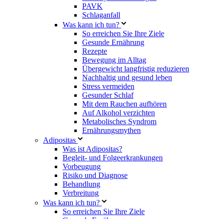
PAVK
Schlaganfall
Was kann ich tun?
So erreichen Sie Ihre Ziele
Gesunde Ernährung
Rezepte
Bewegung im Alltag
Übergewicht langfristig reduzieren
Nachhaltig und gesund leben
Stress vermeiden
Gesunder Schlaf
Mit dem Rauchen aufhören
Auf Alkohol verzichten
Metabolisches Syndrom
Ernährungsmythen
Adipositas
Was ist Adipositas?
Begleit- und Folgeerkrankungen
Vorbeugung
Risiko und Diagnose
Behandlung
Verbreitung
Was kann ich tun?
So erreichen Sie Ihre Ziele