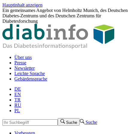
Hauptinhalt anzeigen
Ein gemeinsames Angebot von Helmholtz Munich, des Deutschen
Diabetes-Zentrums und des Deutschen Zentrums für
Diabetesforschung
Über uns
Presse
Newsletter
Leichte Sprache
Gebärdensprache
DE
EN
TR
RU
PL
Suche
Suche
Vorbeugen