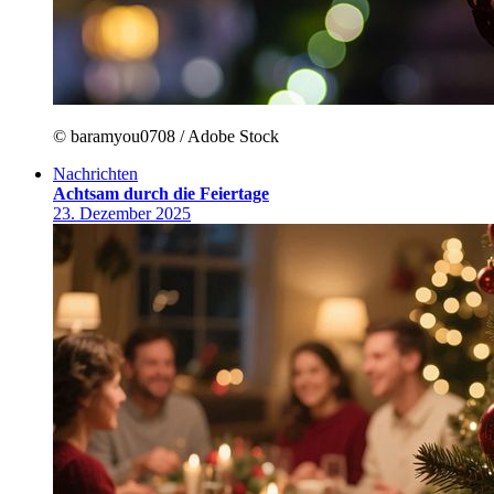
© baramyou0708 / Adobe Stock
Nachrichten
Achtsam durch die Feiertage
23. Dezember 2025