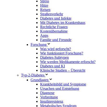
Stress
Hitze
Reisen
Straßenverkehr
Diabetes und Infekte
Mit Diabetes im Krankenhaus
Rechtliche Fragen
Kostenübernahme
Apps
Familie und Freunde
Forschung
Was wird geforscht?
Wie funktioniert Forschung?
Diabetes-Subtypen
Wie werden Medikamente erforscht?
Diabetes und KI
Klinische Studien – Übersicht
Typ-2-Diabetes
Grundlagen
Krankheitsbild und Symptome
Ursachen und Entstehung
Diagnose
Verbreitung
Insulinresistenz
Metabolisches Syndrom