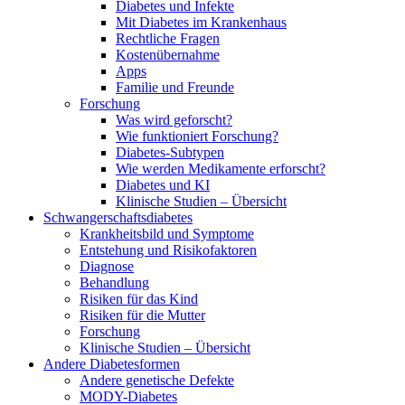
Diabetes und Infekte
Mit Diabetes im Krankenhaus
Rechtliche Fragen
Kostenübernahme
Apps
Familie und Freunde
Forschung
Was wird geforscht?
Wie funktioniert Forschung?
Diabetes-Subtypen
Wie werden Medikamente erforscht?
Diabetes und KI
Klinische Studien – Übersicht
Schwangerschaftsdiabetes
Krankheitsbild und Symptome
Entstehung und Risikofaktoren
Diagnose
Behandlung
Risiken für das Kind
Risiken für die Mutter
Forschung
Klinische Studien – Übersicht
Andere Diabetesformen
Andere genetische Defekte
MODY-Diabetes