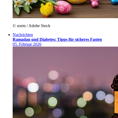
© soem / Adobe Stock
Nachrichten
Ramadan und Diabetes: Tipps für sicheres Fasten
05. Februar 2026