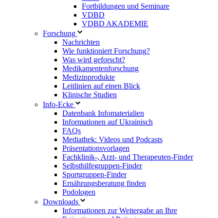
Fortbildungen und Seminare
VDBD
VDBD AKADEMIE
Forschung
Nachrichten
Wie funktioniert Forschung?
Was wird geforscht?
Medikamentenforschung
Medizinprodukte
Leitlinien auf einen Blick
Klinische Studien
Info-Ecke
Datenbank Infomaterialien
Informationen auf Ukrainisch
FAQs
Mediathek: Videos und Podcasts
Präsentationsvorlagen
Fachklinik-, Arzt- und Therapeuten-Finder
Selbsthilfegruppen-Finder
Sportgruppen-Finder
Ernährungsberatung finden
Podologen
Downloads
Informationen zur Weitergabe an Ihre