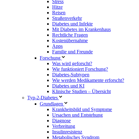
Stress
Hitze
Reisen
Straßenverkehr
Diabetes und Infekte
Mit Diabetes im Krankenhaus
Rechtliche Fragen
Kostenübernahme
Apps
Familie und Freunde
Forschung
Was wird geforscht?
Wie funktioniert Forschung?
Diabetes-Subtypen
Wie werden Medikamente erforscht?
Diabetes und KI
Klinische Studien – Übersicht
Typ-2-Diabetes
Grundlagen
Krankheitsbild und Symptome
Ursachen und Entstehung
Diagnose
Verbreitung
Insulinresistenz
Metabolisches Syndrom