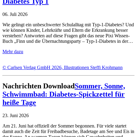
Diabetes Typ 1
06. Juli 2026
Wie gelingt ein unbeschwerter Schulalltag mit Typ-1-Diabetes? Und
wie können Kinder, Lehrkräfte und Eltern die Erkrankung besser
verstehen? Antworten auf diese Fragen gibt das neue Pixi Wissen-
Buch „Finn und die Übernachtungsparty – Typ-1-Diabetes in der…
Mehr dazu
© Carlsen Verlag GmbH 2026, Illustrationen Steffi Krohmann
Nachrichten
Download
Sommer, Sonne,
Schwimmbad: Diabetes-Spickzettel für
heiße Tage
23. Juni 2026
Am 21. Juni hat offiziell der Sommer begonnen. Für viele startet
damit auch die Zeit für Freibadbesuche, Badetage am See und Eis in
der Sonne. An warmen Tagen können sich Gewohnheiten und