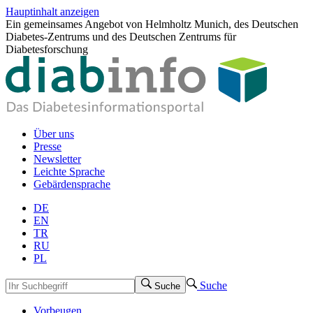
Hauptinhalt anzeigen
Ein gemeinsames Angebot von Helmholtz Munich, des Deutschen
Diabetes-Zentrums und des Deutschen Zentrums für
Diabetesforschung
Über uns
Presse
Newsletter
Leichte Sprache
Gebärdensprache
DE
EN
TR
RU
PL
Suche
Suche
Vorbeugen