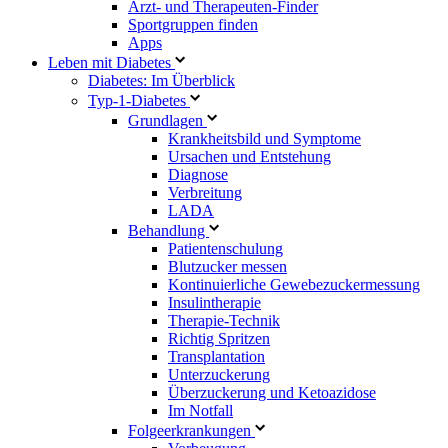
Arzt- und Therapeuten-Finder
Sportgruppen finden
Apps
Leben mit Diabetes
Diabetes: Im Überblick
Typ-1-Diabetes
Grundlagen
Krankheitsbild und Symptome
Ursachen und Entstehung
Diagnose
Verbreitung
LADA
Behandlung
Patientenschulung
Blutzucker messen
Kontinuierliche Gewebezuckermessung
Insulintherapie
Therapie-Technik
Richtig Spritzen
Transplantation
Unterzuckerung
Überzuckerung und Ketoazidose
Im Notfall
Folgeerkrankungen