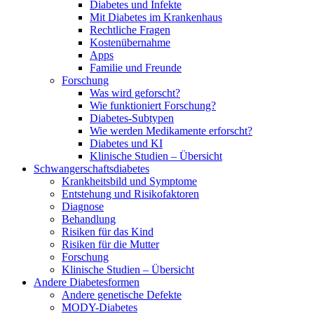
Diabetes und Infekte
Mit Diabetes im Krankenhaus
Rechtliche Fragen
Kostenübernahme
Apps
Familie und Freunde
Forschung
Was wird geforscht?
Wie funktioniert Forschung?
Diabetes-Subtypen
Wie werden Medikamente erforscht?
Diabetes und KI
Klinische Studien – Übersicht
Schwangerschaftsdiabetes
Krankheitsbild und Symptome
Entstehung und Risikofaktoren
Diagnose
Behandlung
Risiken für das Kind
Risiken für die Mutter
Forschung
Klinische Studien – Übersicht
Andere Diabetesformen
Andere genetische Defekte
MODY-Diabetes