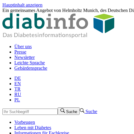
Hauptinhalt anzeigen
Ein gemeinsames Angebot von Helmholtz Munich, des Deutschen Dia
Über uns
Presse
Newsletter
Leichte Sprache
Gebärdensprache
DE
EN
TR
RU
PL
Suche
Suche
Vorbeugen
Leben mit Diabetes
Informationen für Fachkreise