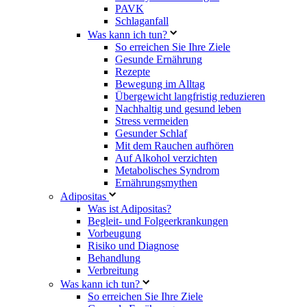
PAVK
Schlaganfall
Was kann ich tun?
So erreichen Sie Ihre Ziele
Gesunde Ernährung
Rezepte
Bewegung im Alltag
Übergewicht langfristig reduzieren
Nachhaltig und gesund leben
Stress vermeiden
Gesunder Schlaf
Mit dem Rauchen aufhören
Auf Alkohol verzichten
Metabolisches Syndrom
Ernährungsmythen
Adipositas
Was ist Adipositas?
Begleit- und Folgeerkrankungen
Vorbeugung
Risiko und Diagnose
Behandlung
Verbreitung
Was kann ich tun?
So erreichen Sie Ihre Ziele