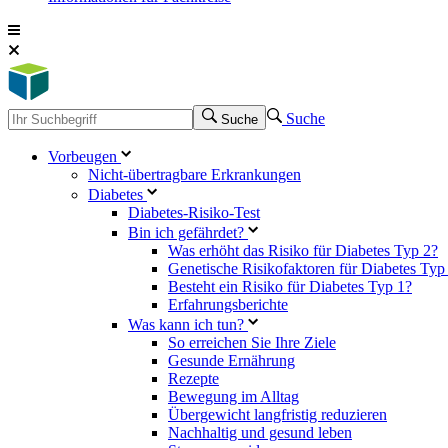
Suche
Suche
Vorbeugen
Nicht-übertragbare Erkrankungen
Diabetes
Diabetes-Risiko-Test
Bin ich gefährdet?
Was erhöht das Risiko für Diabetes Typ 2?
Genetische Risikofaktoren für Diabetes Typ
Besteht ein Risiko für Diabetes Typ 1?
Erfahrungsberichte
Was kann ich tun?
So erreichen Sie Ihre Ziele
Gesunde Ernährung
Rezepte
Bewegung im Alltag
Übergewicht langfristig reduzieren
Nachhaltig und gesund leben