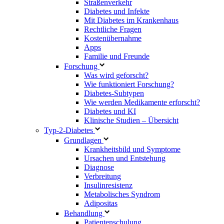
Straßenverkehr
Diabetes und Infekte
Mit Diabetes im Krankenhaus
Rechtliche Fragen
Kostenübernahme
Apps
Familie und Freunde
Forschung
Was wird geforscht?
Wie funktioniert Forschung?
Diabetes-Subtypen
Wie werden Medikamente erforscht?
Diabetes und KI
Klinische Studien – Übersicht
Typ-2-Diabetes
Grundlagen
Krankheitsbild und Symptome
Ursachen und Entstehung
Diagnose
Verbreitung
Insulinresistenz
Metabolisches Syndrom
Adipositas
Behandlung
Patientenschulung