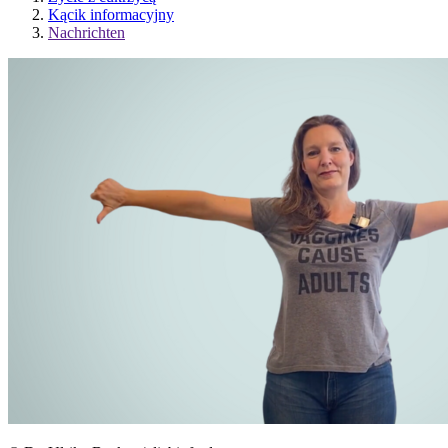
Kącik informacyjny
Nachrichten