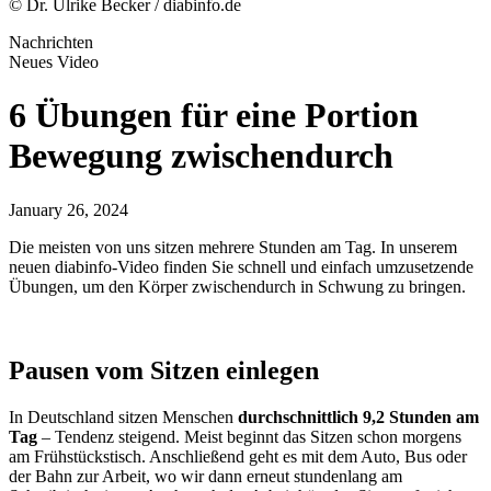
© Dr. Ulrike Becker / diabinfo.de
Nachrichten
Neues Video
6 Übungen für eine Portion
Bewegung zwischendurch
January 26, 2024
Die meisten von uns sitzen mehrere Stunden am Tag. In unserem
neuen diabinfo-Video finden Sie schnell und einfach umzusetzende
Übungen, um den Körper zwischendurch in Schwung zu bringen.
Pausen vom Sitzen einlegen
In Deutschland sitzen Menschen
durchschnittlich 9,2 Stunden am
Tag
– Tendenz steigend. Meist beginnt das Sitzen schon morgens
am Frühstückstisch. Anschließend geht es mit dem Auto, Bus oder
der Bahn zur Arbeit, wo wir dann erneut stundenlang am