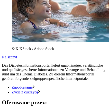
© K KStock / Adobe Stock
Na szczyt
Das Diabetesinformationsportal liefert unabhängige, verständliche
und qualitätsgesicherte Informationen zu Vorsorge und Behandlung
rund um das Thema Diabetes. Zu diesem Informationsportal
gehören folgende zielgruppenspezifische Internetportale:
Zapobieganie
Życie z cukrzycą
Oferowane przez: