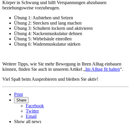
Körper in Schwung und hilft Verspannungen abzubauen
beziehungsweise vorzubeugen.
Übung 1: Aufstehen und Setzen
Übung 2: Strecken und lang machen
Übung 3: Schultern lockern und aktivieren
Übung 4: Nackenmuskulatur dehnen
Übung 5: Wirbelsäule einrollen
Übung 6: Wadenmuskulatur stärken
Weitere Tipps, wie Sie mehr Bewegung in Ihren Alltag einbauen
können, finden Sie auch in unserem Artikel „
Im Alltag fit halten
“.
Viel Spaß beim Ausprobieren und bleiben Sie aktiv!
Print
Share
Facebook
Twitter
Email
Show all news