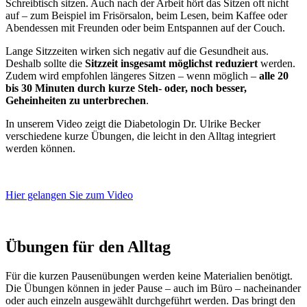
Schreibtisch sitzen. Auch nach der Arbeit hört das Sitzen oft nicht
auf – zum Beispiel im Frisörsalon, beim Lesen, beim Kaffee oder
Abendessen mit Freunden oder beim Entspannen auf der Couch.
Lange Sitzzeiten wirken sich negativ auf die Gesundheit aus.
Deshalb sollte die
Sitzzeit insgesamt möglichst reduziert
werden.
Zudem wird empfohlen längeres Sitzen – wenn möglich –
alle 20
bis 30 Minuten durch kurze Steh- oder, noch besser,
Geheinheiten zu unterbrechen
.
In unserem Video zeigt die Diabetologin Dr. Ulrike Becker
verschiedene kurze Übungen, die leicht in den Alltag integriert
werden können.
Hier gelangen Sie zum Video
Übungen für den Alltag
Für die kurzen Pausenübungen werden keine Materialien benötigt.
Die Übungen können in jeder Pause – auch im Büro – nacheinander
oder auch einzeln ausgewählt durchgeführt werden. Das bringt den