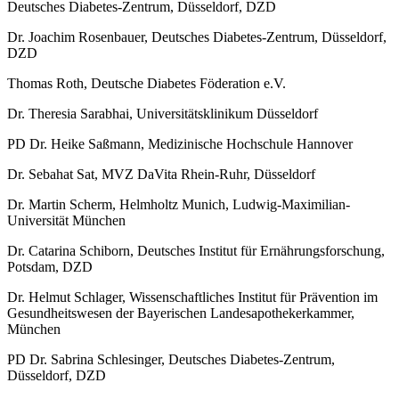
Deutsches Diabetes-Zentrum, Düsseldorf, DZD
Dr. Joachim Rosenbauer, Deutsches Diabetes-Zentrum, Düsseldorf,
DZD
Thomas Roth, Deutsche Diabetes Föderation e.V.
Dr. Theresia Sarabhai, Universitätsklinikum Düsseldorf
PD Dr. Heike Saßmann, Medizinische Hochschule Hannover
Dr. Sebahat Sat, MVZ DaVita Rhein-Ruhr, Düsseldorf
Dr. Martin Scherm, Helmholtz Munich, Ludwig-Maximilian-
Universität München
Dr. Catarina Schiborn, Deutsches Institut für Ernährungsforschung,
Potsdam, DZD
Dr. Helmut Schlager, Wissenschaftliches Institut für Prävention im
Gesundheitswesen der Bayerischen Landesapothekerkammer,
München
PD Dr. Sabrina Schlesinger, Deutsches Diabetes-Zentrum,
Düsseldorf, DZD