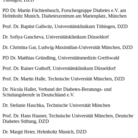
PD Dr. Martin Füchtenbusch, Forschergruppe Diabetes e.V. am
Helmholtz Munich, Diabeteszentrum am Marienplatz, München
Prof. Dr. Baptist Gallwitz, Universitätsklinikum Tübingen, DZD
Dr. Sofiya Gancheva, Universitätsklinikum Düsseldorf
Dr. Christina Gar, Ludwig-Maximilian-Universität München, DZD
PD Dr. Matthias Gründling, Universitätsmedizin Greifswald
Prof. Dr. Rainer Guthoff, Universitätsklinikum Düsseldorf
Prof. Dr. Martin Halle, Technische Universität München, DZD
Dr. Nicola Haller, Verband der Diabetes-Beratungs- und
Schulungsberufe in Deutschland e.V.
Dr. Stefanie Haschka, Technische Universität München
Prof. Dr. Hans Hauner, Technische Universität München, Deutsche
Diabetes Stiftung, DZD
Dr. Margit Heier, Helmholtz Munich, DZD