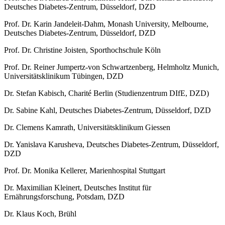
Deutsches Diabetes-Zentrum, Düsseldorf, DZD
Prof. Dr. Karin Jandeleit-Dahm, Monash University, Melbourne,
Deutsches Diabetes-Zentrum, Düsseldorf, DZD
Prof. Dr. Christine Joisten, Sporthochschule Köln
Prof. Dr. Reiner Jumpertz-von Schwartzenberg, Helmholtz Munich,
Universitätsklinikum Tübingen, DZD
Dr. Stefan Kabisch, Charité Berlin (Studienzentrum DIfE, DZD)
Dr. Sabine Kahl, Deutsches Diabetes-Zentrum, Düsseldorf, DZD
Dr. Clemens Kamrath, Universitätsklinikum Giessen
Dr. Yanislava Karusheva, Deutsches Diabetes-Zentrum, Düsseldorf,
DZD
Prof. Dr. Monika Kellerer, Marienhospital Stuttgart
Dr. Maximilian Kleinert, Deutsches Institut für
Ernährungsforschung, Potsdam, DZD
Dr. Klaus Koch, Brühl