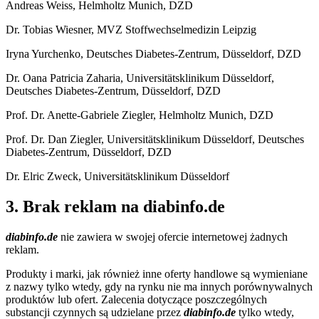
Andreas Weiss, Helmholtz Munich, DZD
Dr. Tobias Wiesner, MVZ Stoffwechselmedizin Leipzig
Iryna Yurchenko, Deutsches Diabetes-Zentrum, Düsseldorf, DZD
Dr. Oana Patricia Zaharia, Universitätsklinikum Düsseldorf,
Deutsches Diabetes-Zentrum, Düsseldorf, DZD
Prof. Dr. Anette-Gabriele Ziegler, Helmholtz Munich, DZD
Prof. Dr. Dan Ziegler, Universitätsklinikum Düsseldorf, Deutsches
Diabetes-Zentrum, Düsseldorf, DZD
Dr. Elric Zweck, Universitätsklinikum Düsseldorf
3. Brak reklam na diabinfo.de
diabinfo.de
nie zawiera w swojej ofercie internetowej żadnych
reklam.
Produkty i marki, jak również inne oferty handlowe są wymieniane
z nazwy tylko wtedy, gdy na rynku nie ma innych porównywalnych
produktów lub ofert. Zalecenia dotyczące poszczególnych
substancji czynnych są udzielane przez
diabinfo.de
tylko wtedy,