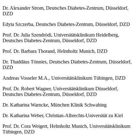
Dr. Alexander Strom, Deutsches Diabetes-Zentrum, Düsseldorf,
DZD
Edyta Szczerba, Deutsches Diabetes-Zentrum, Düsseldorf, DZD
Prof. Dr. Julia Szendrödi, Universitätsklinikum Heidelberg,
Deutsches Diabetes-Zentrum, Düsseldorf, DZD
Prof. Dr. Barbara Thorand, Helmholtz Munich, DZD
Dr. Thaddäus Tönnies, Deutsches Diabetes-Zentrum, Düsseldorf,
DZD
Andreas Vosseler M.A., Universitätsklinikum Tübingen, DZD
Prof. Dr. Robert Wagner, Universitätsklinikum Düsseldorf,
Deutsches Diabetes-Zentrum, Düsseldorf, DZD
Dr. Katharina Warncke, München Klinik Schwabing
Dr. Katharina Weber, Christian-Albrechts-Universität zu Kiel
Prof. Dr. Cora Weigert, Helmholtz Munich, Universitätsklinikum
Tübingen, DZD