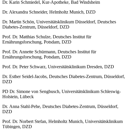
Dr. Karin Schmiedel, Kur-Apotheke, Bad Windsheim
Dr. Alexandra Schneider, Helmholtz Munich, DZD
Dr. Martin Schön, Universitätsklinikum Düsseldorf, Deutsches
Diabetes-Zentrum, Düsseldorf, DZD
Prof. Dr. Matthias Schulze, Deutsches Institut für
Ernährungsforschung, Potsdam, DZD
Prof. Dr. Annette Schürmann, Deutsches Institut für
Ernährungsforschung, Potsdam, DZD
Prof. Dr. Peter Schwarz, Universitätsklinikum Dresden, DZD
Dr. Esther Seidel-Jacobs, Deutsches Diabetes-Zentrum, Düsseldorf,
DZD
PD Dr. Simone von Sengbusch, Universitätsklinikum Schleswig-
Holstein, Lübeck
Dr. Anna Stahl-Pehe, Deutsches Diabetes-Zentrum, Düsseldorf,
DZD
Prof. Dr. Norbert Stefan, Helmholtz Munich, Universitätsklinikum
Tübingen, DZD