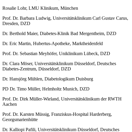
Rosalie Lohr, LMU Klinikum, München
Prof. Dr. Barbara Ludwig, Universitätsklinikum Carl Gustav Carus,
Dresden, DZD
Dr. Berthold Maier, Diabetes-Klinik Bad Mergentheim, DZD
Dr. Eric Martin, Hubertus-Apotheke, Marktheidenfeld
Prof. Dr. Sebastian Meyhöfer, Uniklinikum Lübeck, DZD
Dr. Clara Möser, Universitätsklinikum Düsseldorf, Deutsches
Diabetes-Zentrum, Düsseldorf, DZD
Dr. Hansjörg Mühlen, Diabetologikum Duisburg
PD Dr. Timo Müller, Helmholtz Munich, DZD
Prof. Dr. Dirk Müller-Wieland, Universitätsklinikum der RWTH
Aachen
Prof. Dr. Karsten Müssig, Franziskus-Hospital Harderberg,
Georgsmarienhütte
Dr. Kalliopi Pafili, Universitätsklinikum Düsseldorf, Deutsches