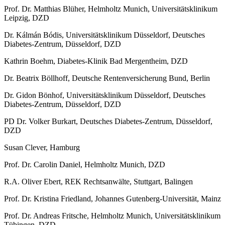
Prof. Dr. Matthias Blüher, Helmholtz Munich, Universitätsklinikum
Leipzig, DZD
Dr. Kálmán Bódis, Universitätsklinikum Düsseldorf, Deutsches
Diabetes-Zentrum, Düsseldorf, DZD
Kathrin Boehm, Diabetes-Klinik Bad Mergentheim, DZD
Dr. Beatrix Böllhoff, Deutsche Rentenversicherung Bund, Berlin
Dr. Gidon Bönhof, Universitätsklinikum Düsseldorf, Deutsches
Diabetes-Zentrum, Düsseldorf, DZD
PD Dr. Volker Burkart, Deutsches Diabetes-Zentrum, Düsseldorf,
DZD
Susan Clever, Hamburg
Prof. Dr. Carolin Daniel, Helmholtz Munich, DZD
R.A. Oliver Ebert, REK Rechtsanwälte, Stuttgart, Balingen
Prof. Dr. Kristina Friedland, Johannes Gutenberg-Universität, Mainz
Prof. Dr. Andreas Fritsche, Helmholtz Munich, Universitätsklinikum
Tübingen, DZD