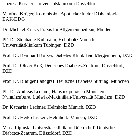
Theresa Kössler, Universitätsklinikum Düsseldorf
Manfred Krüger, Kommission Apotheker in der Diabetologie,
BAK/DDG
Dr. Michael Kruse, Praxis für Allgemeinmedizin, Minden
PD Dr. Stephanie Kullmann, Helmholtz Munich,
Universitätsklinikum Tübingen, DZD
Prof. Dr. Bernhard Kulzer, Diabetes-Klinik Bad Mergentheim, DZD
Prof. Dr. Oliver Kuß, Deutsches Diabetes-Zentrum, Düsseldorf,
DZD
Prof. Dr. Rüdiger Landgraf, Deutsche Diabetes Stiftung, München
PD Dr. Andreas Lechner, Hausarztpraxis in München
Nymphenburg, Ludwig-Maximilian-Universität München, DZD
Dr. Katharina Lechner, Helmholtz Munich, DZD
Prof. Dr. Heiko Lickert, Helmholtz Munich, DZD
Maria Lipinski, Universitätsklinikum Düsseldorf, Deutsches
Diabetes-Zentrum, Düsseldorf, DZD