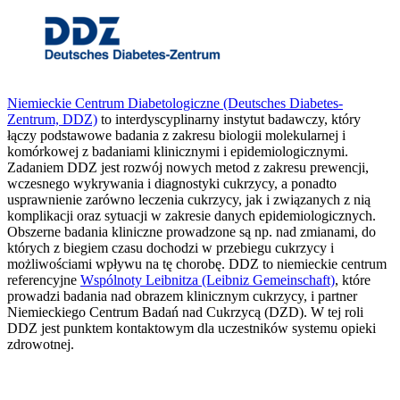
Niemieckie Centrum Diabetologiczne (Deutsches Diabetes-
Zentrum, DDZ)
to interdyscyplinarny instytut badawczy, który
łączy podstawowe badania z zakresu biologii molekularnej i
komórkowej z badaniami klinicznymi i epidemiologicznymi.
Zadaniem DDZ jest rozwój nowych metod z zakresu prewencji,
wczesnego wykrywania i diagnostyki cukrzycy, a ponadto
usprawnienie zarówno leczenia cukrzycy, jak i związanych z nią
komplikacji oraz sytuacji w zakresie danych epidemiologicznych.
Obszerne badania kliniczne prowadzone są np. nad zmianami, do
których z biegiem czasu dochodzi w przebiegu cukrzycy i
możliwościami wpływu na tę chorobę. DDZ to niemieckie centrum
referencyjne
Wspólnoty Leibnitza (Leibniz Gemeinschaft)
, które
prowadzi badania nad obrazem klinicznym cukrzycy, i partner
Niemieckiego Centrum Badań nad Cukrzycą (DZD). W tej roli
DDZ jest punktem kontaktowym dla uczestników systemu opieki
zdrowotnej.