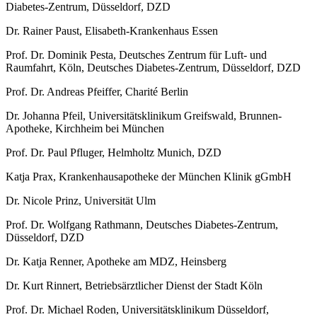
Diabetes-Zentrum, Düsseldorf, DZD
Dr. Rainer Paust, Elisabeth-Krankenhaus Essen
Prof. Dr. Dominik Pesta, Deutsches Zentrum für Luft- und
Raumfahrt, Köln, Deutsches Diabetes-Zentrum, Düsseldorf, DZD
Prof. Dr. Andreas Pfeiffer, Charité Berlin
Dr. Johanna Pfeil, Universitätsklinikum Greifswald, Brunnen-
Apotheke, Kirchheim bei München
Prof. Dr. Paul Pfluger, Helmholtz Munich, DZD
Katja Prax, Krankenhausapotheke der München Klinik gGmbH
Dr. Nicole Prinz, Universität Ulm
Prof. Dr. Wolfgang Rathmann, Deutsches Diabetes-Zentrum,
Düsseldorf, DZD
Dr. Katja Renner, Apotheke am MDZ, Heinsberg
Dr. Kurt Rinnert, Betriebsärztlicher Dienst der Stadt Köln
Prof. Dr. Michael Roden, Universitätsklinikum Düsseldorf,