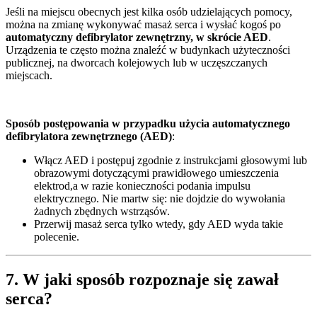
Jeśli na miejscu obecnych jest kilka osób udzielających pomocy,
można na zmianę wykonywać masaż serca i wysłać kogoś po
automatyczny defibrylator zewnętrzny, w skrócie AED
.
Urządzenia te często można znaleźć w budynkach użyteczności
publicznej, na dworcach kolejowych lub w uczęszczanych
miejscach.
Sposób postępowania w przypadku użycia automatycznego
defibrylatora zewnętrznego (AED)
:
Włącz AED i postępuj zgodnie z instrukcjami głosowymi lub
obrazowymi dotyczącymi prawidłowego umieszczenia
elektrod,a w razie konieczności podania impulsu
elektrycznego. Nie martw się: nie dojdzie do wywołania
żadnych zbędnych wstrząsów.
Przerwij masaż serca tylko wtedy, gdy AED wyda takie
polecenie.
7. W jaki sposób rozpoznaje się zawał
serca?