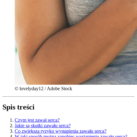
© lovelyday12 / Adobe Stock
Spis treści
Czym jest zawał serca?
Jakie są skutki zawału serca?
Co zwiększa ryzyko wystąpienia zawału serca?
W jaki sposób można zapobiec wystąpieniu zawału serca?