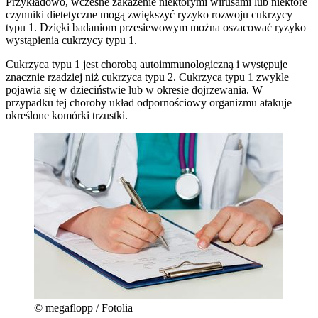
Przykładowo, wczesne zakażenie niektórymi wirusami lub niektóre
czynniki dietetyczne mogą zwiększyć ryzyko rozwoju cukrzycy
typu 1. Dzięki badaniom przesiewowym można oszacować ryzyko
wystąpienia cukrzycy typu 1.
Cukrzyca typu 1 jest chorobą autoimmunologiczną i występuje
znacznie rzadziej niż cukrzyca typu 2. Cukrzyca typu 1 zwykle
pojawia się w dzieciństwie lub w okresie dojrzewania. W
przypadku tej choroby układ odpornościowy organizmu atakuje
określone komórki trzustki.
© megaflopp / Fotolia