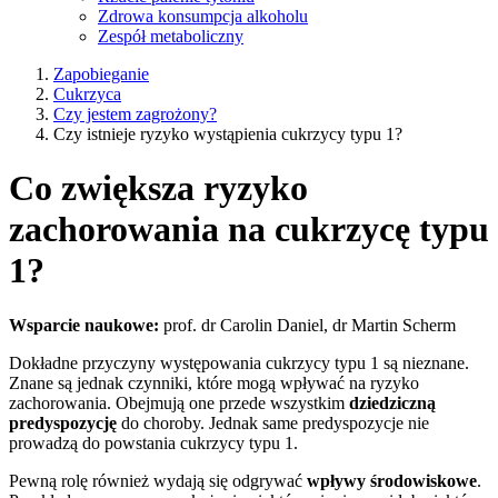
Zdrowa konsumpcja alkoholu
Zespół metaboliczny
Zapobieganie
Cukrzyca
Czy jestem zagrożony?
Czy istnieje ryzyko wystąpienia cukrzycy typu 1?
Co zwiększa ryzyko
zachorowania na cukrzycę typu
1?
Wsparcie naukowe:
prof. dr Carolin Daniel, dr Martin Scherm
Dokładne przyczyny występowania cukrzycy typu 1 są nieznane.
Znane są jednak czynniki, które mogą wpływać na ryzyko
zachorowania. Obejmują one przede wszystkim
dziedziczną
predyspozycję
do choroby. Jednak same predyspozycje nie
prowadzą do powstania cukrzycy typu 1.
Pewną rolę również wydają się odgrywać
wpływy środowiskowe
.