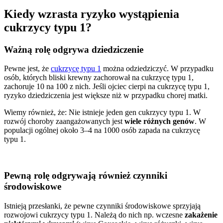
Kiedy wzrasta ryzyko wystąpienia
cukrzycy typu 1?
Ważną rolę odgrywa dziedziczenie
Pewne jest, że
cukrzycę typu 1
można odziedziczyć. W przypadku
osób, których bliski krewny zachorował na cukrzycę typu 1,
zachoruje 10 na 100 z nich. Jeśli ojciec cierpi na cukrzycę typu 1,
ryzyko dziedziczenia jest większe niż w przypadku chorej matki.
Wiemy również, że:
Nie istnieje jeden gen cukrzycy typu 1. W
rozwój choroby zaangażowanych jest
wiele różnych genów
. W
populacji ogólnej około 3–4 na 1000 osób zapada na cukrzycę
typu 1.
Pewną rolę odgrywają również czynniki
środowiskowe
Istnieją przesłanki, że pewne czynniki środowiskowe sprzyjają
rozwojowi cukrzycy typu 1. Należą do nich np. wczesne
zakażenie