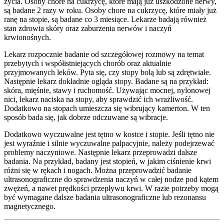
życia. Osoby chore na cukrzycę, które mają już uszkodzone nerwy,
są badane 2 razy w roku. Osoby chore na cukrzycę, które miały już
ranę na stopie, są badane co 3 miesiące. Lekarze badają również
stan zdrowia skóry oraz zaburzenia nerwów i naczyń
krwionośnych.
Lekarz rozpocznie badanie od szczegółowej rozmowy na temat
przebytych i współistniejących chorób oraz aktualnie
przyjmowanych leków. Pyta się, czy stopy bolą lub są zdrętwiałe.
Następnie lekarz dokładnie ogląda stopy. Badane są na przykład:
skóra, mięśnie, stawy i ruchomość. Używając mocnej, nylonowej
nici, lekarz naciska na stopy, aby sprawdzić ich wrażliwość.
Dodatkowo na stopach umieszcza się wibrujący kamerton. W ten
sposób bada się, jak dobrze odczuwane są wibracje.
Dodatkowo wyczuwalne jest tętno w kostce i stopie. Jeśli tętno nie
jest wyraźnie i silnie wyczuwalne palpacyjnie, należy podejrzewać
problemy naczyniowe. Następnie lekarz przeprowadzi dalsze
badania. Na przykład, badany jest stopień, w jakim ciśnienie krwi
różni się w rękach i nogach. Można przeprowadzić badanie
ultrasonograficzne do sprawdzenia naczyń w całej nodze pod kątem
zwężeń, a nawet prędkości przepływu krwi. W razie potrzeby mogą
być wymagane dalsze badania ultrasonograficzne lub rezonansu
magnetycznego.