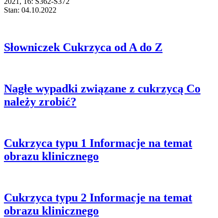
2021, 16: S362-S372
Stan: 04.10.2022
Słowniczek
Cukrzyca od A do Z
Nagłe wypadki związane z cukrzycą
Co
należy zrobić?
Cukrzyca typu 1
Informacje na temat
obrazu klinicznego
Cukrzyca typu 2
Informacje na temat
obrazu klinicznego