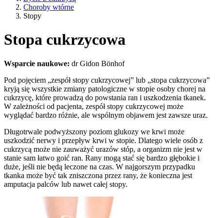
Choroby wtórne
Stopy
Stopa cukrzycowa
Wsparcie naukowe:
dr Gidon Bönhof
Pod pojęciem „zespół stopy cukrzycowej” lub „stopa cukrzycowa”
kryją się wszystkie zmiany patologiczne w stopie osoby chorej na
cukrzycę, które prowadzą do powstania ran i uszkodzenia tkanek.
W zależności od pacjenta, zespół stopy cukrzycowej może
wyglądać bardzo różnie, ale wspólnym objawem jest zawsze uraz.
Długotrwale podwyższony poziom glukozy we krwi może
uszkodzić nerwy i przepływ krwi w stopie. Dlatego wiele osób z
cukrzycą może nie zauważyć urazów stóp, a organizm nie jest w
stanie sam łatwo goić ran. Rany mogą stać się bardzo głębokie i
duże, jeśli nie będą leczone na czas. W najgorszym przypadku
tkanka może być tak zniszczona przez rany, że konieczna jest
amputacja palców lub nawet całej stopy.