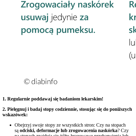
1. Regularnie poddawaj się badaniom lekarskim!
2. Pielęgnuj i badaj stopy codziennie, stosując się do poniższych
wskazówek:
Obejrzyj swoje stopy ze wszystkich stron: Czy na stopach
są
odciski, deformacje lub zrogowacenia naskórka
? Czy
na stopach znajdują się żółto-brązowawe przebarwienia lub