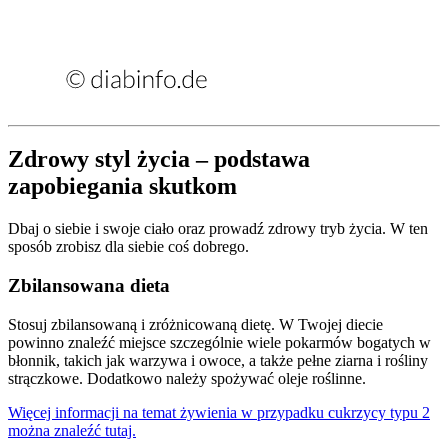
Zdrowy styl życia – podstawa
zapobiegania skutkom
Dbaj o siebie i swoje ciało oraz prowadź zdrowy tryb życia. W ten
sposób zrobisz dla siebie coś dobrego.
Zbilansowana dieta
Stosuj zbilansowaną i zróżnicowaną dietę. W Twojej diecie
powinno znaleźć miejsce szczególnie wiele pokarmów bogatych w
błonnik, takich jak warzywa i owoce, a także pełne ziarna i rośliny
strączkowe. Dodatkowo należy spożywać oleje roślinne.
Więcej informacji na temat żywienia w przypadku cukrzycy typu 2
można znaleźć tutaj.