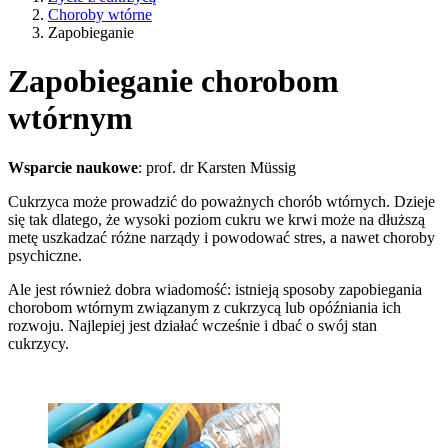
Choroby wtórne
Zapobieganie
Zapobieganie chorobom
wtórnym
Wsparcie naukowe
: prof. dr Karsten Müssig
Cukrzyca może prowadzić do poważnych chorób wtórnych. Dzieje
się tak dlatego, że wysoki poziom cukru we krwi może na dłuższą
metę uszkadzać różne narządy i powodować stres, a nawet choroby
psychiczne.
Ale jest również dobra wiadomość: istnieją sposoby zapobiegania
chorobom wtórnym związanym z cukrzycą lub opóźniania ich
rozwoju. Najlepiej jest działać wcześnie i dbać o swój stan
cukrzycy.