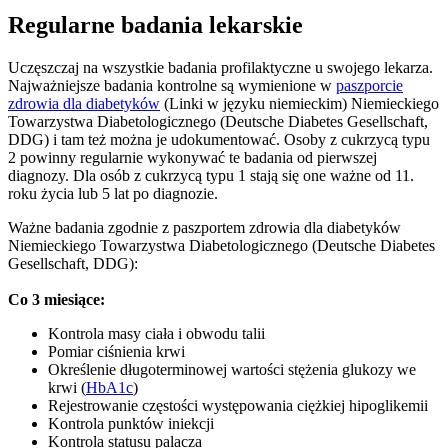
Regularne badania lekarskie
Uczęszczaj na wszystkie badania profilaktyczne u swojego lekarza.
Najważniejsze badania kontrolne są wymienione w
paszporcie
zdrowia dla diabetyków
(Linki w języku niemieckim) Niemieckiego
Towarzystwa Diabetologicznego (Deutsche Diabetes Gesellschaft,
DDG) i tam też można je udokumentować. Osoby z cukrzycą typu
2 powinny regularnie wykonywać te badania od pierwszej
diagnozy. Dla osób z cukrzycą typu 1 stają się one ważne od 11.
roku życia lub 5 lat po diagnozie.
Ważne badania zgodnie z paszportem zdrowia dla diabetyków
Niemieckiego Towarzystwa Diabetologicznego (Deutsche Diabetes
Gesellschaft, DDG):
Co 3 miesiące:
Kontrola masy ciała i obwodu talii
Pomiar ciśnienia krwi
Określenie długoterminowej wartości stężenia glukozy we
krwi (
HbA1c
)
Rejestrowanie częstości występowania ciężkiej hipoglikemii
Kontrola punktów iniekcji
Kontrola statusu palacza