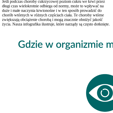
Jeśli podczas choroby cukrzycowej poziom cukru we krwi przez
długi czas wielokrotnie odbiega od normy, może to wpływać na
duże i małe naczynia krwionośne i w ten sposób prowadzić do
chorób wtórnych w różnych częściach ciała. Te choroby wtórne
zwiększają obciążenie chorobą i mogą znacznie obniżyć jakość
życia. Nasza infografika ilustruje, które narządy są często dotknięte.