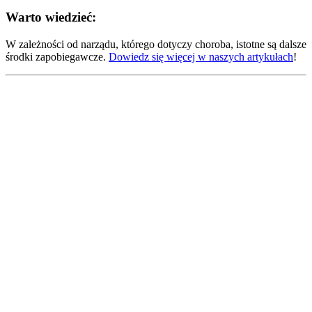
Warto wiedzieć:
W zależności od narządu, którego dotyczy choroba, istotne są dalsze
środki zapobiegawcze.
Dowiedz się więcej w naszych artykułach
!