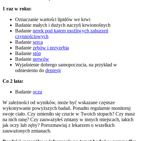
1 raz w roku:
Oznaczanie wartości lipidów we krwi
Badanie małych i dużych naczyń krwionośnych
Badanie
nerek pod kątem możliwych zaburzeń
czynnościowych
Badanie
serca
Badanie
zębów i przyzębia
Badanie
stóp
Badanie
nerwów
Wyjaśnienie dobrego samopoczucia, na przykład w
odniesieniu do
depresji
Co 2 lata:
Badanie
oczu
W zależności od wyników, może być wskazane częstsze
wykonywanie powyższych badań. Ponadto regularnie monitoruj
swoje ciało. Czy zmieniło się czucie w Twoich stopach? Czy masz
na nich ranę? Czy zauważyłeś zmiany w innych miejscach, takich
jak oczy lub zęby? Porozmawiaj z lekarzem o wszelkich
zauważonych zmianach.