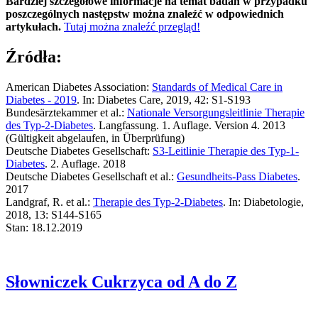
Bardziej szczegółowe informacje na temat badań w przypadku
poszczególnych następstw można znaleźć w odpowiednich
artykułach.
Tutaj można znaleźć przegląd!
Źródła:
American Diabetes Association:
Standards of Medical Care in
Diabetes -
2019
. In: Diabetes Care, 2019, 42: S1-S193
Bundesärztekammer et al.:
Nationale Versorgungsleitlinie Therapie
des Typ-2-Diabetes
. Langfassung. 1. Auflage. Version 4. 2013
(Gültigkeit abgelaufen, in Überprüfung)
Deutsche Diabetes Gesellschaft:
S3-Leitlinie Therapie des Typ-1-
Diabetes
. 2. Auflage. 2018
Deutsche Diabetes Gesellschaft et al.:
Gesundheits-Pass Diabetes
.
2017
Landgraf, R. et al.:
Therapie des Typ-2-Diabetes
. In: Diabetologie,
2018, 13: S144-S165
Stan: 18.12.2019
Słowniczek
Cukrzyca od A do Z