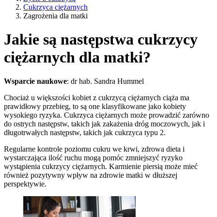
Cukrzyca ciężarnych
Zagrożenia dla matki
Jakie są następstwa cukrzycy
ciężarnych dla matki?
Wsparcie naukowe
: dr hab. Sandra Hummel
Chociaż u większości kobiet z cukrzycą ciężarnych ciąża ma
prawidłowy przebieg, to są one klasyfikowane jako kobiety
wysokiego ryzyka. Cukrzyca ciężarnych może prowadzić zarówno
do ostrych następstw, takich jak zakażenia dróg moczowych, jak i
długotrwałych następstw, takich jak cukrzyca typu 2.
Regularne kontrole poziomu cukru we krwi, zdrowa dieta i
wystarczająca ilość ruchu mogą pomóc zmniejszyć ryzyko
wystąpienia cukrzycy ciężarnych. Karmienie piersią może mieć
również pozytywny wpływ na zdrowie matki w dłuższej
perspektywie.