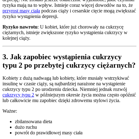
ryzyka mają na to wpływ. Istnieje coraz więcej dowodów na to, że
przyrost masy ciała
podczas ciąży i cesarskie cięcie mogą zwiększać
ryzyko wystąpienia depresji.
Ryzyko nawrotu
: U kobiet, które już chorowały na cukrzycę
ciężarnych, istnieje zwiększone ryzyko wystąpienia cukrzycy w
kolejnej ciąży.
3. Jak zapobiec wystąpienia cukrzycy
typu 2 po przebytej cukrzycy ciężarnych?
Kobiety z dużą nadwagą lub kobiety, które musiały wstrzykiwać
insulinę w czasie ciąży, są najbardziej narażone na wystąpienie
cukrzycy typu 2 po urodzeniu dziecka. Niemniej jednak rozwój
cukrzycy typu 2
w późniejszym okresie życia można często opóźnić
lub całkowicie mu zapobiec dzięki zdrowemu stylowi życia.
Ważne:
zbilansowana dieta
dużo ruchu
powrót do prawidłowej masy ciała