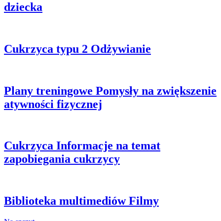
dziecka
Cukrzyca typu 2
Odżywianie
Plany treningowe
Pomysły na zwiększenie
atywności fizycznej
Cukrzyca
Informacje na temat
zapobiegania cukrzycy
Biblioteka multimediów
Filmy