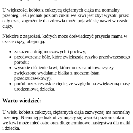
U większości kobiet z cukrzycą ciężarnych ciąża ma normalny
przebieg. Jeśli jednak poziom cukru we krwi jest zbyt wysoki przez
cały czas, zagrożenie dla zdrowia może pojawić się nawet w czasie
ciąży.
Niektóre z zagrożeń, których może doświadczyć przyszła mama w
czasie ciąży, obejmują:
zakażenia dróg moczowych i pochwy;
przedwczesne bóle, które zwiększają ryzyko przedwczesnego
porodu;
wysokie ciśnienie krwi, któremu czasami towarzyszy
zwiększone wydalanie białka z moczem (stan
przedrzucawkowy);
poród przez cesarskie cięcie, ze względu na zwiększoną masę
urodzeniową dziecka.
Warto wiedzieć:
U wielu kobiet z cukrzycą ciężarnych ciąża zazwyczaj ma normalny
przebieg. Niemniej jednak utrzymujący się wysoki poziom cukru
we krwi może mieć ostre oraz długoterminowe następstwa dla matki
i dziecka.