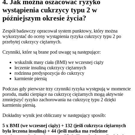
4. Jak można oszacować ryzyko
wystąpienia cukrzycy typu 2 w
późniejszym okresie życia?
Zespół badawczy opracował system punktowy, który można
wykorzystać do oceny wystąpienia ryzyka cukrzycy typu 2 po
przebytej cukrzycy ciężarnych.
Czynniki, które są brane pod uwagę są następujące:
wskaźnik masy ciała (BMI) we wczesnej ciąży
leczenie insuliną cukrzycy ciężarnych
rodzinna predyspozycja do cukrzycy
karmienie piersią
Podczas gdy pierwsze trzy czynniki ryzyka występują w momencie
porodu, matki cierpiące na cukrzycę ciężarnych mogą aktywnie
zmniejszyć ryzyko zachorowania na cukrzycę typu 2 dzięki
karmieniu piersią.
Dokładny wynik jest obliczany w następujący sposób:
5 x BMI (we wczesnej ciąży) + 132 (jeśli cukrzyca ciężarnych
była leczona insuliną) + 44 (jeśli matka ma rodzinne