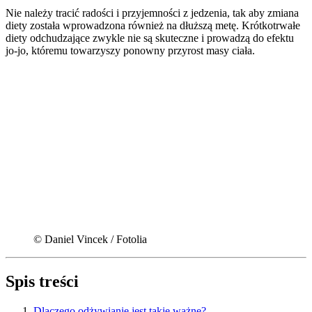
Nie należy tracić radości i przyjemności z jedzenia, tak aby zmiana
diety została wprowadzona również na dłuższą metę. Krótkotrwałe
diety odchudzające zwykle nie są skuteczne i prowadzą do efektu
jo-jo, któremu towarzyszy ponowny przyrost masy ciała.
© Daniel Vincek / Fotolia
Spis treści
Dlaczego odżywianie jest takie ważne?