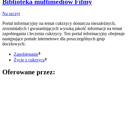
Biblioteka multimediów
Filmy
Na szczyt
Portal informacyjny na temat cukrzycy dostarcza niezależnych,
zrozumiałych i gwarantujących wysoką jakość informacji na temat
zapobiegania i leczenia cukrzycy. Ten portal informacyjny obejmuje
następujące portale internetowe dla poszczególnych grup
docelowych:
Zapobieganie
Życie z cukrzycą
Oferowane przez: