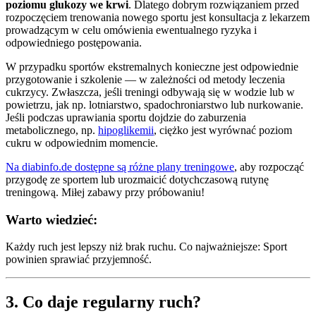
poziomu glukozy we krwi
. Dlatego dobrym rozwiązaniem przed
rozpoczęciem trenowania nowego sportu jest konsultacja z lekarzem
prowadzącym w celu omówienia ewentualnego ryzyka i
odpowiedniego postępowania.
W przypadku sportów ekstremalnych konieczne jest odpowiednie
przygotowanie i szkolenie — w zależności od metody leczenia
cukrzycy. Zwłaszcza, jeśli treningi odbywają się w wodzie lub w
powietrzu, jak np. lotniarstwo, spadochroniarstwo lub nurkowanie.
Jeśli podczas uprawiania sportu dojdzie do zaburzenia
metabolicznego, np.
hipoglikemii
, ciężko jest wyrównać poziom
cukru w odpowiednim momencie.
Na diabinfo.de dostępne są różne plany treningowe
, aby rozpocząć
przygodę ze sportem lub urozmaicić dotychczasową rutynę
treningową. Miłej zabawy przy próbowaniu!
Warto wiedzieć:
Każdy ruch jest lepszy niż brak ruchu. Co najważniejsze: Sport
powinien sprawiać przyjemność.
3. Co daje regularny ruch?