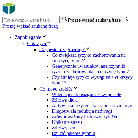
Proszę wpisać szukaną frazę
Proszę wpisać szukaną frazę
Zapobieganie
Cukrzyca
Czy jestem zagrożony?
Co zwiększa ryzyko zachorowania na
cukrzycę typu 2?
Genetycznie uwarunkowane czynniki
ryzyka zachorowania a cukrzycę typu 2
Czy istnieje ryzyko wystąpienia cukrzycy
typu 1?
Co mogę zrobić?
W ten sposób osiągniesz swoje cele
Zdrowa dieta
Aktywność fizyczna w życiu codziennym
Długotrwała redukcja nadwagi
Zrównoważony i zdrowy tryb życia
Unikanie stresu
Zdrowy sen
Rzucić palenie tytoniu