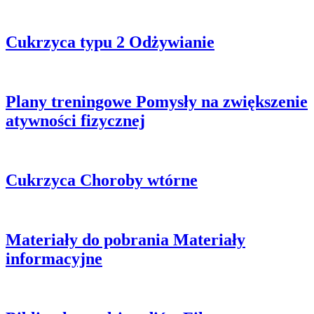
Cukrzyca typu 2
Odżywianie
Plany treningowe
Pomysły na zwiększenie
atywności fizycznej
Cukrzyca
Choroby wtórne
Materiały do pobrania
Materiały
informacyjne