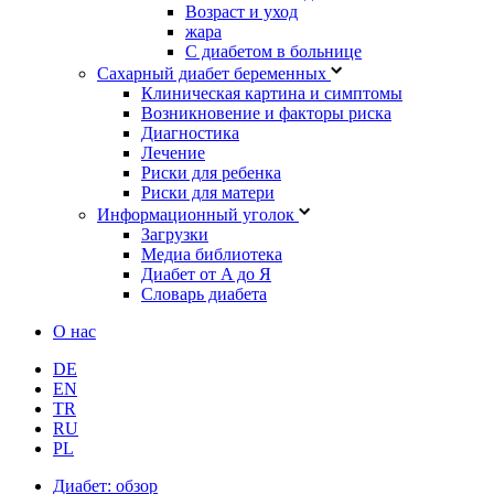
Возраст и уход
жара
С диабетом в больнице
Сахарный диабет беременных
Клиническая картина и симптомы
Возникновение и факторы риска
Диагностика
Лечение
Риски для ребенка
Риски для матери
Информационный уголок
Загрузки
Медиа библиотека
Диабет от A до Я
Словарь диабета
О нас
DE
EN
TR
RU
PL
Диабет: обзор