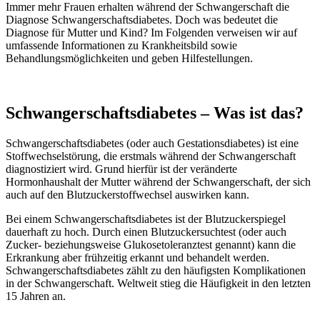
Immer mehr Frauen erhalten während der Schwangerschaft die
Diagnose Schwangerschaftsdiabetes. Doch was bedeutet die
Diagnose für Mutter und Kind? Im Folgenden verweisen wir auf
umfassende Informationen zu Krankheitsbild sowie
Behandlungsmöglichkeiten und geben Hilfestellungen.
Schwangerschaftsdiabetes – Was ist das?
Schwangerschaftsdiabetes (oder auch Gestationsdiabetes) ist eine
Stoffwechselstörung, die erstmals während der Schwangerschaft
diagnostiziert wird. Grund hierfür ist der veränderte
Hormonhaushalt der Mutter während der Schwangerschaft, der sich
auch auf den Blutzuckerstoffwechsel auswirken kann.
Bei einem Schwangerschaftsdiabetes ist der Blutzuckerspiegel
dauerhaft zu hoch. Durch einen Blutzuckersuchtest (oder auch
Zucker- beziehungsweise Glukosetoleranztest genannt) kann die
Erkrankung aber frühzeitig erkannt und behandelt werden.
Schwangerschaftsdiabetes zählt zu den häufigsten Komplikationen
in der Schwangerschaft. Weltweit stieg die Häufigkeit in den letzten
15 Jahren an.