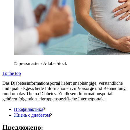
© pressmaster / Adobe Stock
To the top
Das Diabetesinformationsportal liefert unabhängige, verständliche
und qualitätsgesicherte Informationen zu Vorsorge und Behandlung
rund um das Thema Diabetes. Zu diesem Informationsportal
gehören folgende zielgruppenspezifische Internetportale:
Профилактика
Жизнь с диабетом
Предложено: