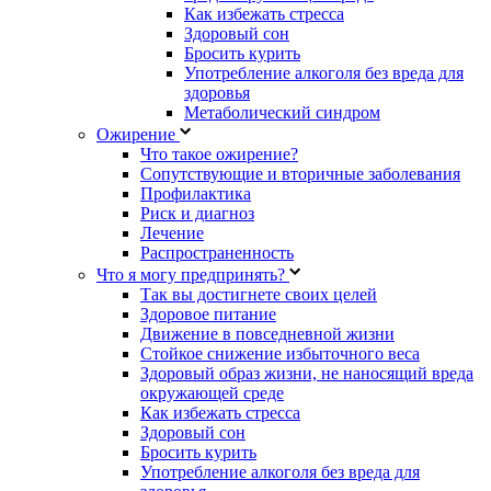
Как избежать стресса
Здоровый сон
Бросить курить
Употребление алкоголя без вреда для
здоровья
Метаболический синдром
Ожирение
Что такое ожирение?
Сопутствующие и вторичные заболевания
Профилактика
Риск и диагноз
Лечение
Распространенность
Что я могу предпринять?
Так вы достигнете своих целей
Здоровое питание
Движение в повседневной жизни
Стойкое снижение избыточного веса
Здоровый образ жизни, не наносящий вреда
окружающей среде
Как избежать стресса
Здоровый сон
Бросить курить
Употребление алкоголя без вреда для