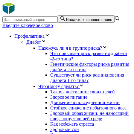
Введите ключевое слово
Введите ключевое слово
Профилактика
Диабет
Нахожусь ли я в группе риска?
Что повышает риск развития диабета
-2-го типа?
Генетические факторы риска развития
диабета 2-го типа
Существует ли риск возникновения
диабета 1-го типа?
Что я могу сделать?
Так вы достигнете своих целей
Здоровое питание
Движение в повседневной жизни
Стойкое снижение избыточного веса
Здоровый образ жизни, не наносящий
вреда окружающей среде
Как избежать стресса
Здоровый сон