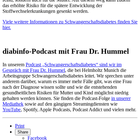
das erhöhte Risiko für die spätere Entwicklung der
Stoffwechselerkrankungen gesenkt werden.
Viele weitere Informationen zu Schwangerschaftsdiabetes finden Sie
hier.
diabinfo-Podcast mit Frau Dr. Hummel
In unserem
Podcast „Schwangerschaftsdiabetes“ sind wir im
Gespräch mit Frau Dr. Hummel
, die bei Helmholtz Munich die
Arbeitsgruppe Schwangerschaftsdiabetes leitet. Wir sprechen unter
anderem darüber, warum es immer mehr Fälle gibt, was eine Frau
nach der Diagnose wissen sollte und wie die entstehenden
gesundheitlichen Risiken für Mutter und Kind möglichst niedrig
gehalten werden können. Sie finden die Podcast-Folge
in unserer
Mediathek
sowie auf den gängigen Streamingdiensten wie
YouTube
, Spotify, Apple Podcasts, Podcast Addict und vielen mehr.
Print
Share
Facebook