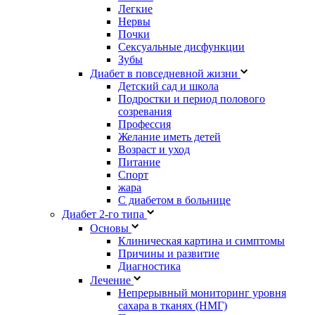
Легкие
Нервы
Почки
Сексуальные дисфункции
Зубы
Диабет в повседневной жизни
Детский сад и школа
Подростки и период полового
созревания
Профессия
Желание иметь детей
Возраст и уход
Питание
Спорт
жара
С диабетом в больнице
Диабет 2-го типа
Основы
Клиническая картина и симптомы
Причины и развитие
Диагностика
Лечение
Непрерывный мониторинг уровня
сахара в тканях (НМГ)