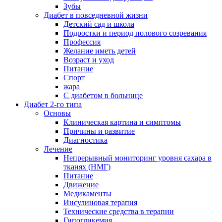
Зубы
Диабет в повседневной жизни
Детский сад и школа
Подростки и период полового созревания
Профессия
Желание иметь детей
Возраст и уход
Питание
Спорт
жара
С диабетом в больнице
Диабет 2-го типа
Основы
Клиническая картина и симптомы
Причины и развитие
Диагностика
Лечение
Непрерывный мониторинг уровня сахара в
тканях (НМГ)
Питание
Движение
Медикаменты
Инсулиновая терапия
Технические средства в терапии
Гипогликемия