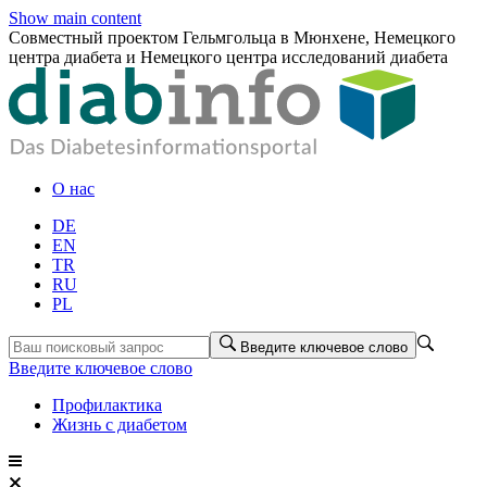
Show main content
Совместный проектом Гельмгольца в Мюнхене, Немецкого
центра диабета и Немецкого центра исследований диабета
О нас
DE
EN
TR
RU
PL
Введите ключевое слово
Введите ключевое слово
Профилактика
Жизнь с диабетом