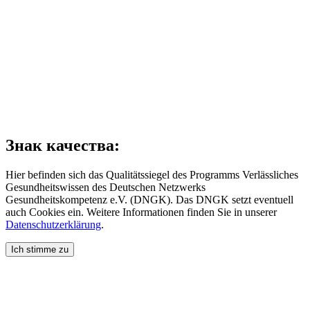
Знак качества:
Hier befinden sich das Qualitätssiegel des Programms Verlässliches
Gesundheitswissen des Deutschen Netzwerks
Gesundheitskompetenz e.V. (DNGK). Das DNGK setzt eventuell
auch Cookies ein. Weitere Informationen finden Sie in unserer
Datenschutzerklärung
.
Ich stimme zu