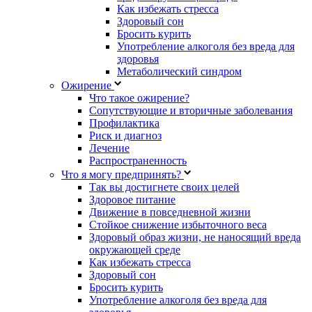
Как избежать стресса
Здоровый сон
Бросить курить
Употребление алкоголя без вреда для
здоровья
Метаболический синдром
Ожирение
Что такое ожирение?
Сопутствующие и вторичные заболевания
Профилактика
Риск и диагноз
Лечение
Распространенность
Что я могу предпринять?
Так вы достигнете своих целей
Здоровое питание
Движение в повседневной жизни
Стойкое снижение избыточного веса
Здоровый образ жизни, не наносящий вреда
окружающей среде
Как избежать стресса
Здоровый сон
Бросить курить
Употребление алкоголя без вреда для