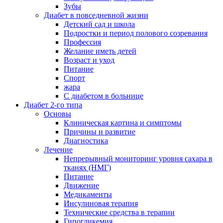
Зубы
Диабет в повседневной жизни
Детский сад и школа
Подростки и период полового созревания
Профессия
Желание иметь детей
Возраст и уход
Питание
Спорт
жара
С диабетом в больнице
Диабет 2-го типа
Основы
Клиническая картина и симптомы
Причины и развитие
Диагностика
Лечение
Непрерывный мониторинг уровня сахара в
тканях (НМГ)
Питание
Движение
Медикаменты
Инсулиновая терапия
Технические средства в терапии
Гипогликемия