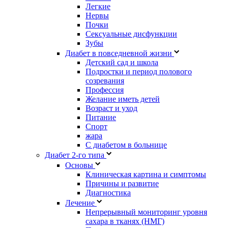
Легкие
Нервы
Почки
Сексуальные дисфункции
Зубы
Диабет в повседневной жизни
Детский сад и школа
Подростки и период полового
созревания
Профессия
Желание иметь детей
Возраст и уход
Питание
Спорт
жара
С диабетом в больнице
Диабет 2-го типа
Основы
Клиническая картина и симптомы
Причины и развитие
Диагностика
Лечение
Непрерывный мониторинг уровня
сахара в тканях (НМГ)