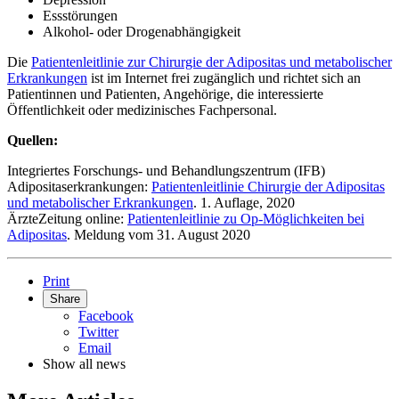
Essstörungen
Alkohol- oder Drogenabhängigkeit
Die
Patientenleitlinie zur Chirurgie der Adipositas und metabolischer
Erkrankungen
ist im Internet frei zugänglich und richtet sich an
Patientinnen und Patienten, Angehörige, die interessierte
Öffentlichkeit oder medizinisches Fachpersonal.
Quellen:
Integriertes Forschungs- und Behandlungszentrum (IFB)
Adipositaserkrankungen:
Patientenleitlinie Chirurgie der Adipositas
und metabolischer Erkrankungen
. 1. Auflage, 2020
ÄrzteZeitung online:
Patientenleitlinie zu Op-Möglichkeiten bei
Adipositas
. Meldung vom 31. August 2020
Print
Share
Facebook
Twitter
Email
Show all news