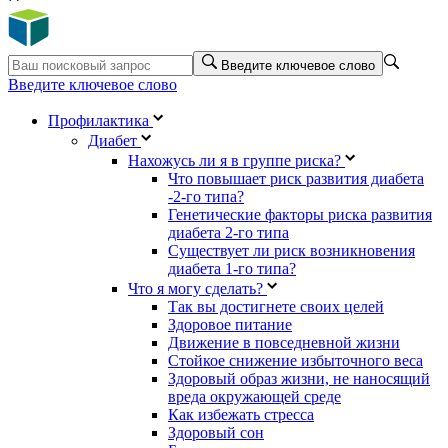
Введите ключевое слово
Введите ключевое слово
Профилактика
Диабет
Нахожусь ли я в группе риска?
Что повышает риск развития диабета
-2-го типа?
Генетические факторы риска развития
диабета 2-го типа
Существует ли риск возникновения
диабета 1-го типа?
Что я могу сделать?
Так вы достигнете своих целей
Здоровое питание
Движение в повседневной жизни
Стойкое снижение избыточного веса
Здоровый образ жизни, не наносящий
вреда окружающей среде
Как избежать стресса
Здоровый сон