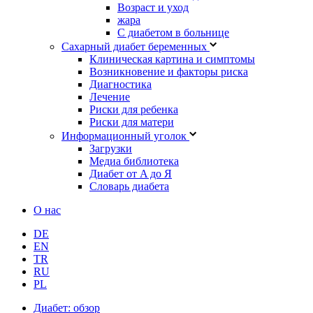
Возраст и уход
жара
С диабетом в больнице
Сахарный диабет беременных
Клиническая картина и симптомы
Возникновение и факторы риска
Диагностика
Лечение
Риски для ребенка
Риски для матери
Информационный уголок
Загрузки
Медиа библиотека
Диабет от A до Я
Словарь диабета
О нас
DE
EN
TR
RU
PL
Диабет: обзор