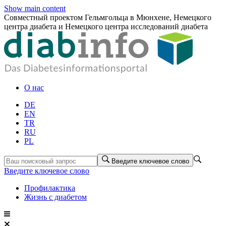
Show main content
Совместный проектом Гельмгольца в Мюнхене, Немецкого
центра диабета и Немецкого центра исследований диабета
О нас
DE
EN
TR
RU
PL
Введите ключевое слово
Введите ключевое слово
Профилактика
Жизнь с диабетом