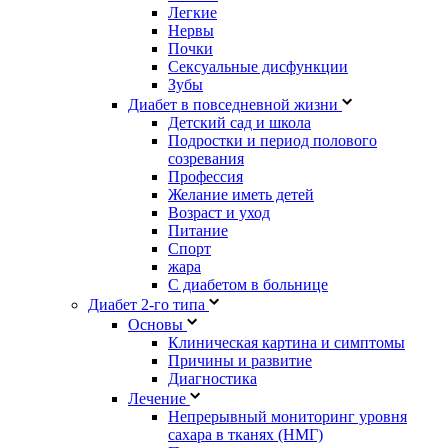
Легкие
Нервы
Почки
Сексуальные дисфункции
Зубы
Диабет в повседневной жизни
Детский сад и школа
Подростки и период полового
созревания
Профессия
Желание иметь детей
Возраст и уход
Питание
Спорт
жара
С диабетом в больнице
Диабет 2-го типа
Основы
Клиническая картина и симптомы
Причины и развитие
Диагностика
Лечение
Непрерывный мониторинг уровня
сахара в тканях (НМГ)