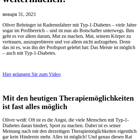
января 31, 2023
Oliver Behringer ist Radrennfahrer mit Typ-1-Diabetes – viele Jahre
sogar im Profibereich – und ist nun als Botschafter unterwegs. Ihm
geht es vor allem darum, Mut zu machen. Mut, seinem Körper zu
vertrauen, auszuprobieren und vor allem nicht aufzugeben. Denn
das ist es, was ihn der Profisport gelehrt hat: Das Meiste ist möglich
– auch mit Typ-1-Diabetes.
Hier gelangen Sie zum Video
Mit den heutigen Therapiemöglichkeiten
ist fast alles möglich
Oliver weiß: Oft ist es die Angst, die viele Menschen mit Typ-1-
Diabetes daran hindert, Sport zu machen. Dabei ist es seiner
Meinung nach mit den derzeitigen Therapiemöglichkeiten eigentlich
gar kein Hindernis mehr. Alles ist möglich! Und genau diesen Rat