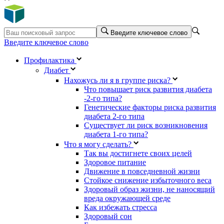
Введите ключевое слово
Введите ключевое слово
Профилактика
Диабет
Нахожусь ли я в группе риска?
Что повышает риск развития диабета
-2-го типа?
Генетические факторы риска развития
диабета 2-го типа
Существует ли риск возникновения
диабета 1-го типа?
Что я могу сделать?
Так вы достигнете своих целей
Здоровое питание
Движение в повседневной жизни
Стойкое снижение избыточного веса
Здоровый образ жизни, не наносящий
вреда окружающей среде
Как избежать стресса
Здоровый сон