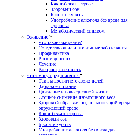
Как избежать стресса
Здоровый сон
Бросить курить
Употребление алкоголя без вреда для
здоровья
Метаболический синдром
Ожирение
Что такое ожирение?
Сопутствующие и вторичные заболевания
Профилактика
Риск и диагноз
Лечение
Распространенность
Что я могу предпринять?
Так вы достигнете своих целей
Здоровое питание
Движение в повседневной жизни
Стойкое снижение избыточного веса
Здоровый образ жизни, не наносящий вреда
окружающей среде
Как избежать стресса
Здоровый сон
Бросить курить
Употребление алкоголя без вреда для