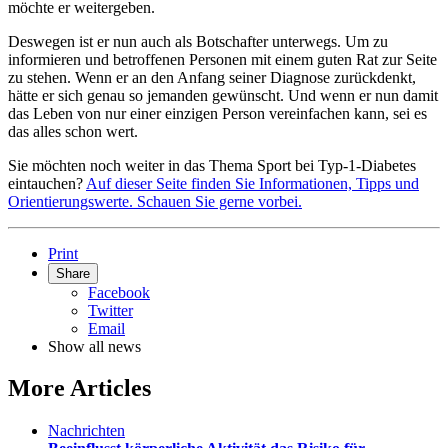
möchte er weitergeben.
Deswegen ist er nun auch als Botschafter unterwegs. Um zu
informieren und betroffenen Personen mit einem guten Rat zur Seite
zu stehen. Wenn er an den Anfang seiner Diagnose zurückdenkt,
hätte er sich genau so jemanden gewünscht. Und wenn er nun damit
das Leben von nur einer einzigen Person vereinfachen kann, sei es
das alles schon wert.
Sie möchten noch weiter in das Thema Sport bei Typ-1-Diabetes
eintauchen?
Auf dieser Seite finden Sie Informationen, Tipps und
Orientierungswerte. Schauen Sie gerne vorbei.
Print
Share
Facebook
Twitter
Email
Show all news
More Articles
Nachrichten