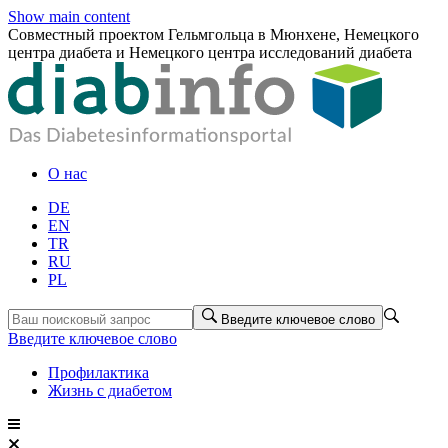
Show main content
Совместный проектом Гельмгольца в Мюнхене, Немецкого
центра диабета и Немецкого центра исследований диабета
О нас
DE
EN
TR
RU
PL
Введите ключевое слово
Введите ключевое слово
Профилактика
Жизнь с диабетом