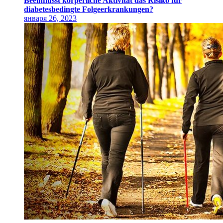
Beeinflusst körperliche Aktivität das Risiko für
diabetesbedingte Folgeerkrankungen?
января 26, 2023