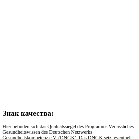
Знак качества:
Hier befinden sich das Qualitätssiegel des Programms Verlässliches
Gesundheitswissen des Deutschen Netzwerks
Gesundheitskompetenz e.V. (DNGK). Das DNGK setzt eventuell