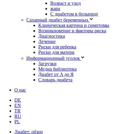
Возраст и уход
жара
С диабетом в больнице
Сахарный диабет беременных
Клиническая картина и симптомы
Возникновение и факторы риска
Диагностика
Лечение
Риски для ребенка
Риски для матери
Информационный уголок
Загрузки
Медиа библиотека
Диабет от A до Я
Словарь диабета
О нас
DE
EN
TR
RU
PL
Диабет: обзор