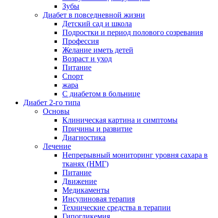
Зубы
Диабет в повседневной жизни
Детский сад и школа
Подростки и период полового созревания
Профессия
Желание иметь детей
Возраст и уход
Питание
Спорт
жара
С диабетом в больнице
Диабет 2-го типа
Основы
Клиническая картина и симптомы
Причины и развитие
Диагностика
Лечение
Непрерывный мониторинг уровня сахара в
тканях (НМГ)
Питание
Движение
Медикаменты
Инсулиновая терапия
Технические средства в терапии
Гипогликемия