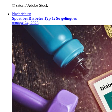
© satori / Adobe Stock
Nachrichten
Sport bei Diabetes Typ 1: So gelingt es
января 24, 2023