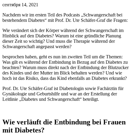
сентября 14, 2021
Nachdem wir im ersten Teil des Podcasts „Schwangerschaft bei
bestehendem Diabetes“ mit Prof. Dr. Ute Schäfer-Graf die Fragen:
Wie verändert sich der Körper während der Schwangerschaft im
Hinblick auf den Diabetes? Warum ist eine gründliche Planung
dieser Zeit so wichtig? Und muss die Therapie während der
Schwangerschaft angepasst werden?
besprochen haben, geht es nun im zweiten Teil um die Themen:
Was gilt es während der Entbindung in Bezug auf den Diabetes zu
beachten? Warum muss direkt nach der Entbindung der Blutzucker
des Kindes und der Mutter im Blick behalten werden? Und wie
hoch ist das Risiko, dass das Kind ebenfalls an Diabetes erkrankt?
Prof. Dr. Ute Schäfer-Graf ist Diabetologin sowie Fachärztin für
Gynäkologie und Geburtshilfe und war an der Erstellung der
Leitlinie „Diabetes und Schwangerschaft“ beteiligt.
Wie verläuft die Entbindung bei Frauen
mit Diabetes?