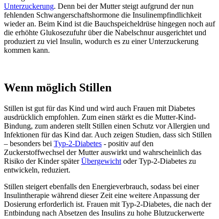
Unterzuckerung
. Denn bei der Mutter steigt aufgrund der nun
fehlenden Schwangerschaftshormone die Insulinempfindlichkeit
wieder an. Beim Kind ist die Bauchspeicheldrüse hingegen noch auf
die erhöhte Glukosezufuhr über die Nabelschnur ausgerichtet und
produziert zu viel Insulin, wodurch es zu einer Unterzuckerung
kommen kann.
Wenn möglich Stillen
Stillen ist gut für das Kind und wird auch Frauen mit Diabetes
ausdrücklich empfohlen. Zum einen stärkt es die Mutter-Kind-
Bindung, zum anderen stellt Stillen einen Schutz vor Allergien und
Infektionen für das Kind dar. Auch zeigen Studien, dass sich Stillen
– besonders bei
Typ-2-Diabetes
- positiv auf den
Zuckerstoffwechsel der Mutter auswirkt und wahrscheinlich das
Risiko der Kinder später
Übergewicht
oder Typ-2-Diabetes zu
entwickeln, reduziert.
Stillen steigert ebenfalls den Energieverbrauch, sodass bei einer
Insulintherapie während dieser Zeit eine weitere Anpassung der
Dosierung erforderlich ist. Frauen mit Typ-2-Diabetes, die nach der
Entbindung nach Absetzen des Insulins zu hohe Blutzuckerwerte