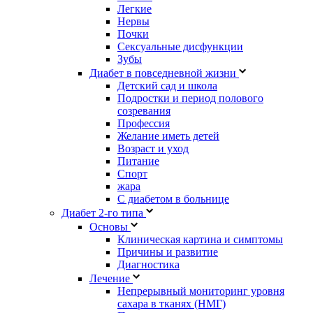
Легкие
Нервы
Почки
Сексуальные дисфункции
Зубы
Диабет в повседневной жизни
Детский сад и школа
Подростки и период полового
созревания
Профессия
Желание иметь детей
Возраст и уход
Питание
Спорт
жара
С диабетом в больнице
Диабет 2-го типа
Основы
Клиническая картина и симптомы
Причины и развитие
Диагностика
Лечение
Непрерывный мониторинг уровня
сахара в тканях (НМГ)