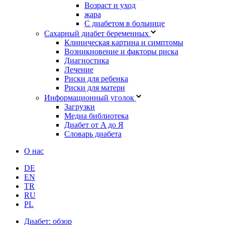
Возраст и уход
жара
С диабетом в больнице
Сахарный диабет беременных
Клиническая картина и симптомы
Возникновение и факторы риска
Диагностика
Лечение
Риски для ребенка
Риски для матери
Информационный уголок
Загрузки
Медиа библиотека
Диабет от A до Я
Словарь диабета
О нас
DE
EN
TR
RU
PL
Диабет: обзор