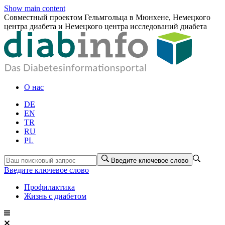
Show main content
Совместный проектом Гельмгольца в Мюнхене, Немецкого
центра диабета и Немецкого центра исследований диабета
О нас
DE
EN
TR
RU
PL
Введите ключевое слово
Введите ключевое слово
Профилактика
Жизнь с диабетом