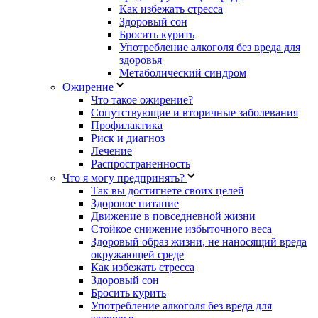
Как избежать стресса
Здоровый сон
Бросить курить
Употребление алкоголя без вреда для
здоровья
Метаболический синдром
Ожирение
Что такое ожирение?
Сопутствующие и вторичные заболевания
Профилактика
Риск и диагноз
Лечение
Распространенность
Что я могу предпринять?
Так вы достигнете своих целей
Здоровое питание
Движение в повседневной жизни
Стойкое снижение избыточного веса
Здоровый образ жизни, не наносящий вреда
окружающей среде
Как избежать стресса
Здоровый сон
Бросить курить
Употребление алкоголя без вреда для