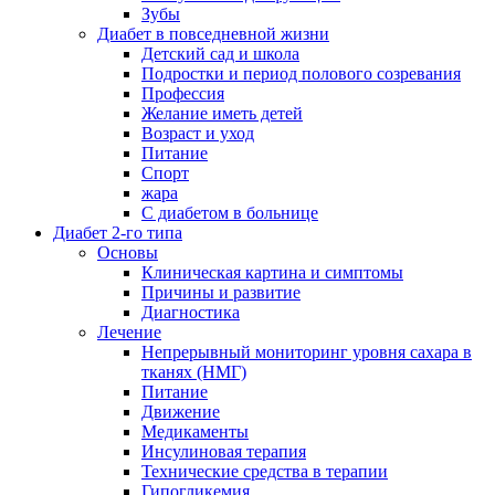
Зубы
Диабет в повседневной жизни
Детский сад и школа
Подростки и период полового созревания
Профессия
Желание иметь детей
Возраст и уход
Питание
Спорт
жара
С диабетом в больнице
Диабет 2-го типа
Основы
Клиническая картина и симптомы
Причины и развитие
Диагностика
Лечение
Непрерывный мониторинг уровня сахара в
тканях (НМГ)
Питание
Движение
Медикаменты
Инсулиновая терапия
Технические средства в терапии
Гипогликемия