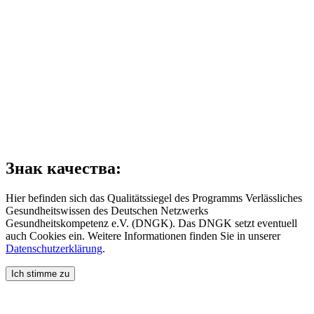
Знак качества:
Hier befinden sich das Qualitätssiegel des Programms Verlässliches
Gesundheitswissen des Deutschen Netzwerks
Gesundheitskompetenz e.V. (DNGK). Das DNGK setzt eventuell
auch Cookies ein. Weitere Informationen finden Sie in unserer
Datenschutzerklärung
.
Ich stimme zu