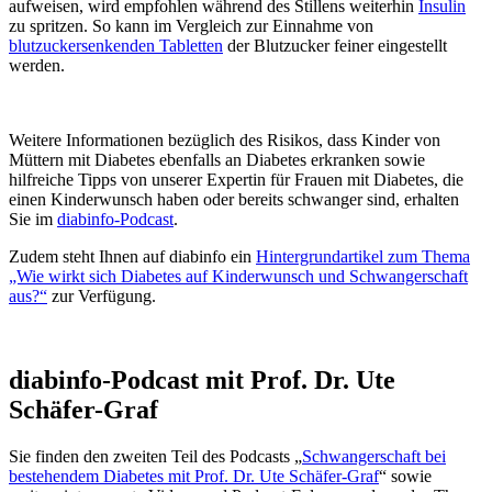
aufweisen, wird empfohlen während des Stillens weiterhin
Insulin
zu spritzen. So kann im Vergleich zur Einnahme von
blutzuckersenkenden Tabletten
der Blutzucker feiner eingestellt
werden.
Weitere Informationen bezüglich des Risikos, dass Kinder von
Müttern mit Diabetes ebenfalls an Diabetes erkranken sowie
hilfreiche Tipps von unserer Expertin für Frauen mit Diabetes, die
einen Kinderwunsch haben oder bereits schwanger sind, erhalten
Sie im
diabinfo-Podcast
.
Zudem steht Ihnen auf diabinfo ein
Hintergrundartikel zum Thema
„Wie wirkt sich Diabetes auf Kinderwunsch und Schwangerschaft
aus?“
zur Verfügung.
diabinfo-Podcast mit Prof. Dr. Ute
Schäfer-Graf
Sie finden den zweiten Teil des Podcasts „
Schwangerschaft bei
bestehendem Diabetes mit Prof. Dr. Ute Schäfer-Graf
“ sowie