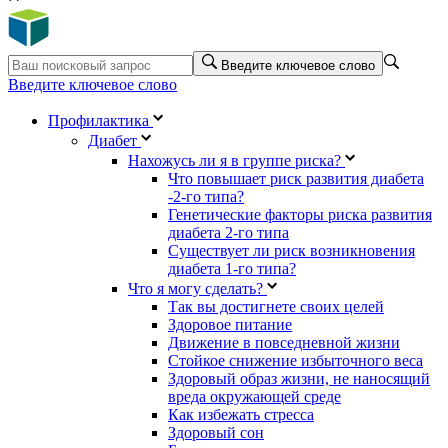
Введите ключевое слово
Введите ключевое слово
Профилактика
Диабет
Нахожусь ли я в группе риска?
Что повышает риск развития диабета
-2-го типа?
Генетические факторы риска развития
диабета 2-го типа
Существует ли риск возникновения
диабета 1-го типа?
Что я могу сделать?
Так вы достигнете своих целей
Здоровое питание
Движение в повседневной жизни
Стойкое снижение избыточного веса
Здоровый образ жизни, не наносящий
вреда окружающей среде
Как избежать стресса
Здоровый сон