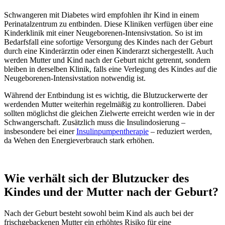
Schwangeren mit Diabetes wird empfohlen ihr Kind in einem
Perinatalzentrum zu entbinden. Diese Kliniken verfügen über eine
Kinderklinik mit einer Neugeborenen-Intensivstation. So ist im
Bedarfsfall eine sofortige Versorgung des Kindes nach der Geburt
durch eine Kinderärztin oder einen Kinderarzt sichergestellt. Auch
werden Mutter und Kind nach der Geburt nicht getrennt, sondern
bleiben in derselben Klinik, falls eine Verlegung des Kindes auf die
Neugeborenen-Intensivstation notwendig ist.
Während der Entbindung ist es wichtig, die Blutzuckerwerte der
werdenden Mutter weiterhin regelmäßig zu kontrollieren. Dabei
sollten möglichst die gleichen Zielwerte erreicht werden wie in der
Schwangerschaft. Zusätzlich muss die Insulindosierung –
insbesondere bei einer
Insulinpumpentherapie
– reduziert werden,
da Wehen den Energieverbrauch stark erhöhen.
Wie verhält sich der Blutzucker des
Kindes und der Mutter nach der Geburt?
Nach der Geburt besteht sowohl beim Kind als auch bei der
frischgebackenen Mutter ein erhöhtes Risiko für eine