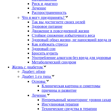
Риск и диагноз
Лечение
Распространенность
Что я могу предпринять?
Так вы достигнете своих целей
Здоровое питание
Движение в повседневной жизни
Стойкое снижение избыточного веса
Здоровый образ жизни, не наносящий вреда 
Как избежать стресса
Здоровый сон
Бросить курить
Употребление алкоголя без вреда для здоровья
Метаболический синдром
Жизнь с диабетом
Диабет: обзор
Диабет 1-го типа
Основы
Клиническая картина и симптомы
причины и развитие
Лечение
Непрерывный мониторинг уровня сахар
Инсулиновая терапия
Технические средства в терапии