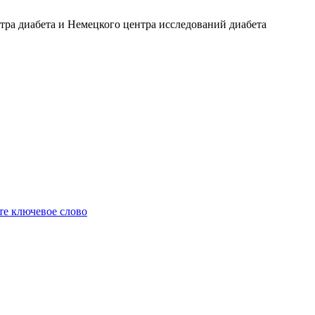
ра диабета и Немецкого центра исследований диабета
е ключевое слово