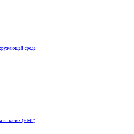
окружающей среде
а в тканях (НМГ)