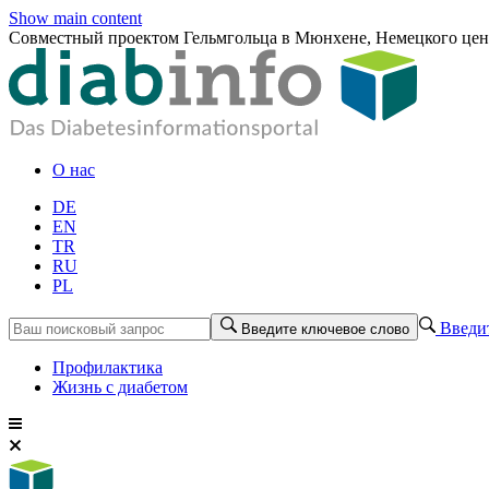
Show main content
Совместный проектом Гельмгольца в Мюнхене, Немецкого цент
О нас
DE
EN
TR
RU
PL
Введит
Введите ключевое слово
Профилактика
Жизнь с диабетом