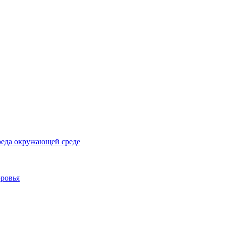
реда окружающей среде
оровья