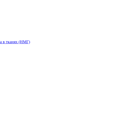
а в тканях (НМГ)