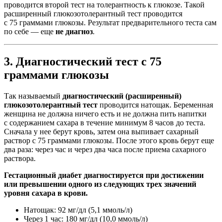
проводится второй тест на толерантность к глюкозе. Такой
расширенный глюкозотолерантный тест проводится
с 75 граммами глюкозы. Результат предварительного теста сам
по себе — еще
не диагноз
.
3. Диагностический тест с 75
граммами глюкозы
Так называемый
диагностический (расширенный)
глюкозотолерантный тест
проводится натощак. Беременная
женщина не должна ничего есть и не должна пить напитки
с содержанием сахара в течение минимум 8 часов до теста.
Сначала у нее берут кровь, затем она выпивает сахарный
раствор с 75 граммами глюкозы. После этого кровь берут еще
два раза: через час и через два часа после приема сахарного
раствора.
Гестационный диабет диагностируется при достижении
или превышении одного из следующих трех значений
уровня сахара в крови.
Натощак: 92 мг/дл (5,1 ммоль/л)
Через 1 час: 180 мг/дл (10,0 ммоль/л)