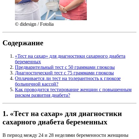
© didesign / Fotolia
Содержание
«Тест на сахар» для диагностики сахарного диабета
беременных
Предварительный тест с 50 граммами глюкозы
Диагностический тест с 75 граммами глюкозы
Оплачивается ли тест на толерантность к глюкозе
больничной кассой?
Как проводится тестирование женщин с повышенным
риском развития диабета?
1. «Тест на сахар» для диагностики
сахарного диабета беременных
В период между 24 и 28 неделями беременности женщины