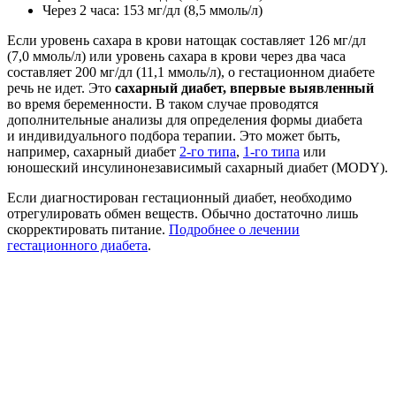
Через 2 часа: 153 мг/дл (8,5 ммоль/л)
Если уровень сахара в крови натощак составляет 126 мг/дл
(7,0 ммоль/л) или уровень сахара в крови через два часа
составляет 200 мг/дл (11,1 ммоль/л), о гестационном диабете
речь не идет. Это
сахарный диабет, впервые выявленный
во время беременности. В таком случае проводятся
дополнительные анализы для определения формы диабета
и индивидуального подбора терапии. Это может быть,
например, сахарный диабет
2-го типа
,
1-го типа
или
юношеский инсулинонезависимый сахарный диабет (MODY).
Если диагностирован гестационный диабет, необходимо
отрегулировать обмен веществ. Обычно достаточно лишь
скорректировать питание.
Подробнее о лечении
гестационного диабета
.