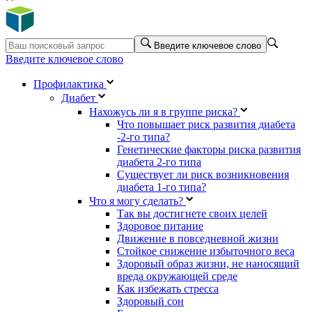
Введите ключевое слово
Введите ключевое слово
Профилактика
Диабет
Нахожусь ли я в группе риска?
Что повышает риск развития диабета
-2-го типа?
Генетические факторы риска развития
диабета 2-го типа
Существует ли риск возникновения
диабета 1-го типа?
Что я могу сделать?
Так вы достигнете своих целей
Здоровое питание
Движение в повседневной жизни
Стойкое снижение избыточного веса
Здоровый образ жизни, не наносящий
вреда окружающей среде
Как избежать стресса
Здоровый сон