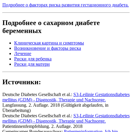
Подробнее о факторах риска развития гестационного диабета.
Подробнее о сахарном диабете
беременных
Клиническая картина и симптомы
Возникновение и факторы риска
Лечение
Риски для ребенка
Риски для матери
Источники:
Deutsche Diabetes Gesellschaft et al.:
S3-Leilinie Gestationsdiabetes
mellitus (GDM) - Diagnostik, Therapie und Nachsorge.
Langfassung. 2. Auflage. 2018 (Gültigkeit abgelaufen, in
Überarbeitung)
Deutsche Diabetes Gesellschaft et al.:
S3-Leilinie Gestationsdiabetes
mellitus (GDM) - Diagnostik, Therapie und Nachsorge.
Patientinnenfempfehlung. 2. Auflage. 2018
Gemeinsamer Bundesausschuss:
Patienteninformation. Ich bin