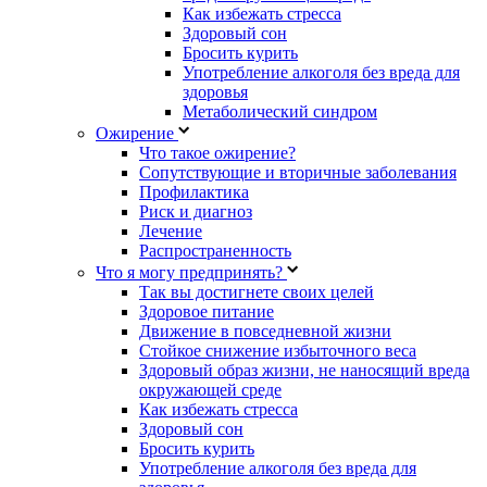
Как избежать стресса
Здоровый сон
Бросить курить
Употребление алкоголя без вреда для
здоровья
Метаболический синдром
Ожирение
Что такое ожирение?
Сопутствующие и вторичные заболевания
Профилактика
Риск и диагноз
Лечение
Распространенность
Что я могу предпринять?
Так вы достигнете своих целей
Здоровое питание
Движение в повседневной жизни
Стойкое снижение избыточного веса
Здоровый образ жизни, не наносящий вреда
окружающей среде
Как избежать стресса
Здоровый сон
Бросить курить
Употребление алкоголя без вреда для