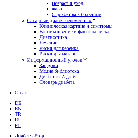
Возраст и уход
жара
С диабетом в больнице
Сахарный диабет беременных
Клиническая картина и симптомы
Возникновение и факторы риска
Диагностика
Лечение
Риски для ребенка
Риски для матери
Информационный уголок
Загрузки
Медиа библиотека
Диабет от A до Я
Словарь диабета
О нас
DE
EN
TR
RU
PL
Диабет: обзор