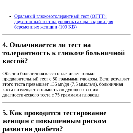
Оральный глюкозотолерантный тест (ОГТТ):
двухэтапный тест на уровень сахара в крови для
беременных женщин
(109 KB)
4. Оплачивается ли тест на
толерантность к глюкозе больничной
кассой?
Обычно больничная касса оплачивает только
предварительный тест с 50 граммами глюкозы. Если результат
этого теста превышает 135 мг/дл (7,5 ммоль/л), больничная
касса возмещает стоимость следующего за ним
диагностического теста с 75 граммами глюкозы.
5. Как проводится тестирование
женщин с повышенным риском
развития диабета?