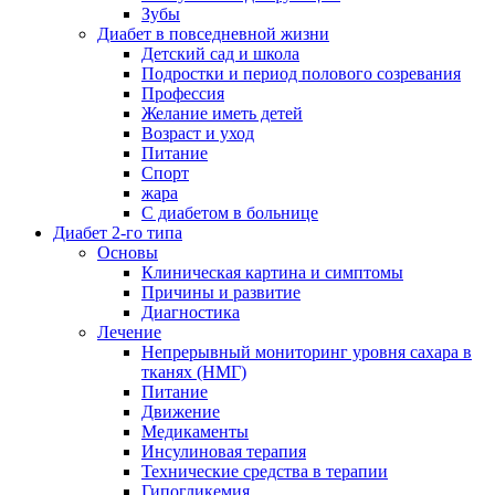
Зубы
Диабет в повседневной жизни
Детский сад и школа
Подростки и период полового созревания
Профессия
Желание иметь детей
Возраст и уход
Питание
Спорт
жара
С диабетом в больнице
Диабет 2-го типа
Основы
Клиническая картина и симптомы
Причины и развитие
Диагностика
Лечение
Непрерывный мониторинг уровня сахара в
тканях (НМГ)
Питание
Движение
Медикаменты
Инсулиновая терапия
Технические средства в терапии
Гипогликемия