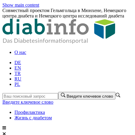
Show main content
Совместный проектом Гельмгольца в Мюнхене, Немецкого
центра диабета и Немецкого центра исследований диабета
О нас
DE
EN
TR
RU
PL
Введите ключевое слово
Введите ключевое слово
Профилактика
Жизнь с диабетом