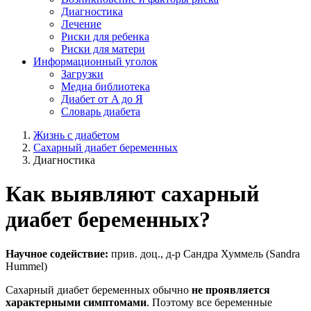
Диагностика
Лечение
Риски для ребенка
Риски для матери
Информационный уголок
Загрузки
Медиа библиотека
Диабет от A до Я
Словарь диабета
Жизнь с диабетом
Сахарный диабет беременных
Диагностика
Как выявляют сахарный
диабет беременных?
Научное содействие:
прив. доц., д-р Сандра Хуммель (Sandra
Hummel)
Сахарный диабет беременных обычно
не проявляется
характерными симптомами
. Поэтому все беременные