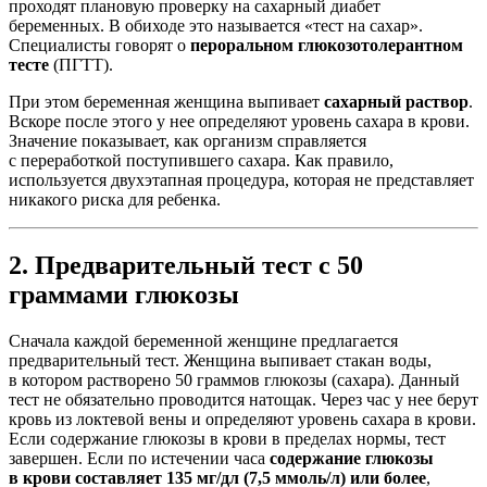
проходят плановую проверку на сахарный диабет
беременных. В обиходе это называется «тест на сахар».
Специалисты говорят о
пероральном глюкозотолерантном
тесте
(ПГТТ).
При этом беременная женщина выпивает
сахарный раствор
.
Вскоре после этого у нее определяют уровень сахара в крови.
Значение показывает, как организм справляется
с переработкой поступившего сахара. Как правило,
используется двухэтапная процедура, которая не представляет
никакого риска для ребенка.
2. Предварительный тест с 50
граммами глюкозы
Сначала каждой беременной женщине предлагается
предварительный тест. Женщина выпивает стакан воды,
в котором растворено 50 граммов глюкозы (сахара). Данный
тест не обязательно проводится натощак. Через час у нее берут
кровь из локтевой вены и определяют уровень сахара в крови.
Если содержание глюкозы в крови в пределах нормы, тест
завершен. Если по истечении часа
содержание глюкозы
в крови составляет 135 мг/дл (7,5 ммоль/л) или более
,