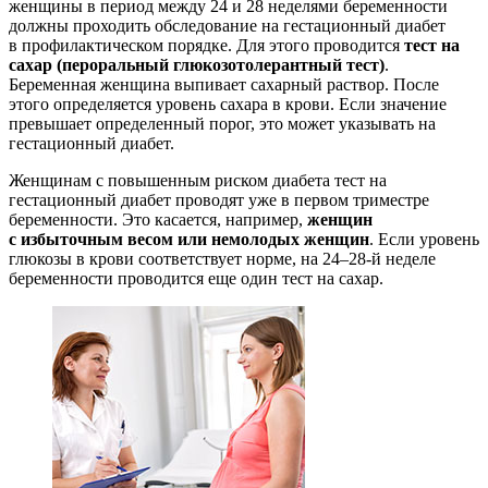
женщины в период между 24 и 28 неделями беременности
должны проходить обследование на гестационный диабет
в профилактическом порядке. Для этого проводится
тест на
сахар (пероральный глюкозотолерантный тест)
.
Беременная женщина выпивает сахарный раствор. После
этого определяется уровень сахара в крови. Если значение
превышает определенный порог, это может указывать на
гестационный диабет.
Женщинам с повышенным риском диабета тест на
гестационный диабет проводят уже в первом триместре
беременности. Это касается, например,
женщин
с избыточным весом или немолодых женщин
. Если уровень
глюкозы в крови соответствует норме, на 24–28-й неделе
беременности проводится еще один тест на сахар.