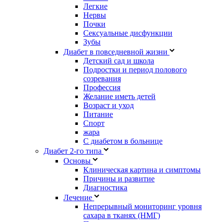
Легкие
Нервы
Почки
Сексуальные дисфункции
Зубы
Диабет в повседневной жизни
Детский сад и школа
Подростки и период полового
созревания
Профессия
Желание иметь детей
Возраст и уход
Питание
Спорт
жара
С диабетом в больнице
Диабет 2-го типа
Основы
Клиническая картина и симптомы
Причины и развитие
Диагностика
Лечение
Непрерывный мониторинг уровня
сахара в тканях (НМГ)