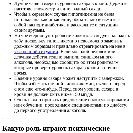
Лучше чаще измерять уровень сахара в крови. Держите
наготове глюкометр и виноградный сахар.
Чтобы в серьезном случае гипогликемия не была
истолкована как опьянение, обязательно возьмите с
собой паспорт диабетика и расскажите о ситуации
своим друзьям.
На чрезмерное употребление алкоголя следует наложить
табу, поскольку гипогликемию невозможно заметить
должным образом и правильно отреагировать на нее в
экстренной ситуации
. Если молодой человек или
девушка действительно выпили слишком много
алкоголя, необходимо сообщить об этом родителям,
которые проверят уровень сахара в крови в ночное
время.
Падение уровня сахара может наступить с задержкой.
Чтобы избежать ночной гипогликемии, съешьте перед
сном еще что-нибудь. Перед сном уровень сахара в
крови не должен быть ниже 150 мг/дл.
Очень важно принять предложение о консультировании
или обучении, проводимом специалистами по диабету,
до первого употребления алкоголя.
Какую роль играют психические