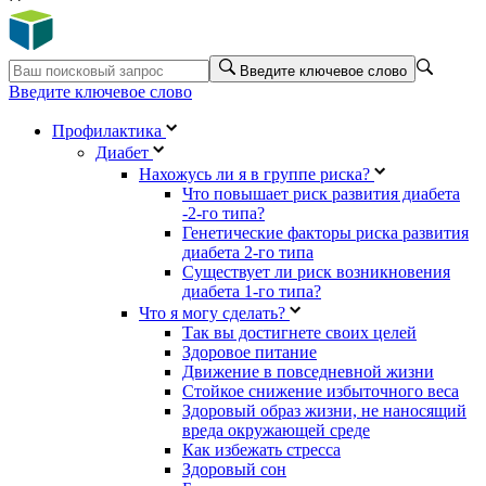
Введите ключевое слово
Введите ключевое слово
Профилактика
Диабет
Нахожусь ли я в группе риска?
Что повышает риск развития диабета
-2-го типа?
Генетические факторы риска развития
диабета 2-го типа
Существует ли риск возникновения
диабета 1-го типа?
Что я могу сделать?
Так вы достигнете своих целей
Здоровое питание
Движение в повседневной жизни
Стойкое снижение избыточного веса
Здоровый образ жизни, не наносящий
вреда окружающей среде
Как избежать стресса
Здоровый сон