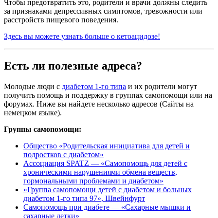
Чтобы предотвратить это, родители и врачи должны следить
за признаками депрессивных симптомов, тревожности или
расстройств пищевого поведения.
Здесь вы можете узнать больше о кетоацидозе!
Есть ли полезные адреса?
Молодые люди с
диабетом 1-го типа
и их родители могут
получить помощь и поддержку в группах самопомощи или на
форумах. Ниже вы найдете несколько адресов (Сайты на
немецком языке).
Группы самопомощи:
Общество «Родительская инициатива для детей и
подростков с диабетом»
Ассоциация SPATZ — «Самопомощь для детей с
хроническими нарушениями обмена веществ,
гормональными проблемами и диабетом»
«Группа самопомощи детей с диабетом и больных
диабетом 1-го типа 97», Швейнфурт
Самопомощь при диабете — «Сахарные мышки и
сахарные детки»