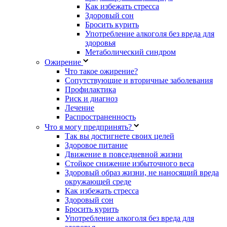
Как избежать стресса
Здоровый сон
Бросить курить
Употребление алкоголя без вреда для
здоровья
Метаболический синдром
Ожирение
Что такое ожирение?
Сопутствующие и вторичные заболевания
Профилактика
Риск и диагноз
Лечение
Распространенность
Что я могу предпринять?
Так вы достигнете своих целей
Здоровое питание
Движение в повседневной жизни
Стойкое снижение избыточного веса
Здоровый образ жизни, не наносящий вреда
окружающей среде
Как избежать стресса
Здоровый сон
Бросить курить
Употребление алкоголя без вреда для