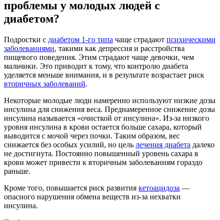
проблемы у молодых людей с
диабетом?
Подростки с
диабетом 1-го типа
чаще страдают
психическими
заболеваниями
, такими как депрессия и расстройства
пищевого поведения. Этим страдают чаще девочки, чем
мальчики. Это приводит к тому, что контролю диабета
уделяется меньше внимания, и в результате возрастает риск
вторичных заболеваний
.
Некоторые молодые люди намеренно используют низкие дозы
инсулина для снижения веса. Преднамеренное снижение дозы
инсулина называется «очисткой от инсулина». Из-за низкого
уровня инсулина в крови остается больше сахара, который
выводится с мочой через почки. Таким образом, вес
снижается без особых усилий, но цель
лечения диабета
далеко
не достигнута. Постоянно повышенный уровень сахара в
крови может привести к вторичным заболеваниям гораздо
раньше.
Кроме того, повышается риск развития
кетоацидоза
—
опасного нарушения обмена веществ из-за нехватки
инсулина.