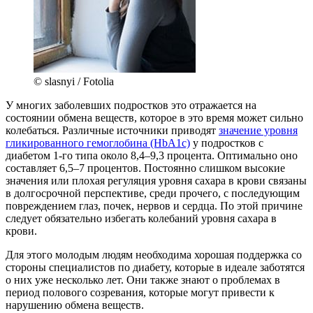
© slasnyi / Fotolia
У многих заболевших подростков это отражается на
состоянии обмена веществ, которое в это время может сильно
колебаться. Различные источники приводят
значение уровня
гликированного гемоглобина (HbA1c)
у подростков с
диабетом 1-го типа около 8,4–9,3 процента. Оптимально оно
составляет 6,5–7 процентов. Постоянно слишком высокие
значения или плохая регуляция уровня сахара в крови связаны
в долгосрочной перспективе, среди прочего, с последующим
повреждением глаз, почек, нервов и сердца. По этой причине
следует обязательно избегать колебаний уровня сахара в
крови.
Для этого молодым людям необходима хорошая поддержка со
стороны специалистов по диабету, которые в идеале заботятся
о них уже несколько лет. Они также знают о проблемах в
период полового созревания, которые могут привести к
нарушению обмена веществ.