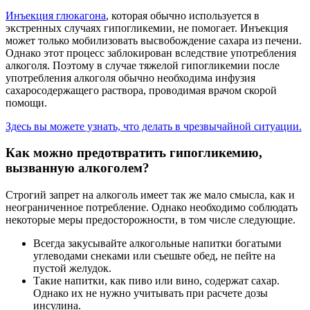
Инъекция глюкагона
, которая обычно используется в
экстренных случаях гипогликемии, не помогает. Инъекция
может только мобилизовать высвобождение сахара из печени.
Однако этот процесс заблокирован вследствие употребления
алкоголя. Поэтому в случае тяжелой гипогликемии после
употребления алкоголя обычно необходима инфузия
сахаросодержащего раствора, проводимая врачом скорой
помощи.
Здесь вы можете узнать, что делать в чрезвычайной ситуации.
Как можно предотвратить гипогликемию,
вызванную алкоголем?
Строгий запрет на алкоголь имеет так же мало смысла, как и
неограниченное потребление. Однако необходимо соблюдать
некоторые меры предосторожности, в том числе следующие.
Всегда закусывайте алкогольные напитки богатыми
углеводами снеками или съешьте обед, не пейте на
пустой желудок.
Такие напитки, как пиво или вино, содержат сахар.
Однако их не нужно учитывать при расчете дозы
инсулина.