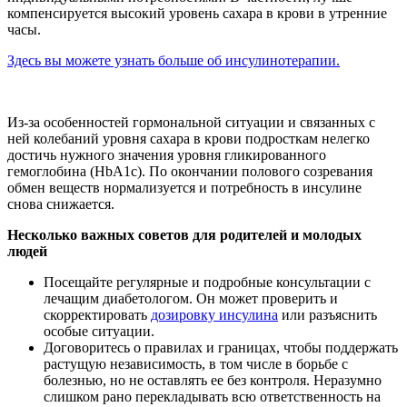
компенсируется высокий уровень сахара в крови в утренние
часы.
Здесь вы можете узнать больше об инсулинотерапии.
Из-за особенностей гормональной ситуации и связанных с
ней колебаний уровня сахара в крови подросткам нелегко
достичь нужного значения уровня гликированного
гемоглобина (HbA1c). По окончании полового созревания
обмен веществ нормализуется и потребность в инсулине
снова снижается.
Несколько важных советов для родителей и молодых
людей
Посещайте регулярные и подробные консультации с
лечащим диабетологом. Он может проверить и
скорректировать
дозировку инсулина
или разъяснить
особые ситуации.
Договоритесь о правилах и границах, чтобы поддержать
растущую независимость, в том числе в борьбе с
болезнью, но не оставлять ее без контроля. Неразумно
слишком рано перекладывать всю ответственность на