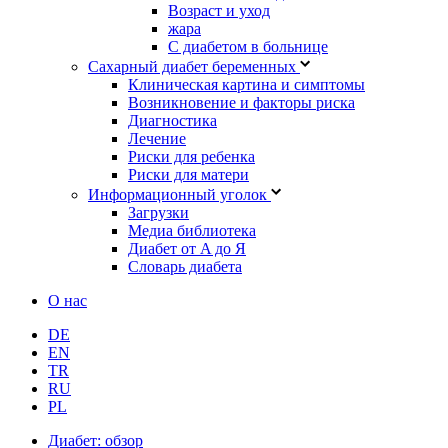
Возраст и уход
жара
С диабетом в больнице
Сахарный диабет беременных
Клиническая картина и симптомы
Возникновение и факторы риска
Диагностика
Лечение
Риски для ребенка
Риски для матери
Информационный уголок
Загрузки
Медиа библиотека
Диабет от A до Я
Словарь диабета
О нас
DE
EN
TR
RU
PL
Диабет: обзор