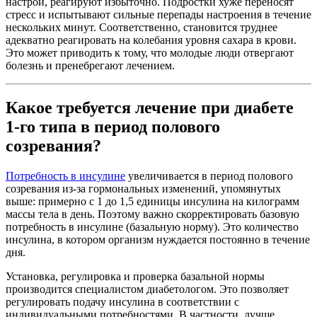
настрой, реагируют избыточно. Подростки хуже переносят
стресс и испытывают сильные перепады настроения в течение
нескольких минут. Соответственно, становится труднее
адекватно реагировать на колебания уровня сахара в крови.
Это может приводить к тому, что молодые люди отвергают
болезнь и пренебрегают лечением.
Какое требуется лечение при диабете
1-го типа в период полового
созревания?
Потребность в инсулине
увеличивается в период полового
созревания из-за гормональных изменений, упомянутых
выше: примерно с 1 до 1,5 единицы инсулина на килограмм
массы тела в день. Поэтому важно скорректировать базовую
потребность в инсулине (базальную норму). Это количество
инсулина, в котором организм нуждается постоянно в течение
дня.
Установка, регулировка и проверка базальной нормы
производится специалистом диабетологом. Это позволяет
регулировать подачу инсулина в соответствии с
индивидуальными потребностями. В частности, лучше