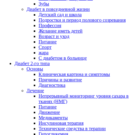
Зубы
Диабет в повседневной жизни
Детский сад и школа
Подростки и период полового созревания
Профессия
Желание иметь детей
Возраст и уход
Питание
Спорт
жара
С диабетом в больнице
Диабет 2-го типа
Основы
Клиническая картина и симптомы
Причины и развитие
Диагностика
Лечение
Непрерывный мониторинг уровня сахара в
тканях (НМГ)
Питание
Движение
Медикаменты
Инсулиновая терапия
Технические средства в терапии
Гипогликемия