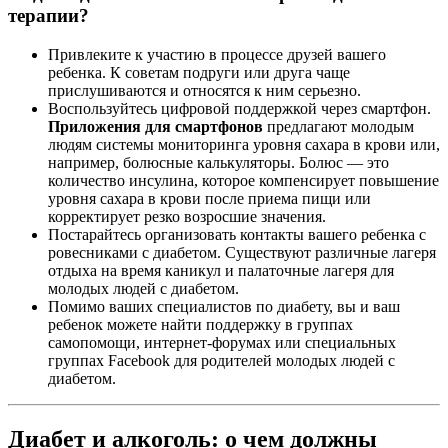
терапии?
Привлеките к участию в процессе друзей вашего
ребенка. К советам подруги или друга чаще
прислушиваются и относятся к ним серьезно.
Воспользуйтесь цифровой поддержкой через смартфон.
Приложения для смартфонов
предлагают молодым
людям системы мониторинга уровня сахара в крови или,
например, болюсные калькуляторы. Болюс — это
количество инсулина, которое компенсирует повышение
уровня сахара в крови после приема пищи или
корректирует резко возросшие значения.
Постарайтесь организовать контакты вашего ребенка с
ровесниками с диабетом. Существуют различные лагеря
отдыха на время каникул и палаточные лагеря для
молодых людей с диабетом.
Помимо ваших специалистов по диабету, вы и ваш
ребенок можете найти поддержку в группах
самопомощи, интернет-форумах или специальных
группах Facebook для родителей молодых людей с
диабетом.
Диабет и алкоголь: о чем должны