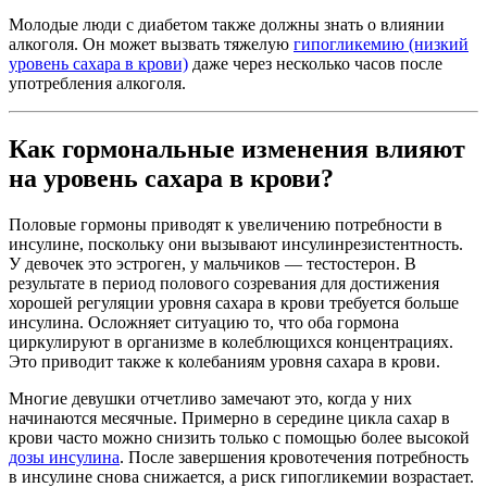
Молодые люди с диабетом также должны знать о влиянии
алкоголя. Он может вызвать тяжелую
гипогликемию (низкий
уровень сахара в крови)
даже через несколько часов после
употребления алкоголя.
Как гормональные изменения влияют
на уровень сахара в крови?
Половые гормоны приводят к увеличению потребности в
инсулине, поскольку они вызывают инсулинрезистентность.
У девочек это эстроген, у мальчиков — тестостерон. В
результате в период полового созревания для достижения
хорошей регуляции уровня сахара в крови требуется больше
инсулина. Осложняет ситуацию то, что оба гормона
циркулируют в организме в колеблющихся концентрациях.
Это приводит также к колебаниям уровня сахара в крови.
Многие девушки отчетливо замечают это, когда у них
начинаются месячные. Примерно в середине цикла сахар в
крови часто можно снизить только с помощью более высокой
дозы инсулина
. После завершения кровотечения потребность
в инсулине снова снижается, а риск гипогликемии возрастает.