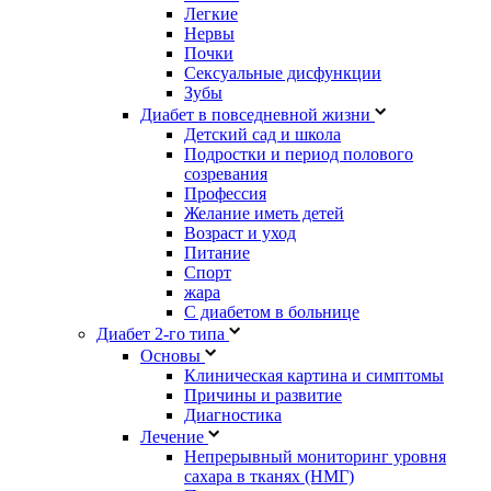
Легкие
Нервы
Почки
Сексуальные дисфункции
Зубы
Диабет в повседневной жизни
Детский сад и школа
Подростки и период полового
созревания
Профессия
Желание иметь детей
Возраст и уход
Питание
Спорт
жара
С диабетом в больнице
Диабет 2-го типа
Основы
Клиническая картина и симптомы
Причины и развитие
Диагностика
Лечение
Непрерывный мониторинг уровня
сахара в тканях (НМГ)