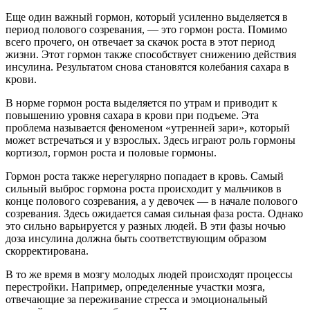
Еще один важный гормон, который усиленно выделяется в
период полового созревания, — это гормон роста. Помимо
всего прочего, он отвечает за скачок роста в этот период
жизни. Этот гормон также способствует снижению действия
инсулина. Результатом снова становятся колебания сахара в
крови.
В норме гормон роста выделяется по утрам и приводит к
повышению уровня сахара в крови при подъеме. Эта
проблема называется феноменом «утренней зари», который
может встречаться и у взрослых. Здесь играют роль гормоны
кортизол, гормон роста и половые гормоны.
Гормон роста также нерегулярно попадает в кровь. Самый
сильный выброс гормона роста происходит у мальчиков в
конце полового созревания, а у девочек — в начале полового
созревания. Здесь ожидается самая сильная фаза роста. Однако
это сильно варьируется у разных людей. В эти фазы ночью
доза инсулина должна быть соответствующим образом
скорректирована.
В то же время в мозгу молодых людей происходят процессы
перестройки. Например, определенные участки мозга,
отвечающие за переживание стресса и эмоциональный