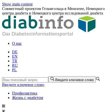
Show main content
Совместный проектом Гельмгольца в Мюнхене, Немецкого
центра диабета и Немецкого центра исследований диабета
О нас
DE
EN
TR
RU
PL
Введите ключевое слово
Введите ключевое слово
Профилактика
Жизнь с диабетом