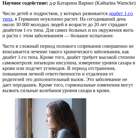
Научное содействие:
д-р Катарина Варнке (Katharina Warncke)
Число детей и подростков, у которых развивается
диабет 1-го
типа
, в Германии неуклонно растет. На сегодняшний день
около 30 000 молодых людей в возрасте до 20 лет страдают
диабетом 1-го типа. Для самих больных и их окружения жить
и расти с этим заболеванием — большое испытание.
Часто в сложный период полового созревания совершенно не
вписывается лечение такого хронического заболевания, как
диабет 1-го типа. Кроме того, диабет требует высокой степени
самоконтроля: инъекции инсулина, измерение уровня сахара в
крови или подсчет углеводов. В период отстранения,
повышения личной ответственности и отдаления от
родителей это дополнительный вызов. Это заболевание не
дает передышек. Кроме того, гормональные изменения могут
вызвать сильные колебания уровня сахара в крови.