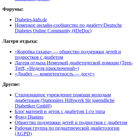
Форумы:
Diabetes-kids.de
Немецкое онлайн-сообщество по диабету/Deutsche
Diabetes Online Community (#DeDoc)
Лагеря отдыха:
«Коробка сахара» — общество поддержки детей и
подростков с диабетом
Лагеря отдыха Немецкой диабетической помощи (Teen-
Treff, «Неделя приключений»)
«Диабет — компетентность — досуг»
Другие:
Стационарное учреждение помощи молодым
диабетикам (Stationäres Hilfswerk für jugendliche
Diabetiker GmbH)
Блог матерей и деток с диабетом 1-го типа
Фонд Dianino
Общество поддержки детей и подростков с диабетом
Рабочая группа по педиатрической диабетологии
(AGPD)