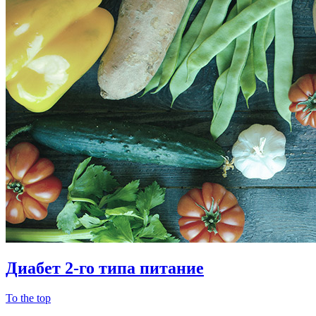
Диабет 2-го типа
питание
To the top