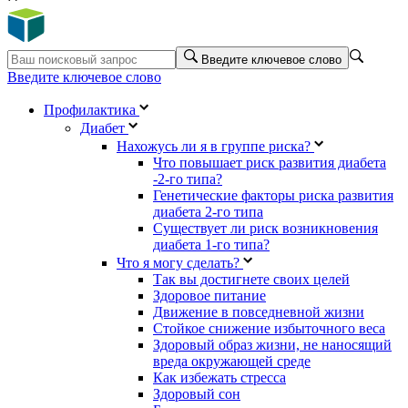
Введите ключевое слово
Введите ключевое слово
Профилактика
Диабет
Нахожусь ли я в группе риска?
Что повышает риск развития диабета
-2-го типа?
Генетические факторы риска развития
диабета 2-го типа
Существует ли риск возникновения
диабета 1-го типа?
Что я могу сделать?
Так вы достигнете своих целей
Здоровое питание
Движение в повседневной жизни
Стойкое снижение избыточного веса
Здоровый образ жизни, не наносящий
вреда окружающей среде
Как избежать стресса
Здоровый сон