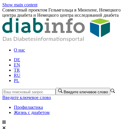
Show main content
Совместный проектом Гельмгольца в Мюнхене, Немецкого
центра диабета и Немецкого центра исследований диабета
О нас
DE
EN
TR
RU
PL
Введите ключевое слово
Введите ключевое слово
Профилактика
Жизнь с диабетом