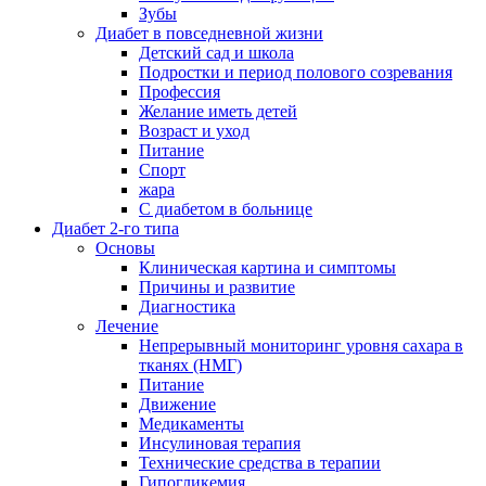
Зубы
Диабет в повседневной жизни
Детский сад и школа
Подростки и период полового созревания
Профессия
Желание иметь детей
Возраст и уход
Питание
Спорт
жара
С диабетом в больнице
Диабет 2-го типа
Основы
Клиническая картина и симптомы
Причины и развитие
Диагностика
Лечение
Непрерывный мониторинг уровня сахара в
тканях (НМГ)
Питание
Движение
Медикаменты
Инсулиновая терапия
Технические средства в терапии
Гипогликемия