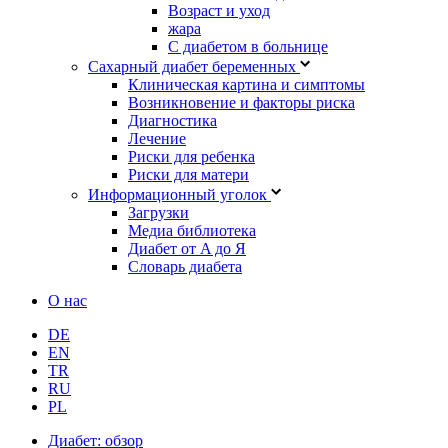
Возраст и уход
жара
С диабетом в больнице
Сахарный диабет беременных
Клиническая картина и симптомы
Возникновение и факторы риска
Диагностика
Лечение
Риски для ребенка
Риски для матери
Информационный уголок
Загрузки
Медиа библиотека
Диабет от A до Я
Словарь диабета
О нас
DE
EN
TR
RU
PL
Диабет: обзор