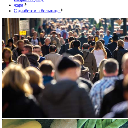
жара
С диабетом в больнице