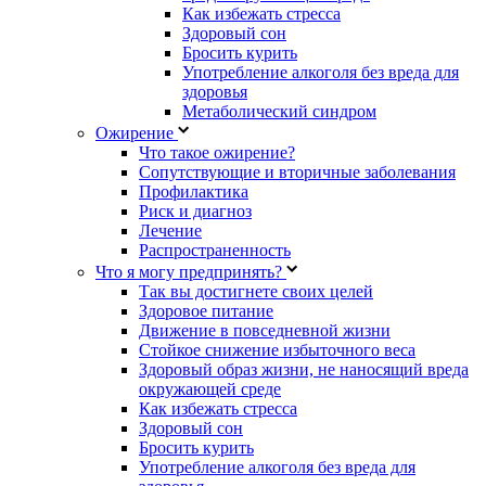
Как избежать стресса
Здоровый сон
Бросить курить
Употребление алкоголя без вреда для
здоровья
Метаболический синдром
Ожирение
Что такое ожирение?
Сопутствующие и вторичные заболевания
Профилактика
Риск и диагноз
Лечение
Распространенность
Что я могу предпринять?
Так вы достигнете своих целей
Здоровое питание
Движение в повседневной жизни
Стойкое снижение избыточного веса
Здоровый образ жизни, не наносящий вреда
окружающей среде
Как избежать стресса
Здоровый сон
Бросить курить
Употребление алкоголя без вреда для