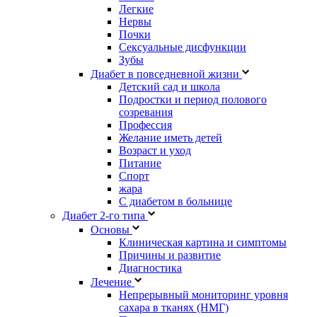
Легкие
Нервы
Почки
Сексуальные дисфункции
Зубы
Диабет в повседневной жизни
Детский сад и школа
Подростки и период полового
созревания
Профессия
Желание иметь детей
Возраст и уход
Питание
Спорт
жара
С диабетом в больнице
Диабет 2-го типа
Основы
Клиническая картина и симптомы
Причины и развитие
Диагностика
Лечение
Непрерывный мониторинг уровня
сахара в тканях (НМГ)