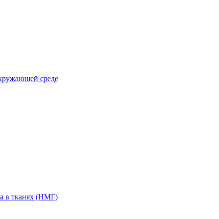
окружающей среде
а в тканях (НМГ)