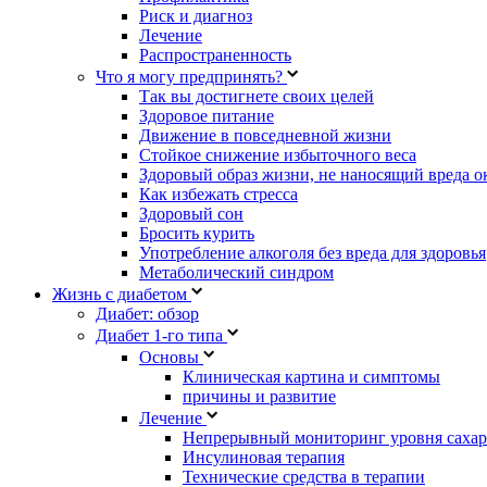
Риск и диагноз
Лечение
Распространенность
Что я могу предпринять?
Так вы достигнете своих целей
Здоровое питание
Движение в повседневной жизни
Стойкое снижение избыточного веса
Здоровый образ жизни, не наносящий вреда 
Как избежать стресса
Здоровый сон
Бросить курить
Употребление алкоголя без вреда для здоровья
Метаболический синдром
Жизнь с диабетом
Диабет: обзор
Диабет 1-го типа
Основы
Клиническая картина и симптомы
причины и развитие
Лечение
Непрерывный мониторинг уровня сахар
Инсулиновая терапия
Технические средства в терапии