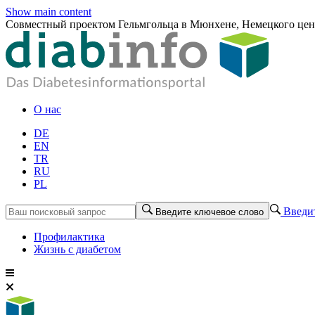
Show main content
Совместный проектом Гельмгольца в Мюнхене, Немецкого цент
О нас
DE
EN
TR
RU
PL
Введит
Введите ключевое слово
Профилактика
Жизнь с диабетом