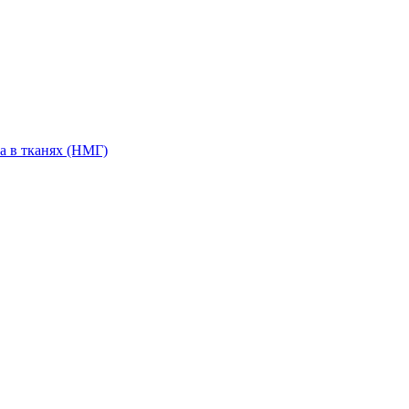
а в тканях (НМГ)