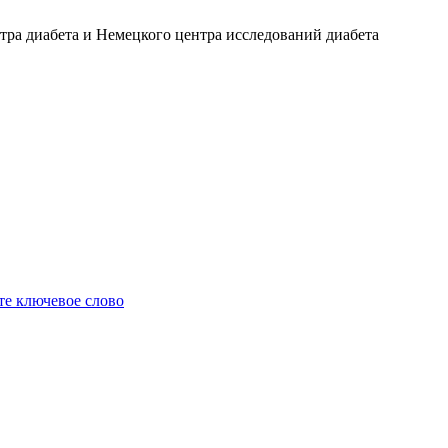
ра диабета и Немецкого центра исследований диабета
е ключевое слово