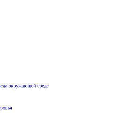
реда окружающей среде
оровья