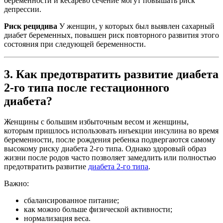
беременности и кесарево сечение могут повышать риск
депрессии.
Риск рецидива
У женщин, у которых был выявлен сахарный
диабет беременных, повышен риск повторного развития этого
состояния при следующей беременности.
3. Как предотвратить развитие диабета
2-го типа после гестационного
диабета?
Женщины с большим избыточным весом и женщины,
которым пришлось использовать инъекции инсулина во время
беременности, после рождения ребенка подвергаются самому
высокому риску диабета 2-го типа. Однако здоровый образ
жизни после родов часто позволяет замедлить или полностью
предотвратить развитие
диабета 2-го типа
.
Важно:
сбалансированное питание;
как можно больше физической активности;
нормализация веса.