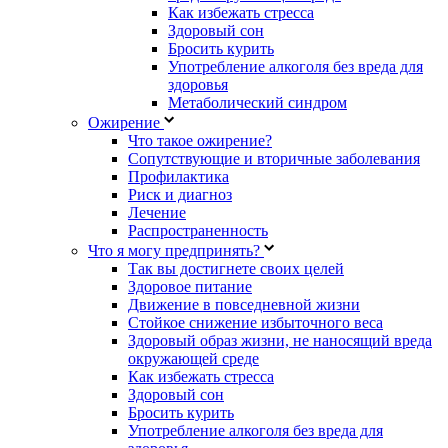
Как избежать стресса
Здоровый сон
Бросить курить
Употребление алкоголя без вреда для
здоровья
Метаболический синдром
Ожирение
Что такое ожирение?
Сопутствующие и вторичные заболевания
Профилактика
Риск и диагноз
Лечение
Распространенность
Что я могу предпринять?
Так вы достигнете своих целей
Здоровое питание
Движение в повседневной жизни
Стойкое снижение избыточного веса
Здоровый образ жизни, не наносящий вреда
окружающей среде
Как избежать стресса
Здоровый сон
Бросить курить
Употребление алкоголя без вреда для