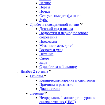
Легкие
Нервы
Почки
Сексуальные дисфункции
Зубы
Диабет в повседневной жизни
Детский сад и школа
Подростки и период полового
созревания
Профессия
Желание иметь детей
Возраст и уход
Питание
Спорт
жара
С диабетом в больнице
Диабет 2-го типа
Основы
Клиническая картина и симптомы
Причины и развитие
Диагностика
Лечение
Непрерывный мониторинг уровня
сахара в тканях (НМГ)