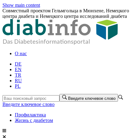
Show main content
Совместный проектом Гельмгольца в Мюнхене, Немецкого
центра диабета и Немецкого центра исследований диабета
О нас
DE
EN
TR
RU
PL
Введите ключевое слово
Введите ключевое слово
Профилактика
Жизнь с диабетом