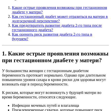
Какие острые проявления возможны при гестационном
диабете у матери?
Как гестационный диабет может отразиться на матери в
долгосрочной перспективе?
Как предотвратить развитие диабета 2-го типа после
гестационного диабета?
Как оценить риск развития диабета 2-го типа в
будущем?
1. Какие острые проявления возможны
при гестационном диабете у матери?
У большинства женщин с гестационным диабетом
беременность протекает нормально. Однако при длительном
повышении уровня сахара в крови риски для здоровья могут
возникать еще в период беременности.
К рискам, которые могут возникнуть у будущей матери во
время беременности, относятся следующие.
Инфекции мочевых путей и влагалища
Преждевременные схватки, которые повышают риск