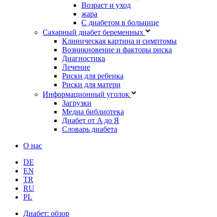
Возраст и уход
жара
С диабетом в больнице
Сахарный диабет беременных
Клиническая картина и симптомы
Возникновение и факторы риска
Диагностика
Лечение
Риски для ребенка
Риски для матери
Информационный уголок
Загрузки
Медиа библиотека
Диабет от A до Я
Словарь диабета
О нас
DE
EN
TR
RU
PL
Диабет: обзор