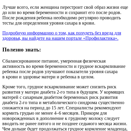
Лучше всего, если женщина перестроит свой образ жизни еще
до или во время беременности и сохранит его после родов.
После рождения ребенка необходимо регулярно проводить
тесты для определения уровня сахара в крови.
Подробную информацию о том, как похудеть без вреда для
здоровья, вы найдете на нашем портале «Профилактика».
Полезно знать:
Сбалансированное питание, умеренная физическая
активность во время беременности и грудное вскармливание
ребенка после родов улучшают показатели уровня сахара
в крови и здоровье матери и ребенка в целом.
Кроме того, грудное вскармливание может снизить риск
развития у матери диабета 2-го типа в будущем. У кормящих
матерей с сахарным диабетом беременных риск развития
диабета 2-го типа и метаболического синдрома существенно
снижается на период до 15 лет. Специалисты рекомендуют
кормить грудью не менее 4–6 месяцев. Прикорм для
новорожденных в дополнение к грудному молоку следует
вводить не ранее пятого и не позднее седьмого месяца жизни.
Чем дольше будет продолжаться грудное кормление младенца,