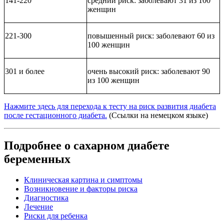
141-220
средний риск: заболевают 31 из 100
женщин
221-300
повышенный риск: заболевают 60 из
100 женщин
301 и более
очень высокий риск: заболевают 90
из 100 женщин
Нажмите здесь для перехода к тесту на риск развития диабета
после гестационного диабета.
(Ссылки на немецком языке)
Подробнее о сахарном диабете
беременных
Клиническая картина и симптомы
Возникновение и факторы риска
Диагностика
Лечение
Риски для ребенка