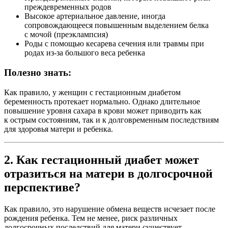
преждевременных родов
Высокое артериальное давление, иногда
сопровождающееся повышенным выделением белка
с мочой (преэклампсия)
Роды с помощью кесарева сечения или травмы при
родах из-за большого веса ребенка
Полезно знать:
Как правило, у женщин с гестационным диабетом
беременность протекает нормально. Однако длительное
повышение уровня сахара в крови может приводить как
к острым состояниям, так и к долговременным последствиям
для здоровья матери и ребенка.
2. Как гестационный диабет может
отразиться на матери в долгосрочной
перспективе?
Как правило, это нарушение обмена веществ исчезает после
рождения ребенка. Тем не менее, риск различных
долгосрочных последствий для матери существует.