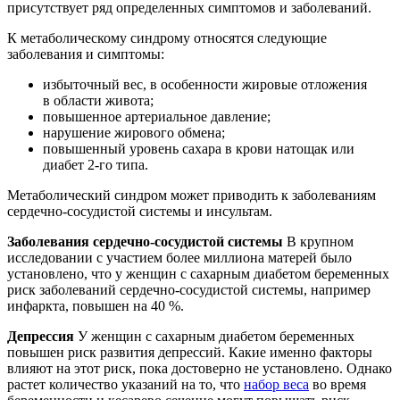
присутствует ряд определенных симптомов и заболеваний.
К метаболическому синдрому относятся следующие
заболевания и симптомы:
избыточный вес, в особенности жировые отложения
в области живота;
повышенное артериальное давление;
нарушение жирового обмена;
повышенный уровень сахара в крови натощак или
диабет 2-го типа.
Метаболический синдром может приводить к заболеваниям
сердечно-сосудистой системы и инсультам.
Заболевания сердечно-сосудистой системы
В крупном
исследовании с участием более миллиона матерей было
установлено, что у женщин с сахарным диабетом беременных
риск заболеваний сердечно-сосудистой системы, например
инфаркта, повышен на 40 %.
Депрессия
У женщин с сахарным диабетом беременных
повышен риск развития депрессий. Какие именно факторы
влияют на этот риск, пока достоверно не установлено. Однако
растет количество указаний на то, что
набор веса
во время