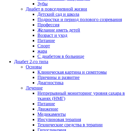
Зубы
Диабет в повседневной жизни
Детский сад и школа
Подростки и период полового созревания
Профессия
Желание иметь детей
Возраст и уход
Питание
Спорт
жара
С диабетом в больнице
Диабет 2-го типа
Основы
Клиническая картина и симптомы
Причины и развитие
Диагностика
Лечение
Непрерывный мониторинг уровня сахара в
тканях (НМГ)
Питание
Движение
Медикаменты
Инсулиновая терапия
Технические средства в терапии
Гипогликемия