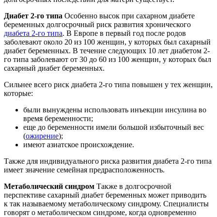
Диабет 2-го типа
Особенно высок при сахарном диабете
беременных долгосрочный риск развития хронического
диабета 2-го типа
. В Европе в первый год после родов
заболевают около 20 из 100 женщин, у которых был сахарный
диабет беременных. В течение следующих 10 лет диабетом 2-
го типа заболевают от 30 до 60 из 100 женщин, у которых был
сахарный диабет беременных.
Сильнее всего риск диабета 2-го типа повышен у тех женщин,
которые:
были вынуждены использовать инъекции инсулина во
время беременности;
еще до беременности имели большой избыточный вес
(
ожирение
);
имеют азиатское происхождение.
Также для индивидуального риска развития диабета 2-го типа
имеет значение семейная предрасположенность.
Метаболический синдром
Также в долгосрочной
перспективе сахарный диабет беременных может приводить
к так называемому метаболическому синдрому. Специалисты
говорят о метаболическом синдроме, когда одновременно