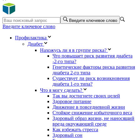
Введите ключевое слово
Введите ключевое слово
Профилактика
Диабет
Нахожусь ли я в группе риска?
Что повышает риск развития диабета
-2-го типа?
Генетические факторы риска развития
диабета 2-го типа
Существует ли риск возникновения
диабета 1-го типа?
Что я могу сделать?
Так вы достигнете своих целей
Здоровое питание
Движение в повседневной жизни
Стойкое снижение избыточного веса
Здоровый образ жизни, не наносящий
вреда окружающей среде
Как избежать стресса
Здоровый сон