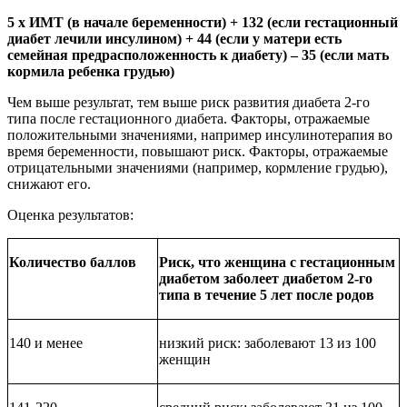
5 x ИМТ (в начале беременности) + 132 (если гестационный
диабет лечили инсулином) + 44 (если у матери есть
семейная предрасположенность к диабету) – 35 (если мать
кормила ребенка грудью)
Чем выше результат, тем выше риск развития диабета 2-го
типа после гестационного диабета. Факторы, отражаемые
положительными значениями, например инсулинотерапия во
время беременности, повышают риск. Факторы, отражаемые
отрицательными значениями (например, кормление грудью),
снижают его.
Оценка результатов:
Количество баллов
Риск, что женщина с гестационным
диабетом заболеет диабетом 2-го
типа в течение 5 лет после родов
140 и менее
низкий риск: заболевают 13 из 100
женщин