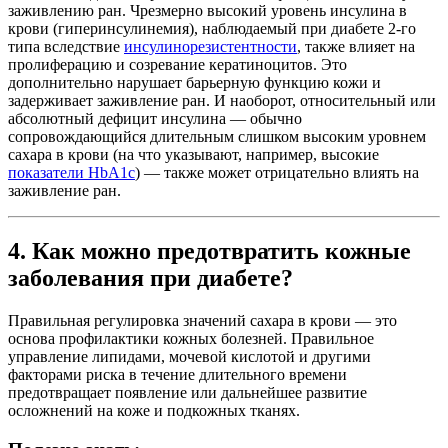
заживлению ран. Чрезмерно высокий уровень инсулина в
крови (гиперинсулинемия), наблюдаемый при диабете 2-го
типа вследствие
инсулинорезистентности
, также влияет на
пролиферацию и созревание кератиноцитов. Это
дополнительно нарушает барьерную функцию кожи и
задерживает заживление ран. И наоборот, относительный или
абсолютный дефицит инсулина — обычно
сопровождающийся длительным слишком высоким уровнем
сахара в крови (на что указывают, например, высокие
показатели HbA1c
) — также может отрицательно влиять на
заживление ран.
4. Как можно предотвратить кожные
заболевания при диабете?
Правильная регулировка значений сахара в крови — это
основа профилактики кожных болезней. Правильное
управление липидами, мочевой кислотой и другими
факторами риска в течение длительного времени
предотвращает появление или дальнейшее развитие
осложнений на коже и подкожных тканях.