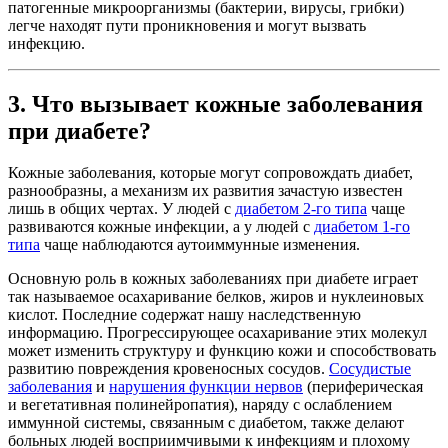
патогенные микроорганизмы (бактерии, вирусы, грибки)
легче находят пути проникновения и могут вызвать
инфекцию.
3. Что вызывает кожные заболевания
при диабете?
Кожные заболевания, которые могут сопровождать диабет,
разнообразны, а механизм их развития зачастую известен
лишь в общих чертах. У людей с
диабетом 2-го типа
чаще
развиваются кожные инфекции, а у людей с
диабетом 1-го
типа
чаще наблюдаются аутоиммунные изменения.
Основную роль в кожных заболеваниях при диабете играет
так называемое осахаривание белков, жиров и нуклеиновых
кислот. Последние содержат нашу наследственную
информацию. Прогрессирующее осахаривание этих молекул
может изменить структуру и функцию кожи и способствовать
развитию повреждения кровеносных сосудов.
Сосудистые
заболевания
и
нарушения функции нервов
(периферическая
и вегетативная полинейропатия), наряду с ослаблением
иммунной системы, связанным с диабетом, также делают
больных людей восприимчивыми к инфекциям и плохому