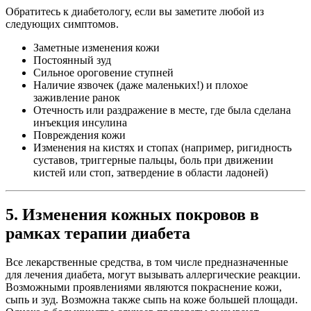
Обратитесь к диабетологу, если вы заметите любой из
следующих симптомов.
Заметные изменения кожи
Постоянный зуд
Сильное ороговение ступней
Наличие язвочек (даже маленьких!) и плохое
заживление ранок
Отечность или раздражение в месте, где была сделана
инъекция инсулина
Повреждения кожи
Изменения на кистях и стопах (например, ригидность
суставов, триггерные пальцы, боль при движении
кистей или стоп, затвердение в области ладоней)
5. Изменения кожных покровов в
рамках терапии диабета
Все лекарственные средства, в том числе предназначенные
для лечения диабета, могут вызывать аллергические реакции.
Возможными проявлениями являются покраснение кожи,
сыпь и зуд. Возможна также сыпь на коже большей площади.