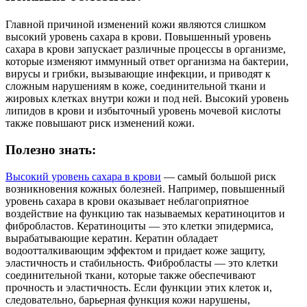
Главной причиной изменений кожи являются слишком
высокий уровень сахара в крови. Повышенный уровень
сахара в крови запускает различные процессы в организме,
которые изменяют иммунный ответ организма на бактерии,
вирусы и грибки, вызывающие инфекции, и приводят к
сложным нарушениям в коже, соединительной ткани и
жировых клетках внутри кожи и под ней. Высокий уровень
липидов в крови и избыточный уровень мочевой кислоты
также повышают риск изменений кожи.
Полезно знать:
Высокий уровень сахара в крови
— самый большой риск
возникновения кожных болезней. Например, повышенный
уровень сахара в крови оказывает неблагоприятное
воздействие на функцию так называемых кератиноцитов и
фибробластов. Кератиноциты — это клетки эпидермиса,
вырабатывающие кератин. Кератин обладает
водоотталкивающим эффектом и придает коже защиту,
эластичность и стабильность. Фибробласты — это клетки
соединительной ткани, которые также обеспечивают
прочность и эластичность. Если функции этих клеток и,
следовательно, барьерная функция кожи нарушены,