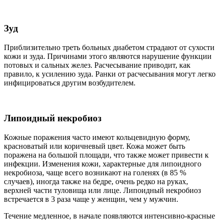
Зуд
Приблизительно треть больных диабетом страдают от сухости
кожи и зуда. Причинами этого являются нарушение функции
потовых и сальных желез. Расчесывание приводит, как
правило, к усилению зуда. Ранки от расчесывания могут легко
инфицироваться другим возбудителем.
Липоидный некробиоз
Кожные поражения часто имеют кольцевидную форму,
красноватый или коричневый цвет. Кожа может быть
поражена на большой площади, что также может привести к
инфекции. Изменения кожи, характерные для липоидного
некробиоза, чаще всего возникают на голенях (в 85 %
случаев), иногда также на бедре, очень редко на руках,
верхней части туловища или лице. Липоидный некробиоз
встречается в 3 раза чаще у женщин, чем у мужчин.
Течение медленное, в начале появляются интенсивно-красные