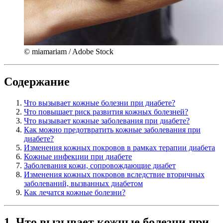
© miamariam / Adobe Stock
Содержание
Что вызывает кожные болезни при диабете?
Что повышает риск развития кожных болезней?
Что вызывает кожные заболевания при диабете?
Как можно предотвратить кожные заболевания при
диабете?
Изменения кожных покровов в рамках терапии диабета
Кожные инфекции при диабете
Заболевания кожи, сопровождающие диабет
Изменения кожных покровов вследствие вторичных
заболеваний, вызванных диабетом
Как лечатся кожные болезни?
1. Что вызывает кожные болезни при