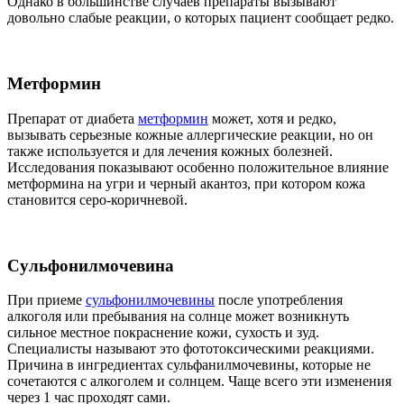
Однако в большинстве случаев препараты вызывают
довольно слабые реакции, о которых пациент сообщает редко.
Метформин
Препарат от диабета
метформин
может, хотя и редко,
вызывать серьезные кожные аллергические реакции, но он
также используется и для лечения кожных болезней.
Исследования показывают особенно положительное влияние
метформина на угри и черный акантоз, при котором кожа
становится серо-коричневой.
Сульфонилмочевина
При приеме
сульфонилмочевины
после употребления
алкоголя или пребывания на солнце может возникнуть
сильное местное покраснение кожи, сухость и зуд.
Специалисты называют это фототоксическими реакциями.
Причина в ингредиентах сульфанилмочевины, которые не
сочетаются с алкоголем и солнцем. Чаще всего эти изменения
через 1 час проходят сами.