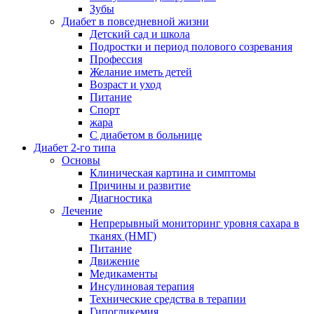
Зубы
Диабет в повседневной жизни
Детский сад и школа
Подростки и период полового созревания
Профессия
Желание иметь детей
Возраст и уход
Питание
Спорт
жара
С диабетом в больнице
Диабет 2-го типа
Основы
Клиническая картина и симптомы
Причины и развитие
Диагностика
Лечение
Непрерывный мониторинг уровня сахара в
тканях (НМГ)
Питание
Движение
Медикаменты
Инсулиновая терапия
Технические средства в терапии
Гипогликемия