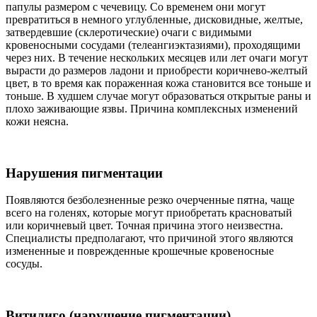
папулы размером с чечевицу. Со временем они могут
превратиться в немного углубленные, дисковидные, желтые,
затвердевшие (склеротические) очаги с видимыми
кровеносными сосудами (телеангиэктазиями), проходящими
через них. В течение нескольких месяцев или лет очаги могут
вырасти до размеров ладони и приобрести коричнево-желтый
цвет, в то время как пораженная кожа становится все тоньше и
тоньше. В худшем случае могут образоваться открытые раны и
плохо заживающие язвы. Причина комплексных изменений
кожи неясна.
Нарушения пигментации
Появляются безболезненные резко очерченные пятна, чаще
всего на голенях, которые могут приобретать красноватый
или коричневый цвет. Точная причина этого неизвестна.
Специалисты предполагают, что причиной этого являются
измененные и поврежденные крошечные кровеносные
сосуды.
Витилиго (нарушение пигментации)