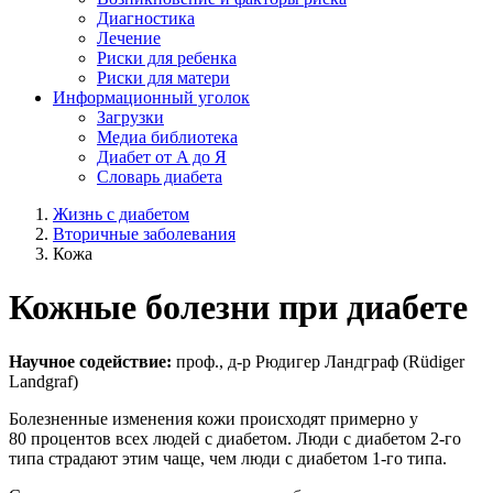
Диагностика
Лечение
Риски для ребенка
Риски для матери
Информационный уголок
Загрузки
Медиа библиотека
Диабет от A до Я
Словарь диабета
Жизнь с диабетом
Вторичные заболевания
Кожа
Кожные болезни при диабете
Научное содействие:
проф., д-р Рюдигер Ландграф (Rüdiger
Landgraf)
Болезненные изменения кожи происходят примерно у
80 процентов всех людей с диабетом. Люди с диабетом 2-го
типа страдают этим чаще, чем люди с диабетом 1-го типа.