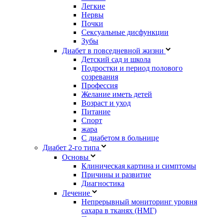
Легкие
Нервы
Почки
Сексуальные дисфункции
Зубы
Диабет в повседневной жизни
Детский сад и школа
Подростки и период полового
созревания
Профессия
Желание иметь детей
Возраст и уход
Питание
Спорт
жара
С диабетом в больнице
Диабет 2-го типа
Основы
Клиническая картина и симптомы
Причины и развитие
Диагностика
Лечение
Непрерывный мониторинг уровня
сахара в тканях (НМГ)