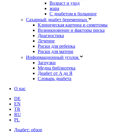
Возраст и уход
жара
С диабетом в больнице
Сахарный диабет беременных
Клиническая картина и симптомы
Возникновение и факторы риска
Диагностика
Лечение
Риски для ребенка
Риски для матери
Информационный уголок
Загрузки
Медиа библиотека
Диабет от A до Я
Словарь диабета
О нас
DE
EN
TR
RU
PL
Диабет: обзор