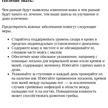
Полезно знать:
Чем раньше будут выявлены изменения кожи и чем раньше
будет начато их лечение, тем выше шансы на улучшение и
даже излечение.
Предотвратить кожные заболевания помогут следующие
меры.
Старайтесь поддерживать уровень сахара в крови в
пределах индивидуально установленного диапазона.
Содержите кожу в чистоте и не обезжиривайте ее,
слишком часто моясь с мылом.
Обеспечьте коже обильное увлажнение, например с
помощью лосьона для нормальной кожи и/или кремов и
мазей, содержащих мочевину. Избегайте горячих ванн и
душа.
Ухаживайте за ступнями и каждый день проверяйте их
на наличие язв. Избегайте применения лосьонов, кремов
или мазей между пальцами ног — за исключением
случаев грибковых инфекций в области между
пальцами ног и на ногтях. Повышенная влажность
может способствовать развитию грибка.