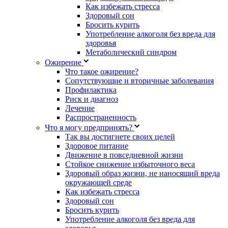
Как избежать стресса
Здоровый сон
Бросить курить
Употребление алкоголя без вреда для
здоровья
Метаболический синдром
Ожирение
Что такое ожирение?
Сопутствующие и вторичные заболевания
Профилактика
Риск и диагноз
Лечение
Распространенность
Что я могу предпринять?
Так вы достигнете своих целей
Здоровое питание
Движение в повседневной жизни
Стойкое снижение избыточного веса
Здоровый образ жизни, не наносящий вреда
окружающей среде
Как избежать стресса
Здоровый сон
Бросить курить
Употребление алкоголя без вреда для