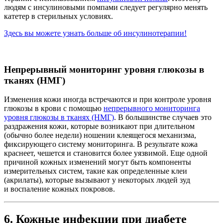
людям с инсулиновыми помпами следует регулярно менять
катетер в стерильных условиях.
Здесь вы можете узнать больше об инсулинотерапии!
Непрерывный мониторинг уровня глюкозы в
тканях (НМГ)
Изменения кожи иногда встречаются и при контроле уровня
глюкозы в крови с помощью
непрерывного мониторинга
уровня глюкозы в тканях (НМГ)
. В большинстве случаев это
раздражения кожи, которые возникают при длительном
(обычно более недели) ношении клеящегося механизма,
фиксирующего систему мониторинга. В результате кожа
краснеет, чешется и становится более уязвимой. Еще одной
причиной кожных изменений могут быть компоненты
измерительных систем, такие как определенные клеи
(акрилаты), которые вызывают у некоторых людей зуд
и воспаление кожных покровов.
6. Кожные инфекции при диабете