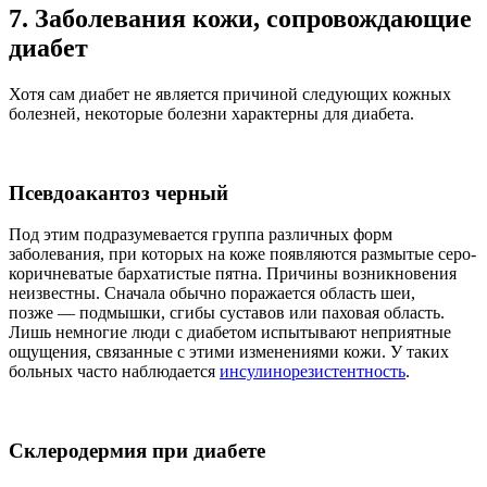
7. Заболевания кожи, сопровождающие
диабет
Хотя сам диабет не является причиной следующих кожных
болезней, некоторые болезни характерны для диабета.
Псевдоакантоз черный
Под этим подразумевается группа различных форм
заболевания, при которых на коже появляются размытые серо-
коричневатые бархатистые пятна. Причины возникновения
неизвестны. Сначала обычно поражается область шеи,
позже — подмышки, сгибы суставов или паховая область.
Лишь немногие люди с диабетом испытывают неприятные
ощущения, связанные с этими изменениями кожи. У таких
больных часто наблюдается
инсулинорезистентность
.
Склеродермия при диабете