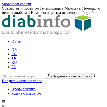
Show main content
Совместный проектом Гельмгольца в Мюнхене, Немецкого
центра диабета и Немецкого центра исследований диабета
О нас
DE
EN
TR
RU
PL
Введите ключевое слово
Введите ключевое слово
Профилактика
Жизнь с диабетом