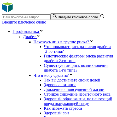
Введите ключевое слово
Введите ключевое слово
Профилактика
Диабет
Нахожусь ли я в группе риска?
Что повышает риск развития диабета
-2-го типа?
Генетические факторы риска развития
диабета 2-го типа
Существует ли риск возникновения
диабета 1-го типа?
Что я могу сделать?
Так вы достигнете своих целей
Здоровое питание
Движение в повседневной жизни
Стойкое снижение избыточного веса
Здоровый образ жизни, не наносящий
вреда окружающей среде
Как избежать стресса
Здоровый сон