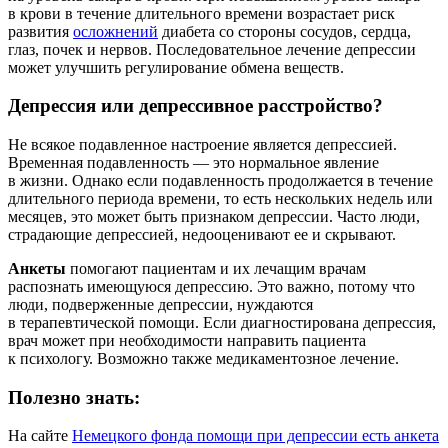
в крови в течение длительного времени возрастает риск
развития
осложнений
диабета со стороны сосудов, сердца,
глаз, почек и нервов. Последовательное лечение депрессии
может улучшить регулирование обмена веществ.
Депрессия или депрессивное расстройство?
Не всякое подавленное настроение является депрессией.
Временная подавленность — это нормальное явление
в жизни. Однако если подавленность продолжается в течение
длительного периода времени, то есть нескольких недель или
месяцев, это может быть признаком депрессии. Часто люди,
страдающие депрессией, недооценивают ее и скрывают.
Анкеты
помогают пациентам и их лечащим врачам
распознать имеющуюся депрессию. Это важно, потому что
люди, подверженные депрессии, нуждаются
в терапевтической помощи. Если диагностирована депрессия,
врач может при необходимости направить пациента
к психологу. Возможно также медикаментозное лечение.
Полезно знать:
На сайте
Немецкого фонда помощи при депрессии есть анкета