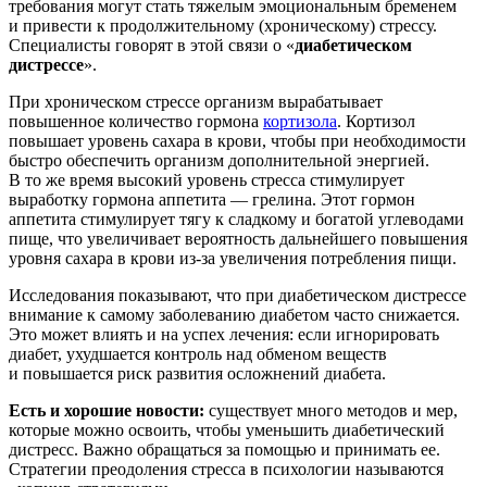
требования могут стать тяжелым эмоциональным бременем
и привести к продолжительному (хроническому) стрессу.
Специалисты говорят в этой связи о «
диабетическом
дистрессе
».
При хроническом стрессе организм вырабатывает
повышенное количество гормона
кортизола
. Кортизол
повышает уровень сахара в крови, чтобы при необходимости
быстро обеспечить организм дополнительной энергией.
В то же время высокий уровень стресса стимулирует
выработку гормона аппетита — грелина. Этот гормон
аппетита стимулирует тягу к сладкому и богатой углеводами
пище, что увеличивает вероятность дальнейшего повышения
уровня сахара в крови из-за увеличения потребления пищи.
Исследования показывают, что при диабетическом дистрессе
внимание к самому заболеванию диабетом часто снижается.
Это может влиять и на успех лечения: если игнорировать
диабет, ухудшается контроль над обменом веществ
и повышается риск развития осложнений диабета.
Есть и хорошие новости:
существует много методов и мер,
которые можно освоить, чтобы уменьшить диабетический
дистресс. Важно обращаться за помощью и принимать ее.
Стратегии преодоления стресса в психологии называются