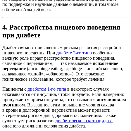
по поддержке и научные данные о деменции, в том числе
о болезни Альцгеймера.
4. Расстройства пищевого поведения
при диабете
Диабет связан с повышенным риском развития расстройств
пищевого поведения. При
диабете 2-го типа
особенно
важную роль играет расстройство пищевого поведения,
связанное с перееданием, — так называемое
психогенное
переедание
(англ. binge eating, где binge = английское слово,
означающее «запой», «обжорство»). Это серьезное
психическое заболевание, которое требует лечения.
Пациенты с
диабетом 1-го типа
в некоторых случаях
отказываются от инсулина, чтобы похудеть. Если намеренно
пропускается прием инсулина, это называется
инсулиновым
пургингом
. Вызванное этим повышение уровня сахара
в крови в долгосрочной перспективе может привести
к серьезным рискам для здоровья и осложнениям. Также
существует риск развития
диабетического кетоацидоза
—
опасного для жизни осложнения диабета.