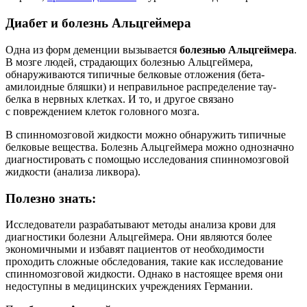
Диабет и болезнь Альцгеймера
Одна из форм деменции вызывается
болезнью Альцгеймера
.
В мозге людей, страдающих болезнью Альцгеймера,
обнаруживаются типичные белковые отложения (бета-
амилоидные бляшки) и неправильное распределение тау-
белка в нервных клетках. И то, и другое связано
с повреждением клеток головного мозга.
В спинномозговой жидкости можно обнаружить типичные
белковые вещества. Болезнь Альцгеймера можно однозначно
диагностировать с помощью исследования спинномозговой
жидкости (анализа ликвора).
Полезно знать:
Исследователи разрабатывают методы анализа крови для
диагностики болезни Альцгеймера. Они являются более
экономичными и избавят пациентов от необходимости
проходить сложные обследования, такие как исследование
спинномозговой жидкости. Однако в настоящее время они
недоступны в медицинских учреждениях Германии.