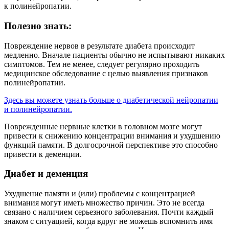
к полинейропатии.
Полезно знать:
Повреждение нервов в результате диабета происходит
медленно. Вначале пациенты обычно не испытывают никаких
симптомов. Тем не менее, следует регулярно проходить
медицинское обследование с целью выявления признаков
полинейропатии.
Здесь вы можете узнать больше о диабетической нейропатии
и полинейропатии.
Поврежденные нервные клетки в головном мозге могут
привести к снижению концентрации внимания и ухудшению
функций памяти. В долгосрочной перспективе это способно
привести к деменции.
Диабет и деменция
Ухудшение памяти и (или) проблемы с концентрацией
внимания могут иметь множество причин. Это не всегда
связано с наличием серьезного заболевания. Почти каждый
знаком с ситуацией, когда вдруг не можешь вспомнить имя