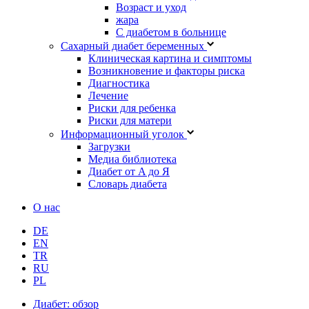
Возраст и уход
жара
С диабетом в больнице
Сахарный диабет беременных
Клиническая картина и симптомы
Возникновение и факторы риска
Диагностика
Лечение
Риски для ребенка
Риски для матери
Информационный уголок
Загрузки
Медиа библиотека
Диабет от A до Я
Словарь диабета
О нас
DE
EN
TR
RU
PL
Диабет: обзор