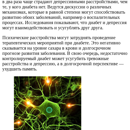
в два раза чаще страдают депрессивными расстройствами, чем
те, у кого диабета нет. Ведутся дискуссии о различных
механизмах, которые в равной степени могут способствовать
развитию обоих заболеваний, например о воспалительных
процессах. Исследования показывают, что диабет и депрессия
могут взаимодействовать и усугублять друг друга.
Психические расстройства могут затруднять проведение
терапевтических мероприятий при диабете. Это негативно
сказывается на уровне сахара в крови и долгосрочном
прогнозе развития заболевания. В свою очередь, недостаточно
контролируемый диабет может усугубить тревожные
расстройства и депрессию, а в долгосрочной перспективе —
ухудшить память.