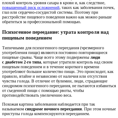
плохой контроль уровня сахара в крови и, как следствие,
повышенный риск осложнений
, таких как заболевания почек,
глаз или сердечно-сосудистой системы. Поэтому при
расстройстве пищевого поведения важно как можно раньше
обратиться за профессиональной помощью.
Психогенное переедание: утрата контроля над
пищевым поведением
Типичными для психогенного переедания (чрезмерного
употребления пищи) являются постоянно повторяющиеся
пищевые срывы. Чаще всего этому подвержены
люди
с диабетом 2-го типа
, которые утратили контроль над своим
пищевым поведением и в течение короткого времени
употребляют большое количество пищи. Это происходит, как
правило, втайне и независимо от наличия или отсутствия
чувства голода. В отличие от булимии, люди, страдающие
синдромом психогенного переедания, не пытаются избавиться
от съеденной пищи с помощью рвоты, чтобы
противодействовать увеличению веса.
Похожая картина заболевания наблюдается при так
называемом
синдроме ночного переедания
. При этом ночные
приступы голода компенсируются перееданием.