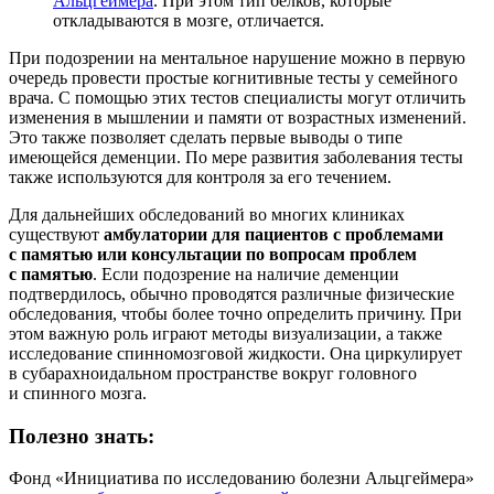
Альцгеймера
. При этом тип белков, которые
откладываются в мозге, отличается.
При подозрении на ментальное нарушение можно в первую
очередь провести простые когнитивные тесты у семейного
врача. С помощью этих тестов специалисты могут отличить
изменения в мышлении и памяти от возрастных изменений.
Это также позволяет сделать первые выводы о типе
имеющейся деменции. По мере развития заболевания тесты
также используются для контроля за его течением.
Для дальнейших обследований во многих клиниках
существуют
амбулатории для пациентов с проблемами
с памятью или консультации по вопросам проблем
с памятью
. Если подозрение на наличие деменции
подтвердилось, обычно проводятся различные физические
обследования, чтобы более точно определить причину. При
этом важную роль играют методы визуализации, а также
исследование спинномозговой жидкости. Она циркулирует
в субарахноидальном пространстве вокруг головного
и спинного мозга.
Полезно знать:
Фонд «Инициатива по исследованию болезни Альцгеймера»