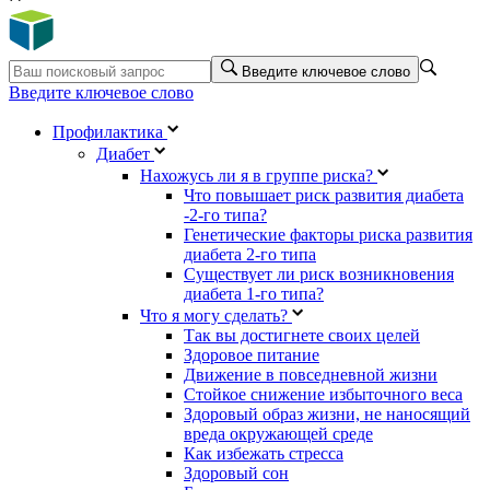
Введите ключевое слово
Введите ключевое слово
Профилактика
Диабет
Нахожусь ли я в группе риска?
Что повышает риск развития диабета
-2-го типа?
Генетические факторы риска развития
диабета 2-го типа
Существует ли риск возникновения
диабета 1-го типа?
Что я могу сделать?
Так вы достигнете своих целей
Здоровое питание
Движение в повседневной жизни
Стойкое снижение избыточного веса
Здоровый образ жизни, не наносящий
вреда окружающей среде
Как избежать стресса
Здоровый сон