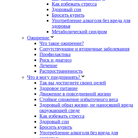
Как избежать стресса
Здоровый сон
Бросить курить
Употребление алкоголя без вреда для
здоровья
Метаболический синдром
Ожирение
Что такое ожирение?
Сопутствующие и вторичные заболевания
Профилактика
Риск и диагноз
Лечение
Распространенность
Что я могу предпринять?
Так вы достигнете своих целей
Здоровое питание
Движение в повседневной жизни
Стойкое снижение избыточного веса
Здоровый образ жизни, не наносящий вреда
окружающей среде
Как избежать стресса
Здоровый сон
Бросить курить
Употребление алкоголя без вреда для