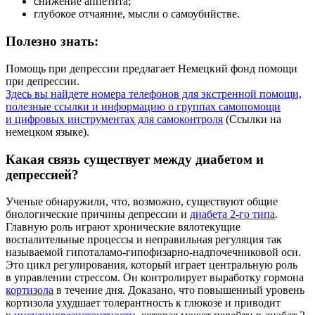
снижение аппетита;
глубокое отчаяние, мысли о самоубийстве.
Полезно знать:
Помощь при депрессии предлагает Немецкий фонд помощи
при депрессии.
Здесь вы найдете номера телефонов для экстренной помощи,
полезные ссылки и информацию о группах самопомощи
и цифровых инструментах для самоконтроля
(Ссылки на
немецком языке).
Какая связь существует между диабетом и
депрессией?
Ученые обнаружили, что, возможно, существуют общие
биологические причины депрессии и
диабета 2-го типа
.
Главную роль играют хронические вялотекущие
воспалительные процессы и неправильная регуляция так
называемой гипоталамо-гипофизарно-надпочечниковой оси.
Это цикл регулирования, который играет центральную роль
в управлении стрессом. Он контролирует выработку гормона
кортизола
в течение дня. Доказано, что повышенный уровень
кортизола ухудшает толерантность к глюкозе и приводит