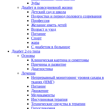
Зубы
Диабет в повседневной жизни
Детский сад и школа
Подростки и период полового созревания
Профессия
Желание иметь детей
Возраст и уход
Питание
Спорт
жара
С диабетом в больнице
Диабет 2-го типа
Основы
Клиническая картина и симптомы
Причины и развитие
Диагностика
Лечение
Непрерывный мониторинг уровня сахара в
тканях (НМГ)
Питание
Движение
Медикаменты
Инсулиновая терапия
Технические средства в терапии
Гипогликемия