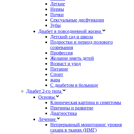
Легкие
Нервы
Почки
Сексуальные дисфункции
Зубы
Диабет в повседневной жизни
Детский сад и школа
Подростки и период полового
созревания
Профессия
Желание иметь детей
Возраст и уход
Питание
Спорт
жара
С диабетом в больнице
Диабет 2-го типа
Основы
Клиническая картина и симптомы
Причины и развитие
Диагностика
Лечение
Непрерывный мониторинг уровня
сахара в тканях (НМГ)