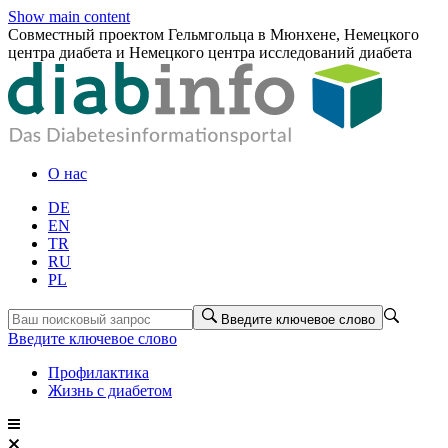
Show main content
Совместный проектом Гельмгольца в Мюнхене, Немецкого
центра диабета и Немецкого центра исследований диабета
О нас
DE
EN
TR
RU
PL
Введите ключевое слово
Введите ключевое слово
Профилактика
Жизнь с диабетом