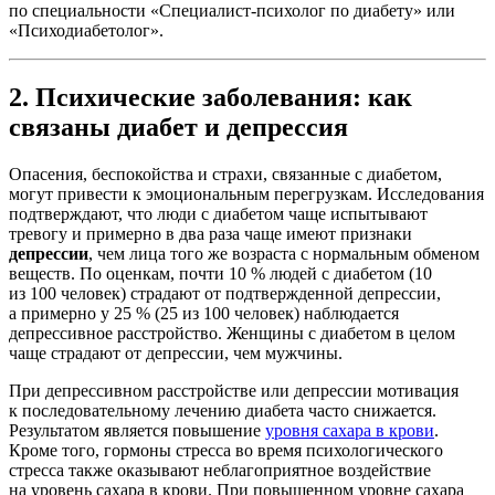
по специальности «Специалист-психолог по диабету» или
«Психодиабетолог».
2. Психические заболевания: как
связаны диабет и депрессия
Опасения, беспокойства и страхи, связанные с диабетом,
могут привести к эмоциональным перегрузкам. Исследования
подтверждают, что люди с диабетом чаще испытывают
тревогу и примерно в два раза чаще имеют признаки
депрессии
, чем лица того же возраста с нормальным обменом
веществ. По оценкам, почти 10 % людей с диабетом (10
из 100 человек) страдают от подтвержденной депрессии,
а примерно у 25 % (25 из 100 человек) наблюдается
депрессивное расстройство. Женщины с диабетом в целом
чаще страдают от депрессии, чем мужчины.
При депрессивном расстройстве или депрессии мотивация
к последовательному лечению диабета часто снижается.
Результатом является повышение
уровня сахара в крови
.
Кроме того, гормоны стресса во время психологического
стресса также оказывают неблагоприятное воздействие
на уровень сахара в крови. При повышенном уровне сахара