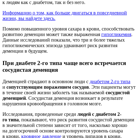
к людям как с диабетом, так и без него.
Информацию о том, как больше двигаться в повседневной
жизни, вы найдете здесь.
Помимо повышенного уровня сахара в крови, способствовать
развитию деменции может также выраженная
гипогликемия
.
Данные исследований показали, что три и более тяжелых
гипогликемических эпизода удваивают риск развития
деменции в будущем.
При диабете 2-го типа чаще всего встречается
сосудистая деменция
Деменцией страдают в основном люди с
диабетом 2-го типа
и
сопутствующим поражением сосудов
. Эти пациенты могут
в течение своей жизни заболеть так называемой
сосудистой
деменцией
. Сосудистая деменция возникает в результате
нарушения кровообращения в головном мозге.
Исследования, проведенные среди
людей с диабетом 2-
го типа
, показывают, что риск развития сосудистой деменции
в значительной степени зависит от того, насколько хорошо
на долгосрочной основе контролируются уровень сахара
в крови,
кровяное давление
и уровень липидов в крови.