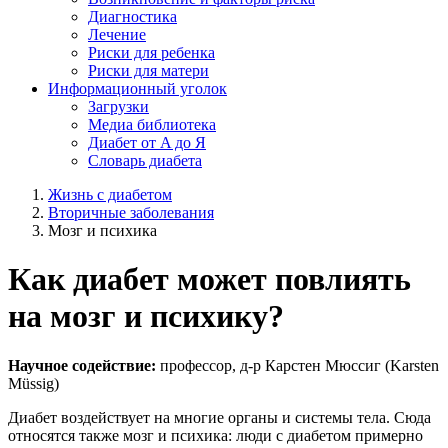
Диагностика
Лечение
Риски для ребенка
Риски для матери
Информационный уголок
Загрузки
Медиа библиотека
Диабет от A до Я
Словарь диабета
Жизнь с диабетом
Вторичные заболевания
Мозг и психика
Как диабет может повлиять
на мозг и психику?
Научное содействие:
профессор, д-р Карстен Мюссиг (Karsten
Müssig)
Диабет воздействует на многие органы и системы тела. Сюда
относятся также мозг и психика: люди с диабетом примерно