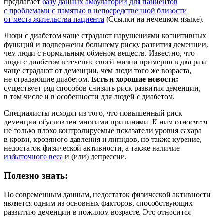
предлагает
базу данных амбулаторий для пациентов
с проблемами с памятью в непосредственной близости
от места жительства пациента
(Ссылки на немецком языке).
Люди с диабетом чаще страдают нарушениями когнитивных
функций и подвержены большему риску развития деменции,
чем люди с нормальным обменом веществ. Известно, что
люди с диабетом в течение своей жизни примерно в два раза
чаще страдают от деменции, чем люди того же возраста,
не страдающие диабетом.
Есть и хорошие новости:
существует ряд способов снизить риск развития деменции,
в том числе и в особенности для людей с диабетом.
Специалисты исходят из того, что повышенный риск
деменции обусловлен многими причинами. К ним относятся
не только плохо контролируемые показатели уровня сахара
в крови, кровяного давления и липидов, но также курение,
недостаток физической активности, а также наличие
избыточного веса
и (или) депрессии.
Полезно знать:
По современным данным, недостаток физической активности
является одним из основных факторов, способствующих
развитию деменции в пожилом возрасте. Это относится