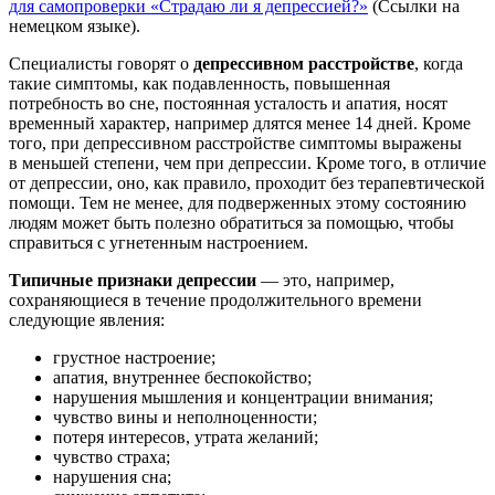
для самопроверки «Страдаю ли я депрессией?»
(Ссылки на
немецком языке).
Специалисты говорят о
депрессивном расстройстве
, когда
такие симптомы, как подавленность, повышенная
потребность во сне, постоянная усталость и апатия, носят
временный характер, например длятся менее 14 дней. Кроме
того, при депрессивном расстройстве симптомы выражены
в меньшей степени, чем при депрессии. Кроме того, в отличие
от депрессии, оно, как правило, проходит без терапевтической
помощи. Тем не менее, для подверженных этому состоянию
людям может быть полезно обратиться за помощью, чтобы
справиться с угнетенным настроением.
Типичные признаки депрессии
— это, например,
сохраняющиеся в течение продолжительного времени
следующие явления:
грустное настроение;
апатия, внутреннее беспокойство;
нарушения мышления и концентрации внимания;
чувство вины и неполноценности;
потеря интересов, утрата желаний;
чувство страха;
нарушения сна;