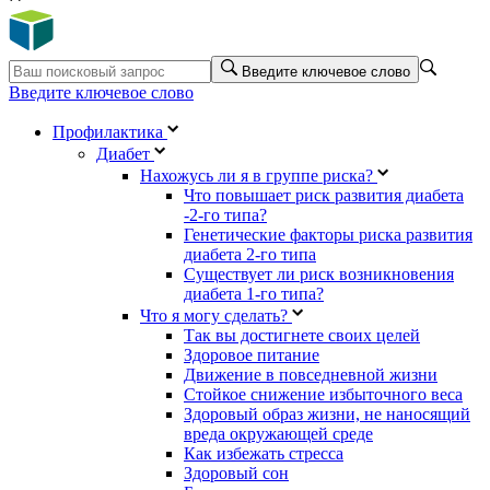
Введите ключевое слово
Введите ключевое слово
Профилактика
Диабет
Нахожусь ли я в группе риска?
Что повышает риск развития диабета
-2-го типа?
Генетические факторы риска развития
диабета 2-го типа
Существует ли риск возникновения
диабета 1-го типа?
Что я могу сделать?
Так вы достигнете своих целей
Здоровое питание
Движение в повседневной жизни
Стойкое снижение избыточного веса
Здоровый образ жизни, не наносящий
вреда окружающей среде
Как избежать стресса
Здоровый сон