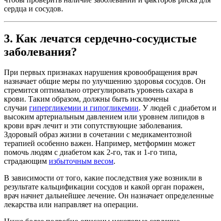
сердца и сосудов.
3. Как лечатся сердечно-сосудистые
заболевания?
При первых признаках нарушения кровообращения врач
назначает общие меры по улучшению здоровья сосудов. Он
стремится оптимально отрегулировать уровень сахара в
крови. Таким образом, должны быть исключены
случаи
гипергликемии и гипогликемии
. У людей с диабетом и
высоким артериальным давлением или уровнем липидов в
крови врач лечит и эти сопутствующие заболевания.
Здоровый образ жизни в сочетании с медикаментозной
терапией особенно важен. Например, метформин может
помочь людям с диабетом как 2-го, так и 1-го типа,
страдающим
избыточным весом
.
В зависимости от того, какие последствия уже возникли в
результате кальцификации сосудов и какой орган поражен,
врач начнет дальнейшее лечение. Он назначает определенные
лекарства или направляет на операции.