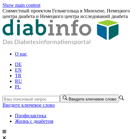
Show main content
Совместный проектом Гельмгольца в Мюнхене, Немецкого
центра диабета и Немецкого центра исследований диабета
О нас
DE
EN
TR
RU
PL
Введите ключевое слово
Введите ключевое слово
Профилактика
Жизнь с диабетом