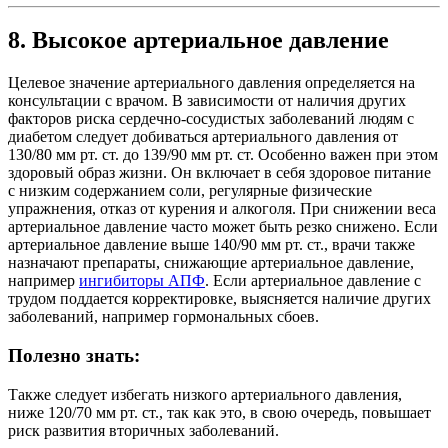
8. Высокое артериальное давление
Целевое значение артериального давления определяется на
консультации с врачом. В зависимости от наличия других
факторов риска сердечно-сосудистых заболеваний людям с
диабетом следует добиваться артериального давления от
130/80 мм рт. ст. до 139/90 мм рт. ст. Особенно важен при этом
здоровый образ жизни. Он включает в себя здоровое питание
с низким содержанием соли, регулярные физические
упражнения, отказ от курения и алкоголя. При снижении веса
артериальное давление часто может быть резко снижено. Если
артериальное давление выше 140/90 мм рт. ст., врачи также
назначают препараты, снижающие артериальное давление,
например
ингибиторы АПФ
. Если артериальное давление с
трудом поддается корректировке, выясняется наличие других
заболеваний, например гормональных сбоев.
Полезно знать:
Также следует избегать низкого артериального давления,
ниже 120/70 мм рт. ст., так как это, в свою очередь, повышает
риск развития вторичных заболеваний.