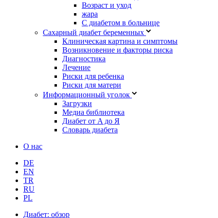
Возраст и уход
жара
С диабетом в больнице
Сахарный диабет беременных
Клиническая картина и симптомы
Возникновение и факторы риска
Диагностика
Лечение
Риски для ребенка
Риски для матери
Информационный уголок
Загрузки
Медиа библиотека
Диабет от A до Я
Словарь диабета
О нас
DE
EN
TR
RU
PL
Диабет: обзор