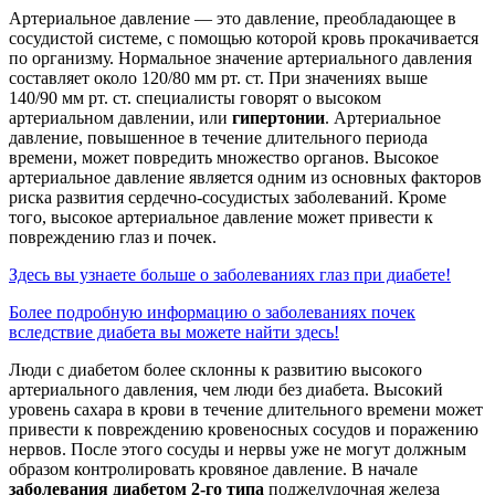
Артериальное давление — это давление, преобладающее в
сосудистой системе, с помощью которой кровь прокачивается
по организму. Нормальное значение артериального давления
составляет около 120/80 мм рт. ст. При значениях выше
140/90 мм рт. ст. специалисты говорят о высоком
артериальном давлении, или
гипертонии
. Артериальное
давление, повышенное в течение длительного периода
времени, может повредить множество органов. Высокое
артериальное давление является одним из основных факторов
риска развития сердечно-сосудистых заболеваний. Кроме
того, высокое артериальное давление может привести к
повреждению глаз и почек.
Здесь вы узнаете больше о заболеваниях глаз при диабете!
Более подробную информацию о заболеваниях почек
вследствие диабета вы можете найти здесь!
Люди с диабетом более склонны к развитию высокого
артериального давления, чем люди без диабета. Высокий
уровень сахара в крови в течение длительного времени может
привести к повреждению кровеносных сосудов и поражению
нервов. После этого сосуды и нервы уже не могут должным
образом контролировать кровяное давление. В начале
заболевания диабетом 2-го типа
поджелудочная железа