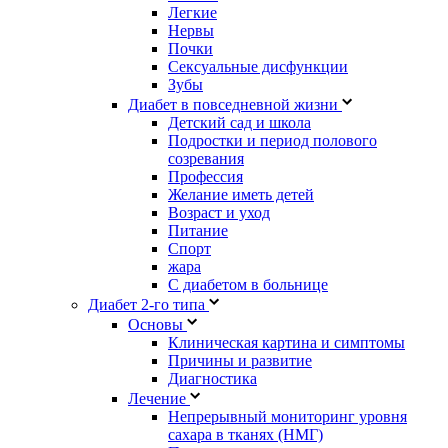
Легкие
Нервы
Почки
Сексуальные дисфункции
Зубы
Диабет в повседневной жизни
Детский сад и школа
Подростки и период полового
созревания
Профессия
Желание иметь детей
Возраст и уход
Питание
Спорт
жара
С диабетом в больнице
Диабет 2-го типа
Основы
Клиническая картина и симптомы
Причины и развитие
Диагностика
Лечение
Непрерывный мониторинг уровня
сахара в тканях (НМГ)