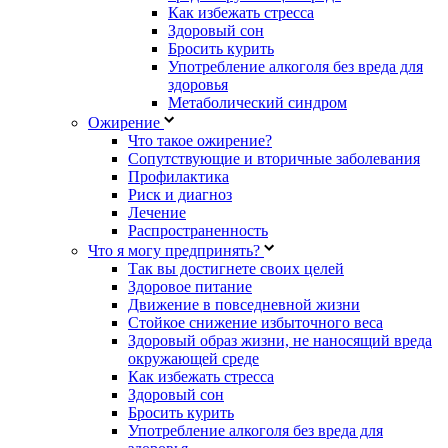
Как избежать стресса
Здоровый сон
Бросить курить
Употребление алкоголя без вреда для
здоровья
Метаболический синдром
Ожирение
Что такое ожирение?
Сопутствующие и вторичные заболевания
Профилактика
Риск и диагноз
Лечение
Распространенность
Что я могу предпринять?
Так вы достигнете своих целей
Здоровое питание
Движение в повседневной жизни
Стойкое снижение избыточного веса
Здоровый образ жизни, не наносящий вреда
окружающей среде
Как избежать стресса
Здоровый сон
Бросить курить
Употребление алкоголя без вреда для