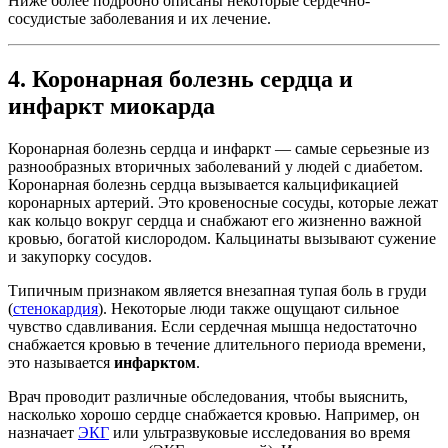
Ниже более подробно описаны некоторые сердечно-
сосудистые заболевания и их лечение.
4. Коронарная болезнь сердца и
инфаркт миокарда
Коронарная болезнь сердца и инфаркт — самые серьезные из
разнообразных вторичных заболеваний у людей с диабетом.
Коронарная болезнь сердца вызывается кальцификацией
коронарных артерий. Это кровеносные сосуды, которые лежат
как кольцо вокруг сердца и снабжают его жизненно важной
кровью, богатой кислородом. Кальцинаты вызывают сужение
и закупорку сосудов.
Типичным признаком является внезапная тупая боль в груди
(
стенокардия
). Некоторые люди также ощущают сильное
чувство сдавливания. Если сердечная мышца недостаточно
снабжается кровью в течение длительного периода времени,
это называется
инфарктом
.
Врач проводит различные обследования, чтобы выяснить,
насколько хорошо сердце снабжается кровью. Например, он
назначает
ЭКГ
или ультразвуковые исследования во время