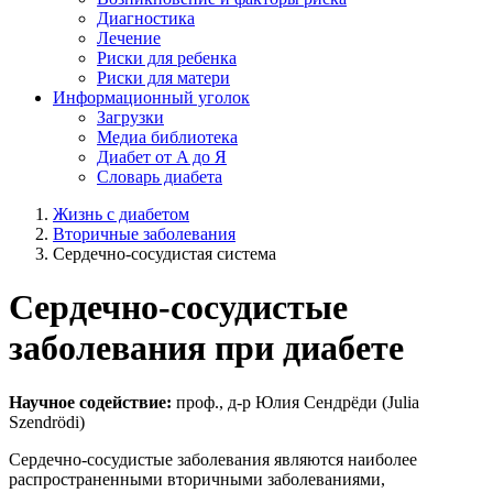
Диагностика
Лечение
Риски для ребенка
Риски для матери
Информационный уголок
Загрузки
Медиа библиотека
Диабет от A до Я
Словарь диабета
Жизнь с диабетом
Вторичные заболевания
Сердечно-сосудистая система
Сердечно-сосудистые
заболевания при диабете
Научное содействие:
проф., д-р Юлия Сендрёди (Julia
Szendrödi)
Сердечно-сосудистые заболевания являются наиболее
распространенными вторичными заболеваниями,