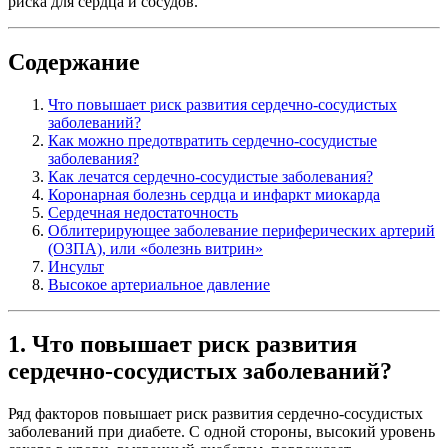
риска для сердца и сосудов.
Содержание
Что повышает риск развития сердечно-сосудистых
заболеваний?
Как можно предотвратить сердечно-сосудистые
заболевания?
Как лечатся сердечно-сосудистые заболевания?
Коронарная болезнь сердца и инфаркт миокарда
Сердечная недостаточность
Облитерирующее заболевание периферических артерий
(ОЗПА), или «болезнь витрин»
Инсульт
Высокое артериальное давление
1. Что повышает риск развития
сердечно-сосудистых заболеваний?
Ряд факторов повышает риск развития сердечно-сосудистых
заболеваний при диабете. С одной стороны, высокий уровень