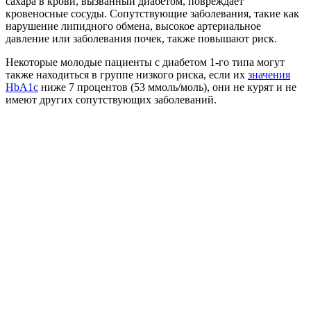
сахара в крови, вызванный диабетом, повреждает
кровеносные сосуды. Сопутствующие заболевания, такие как
нарушение липидного обмена, высокое артериальное
давление или заболевания почек, также повышают риск.
Некоторые молодые пациенты с диабетом 1-го типа могут
также находиться в группе низкого риска, если их
значения
HbA1c
ниже 7 процентов (53 ммоль/моль), они не курят и не
имеют других сопутствующих заболеваний.