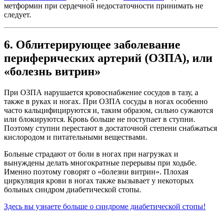
метформин при сердечной недостаточности принимать не
следует.
6. Облитерирующее заболевание
периферических артерий (ОЗПА), или
«болезнь витрин»
При ОЗПА нарушается кровоснабжение сосудов в тазу, а
также в руках и ногах. При ОЗПА сосуды в ногах особенно
часто кальцифицируются и, таким образом, сильно сужаются
или блокируются. Кровь больше не поступает в ступни.
Поэтому ступни перестают в достаточной степени снабжаться
кислородом и питательными веществами.
Больные страдают от боли в ногах при нагрузках и
вынуждены делать многократные перерывы при ходьбе.
Именно поэтому говорят о «болезни витрин». Плохая
циркуляция крови в ногах также вызывает у некоторых
больных синдром диабетической стопы.
Здесь вы узнаете больше о синдроме диабетической стопы!