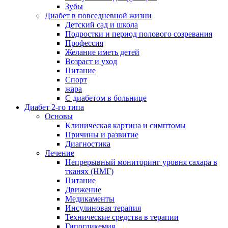
Зубы
Диабет в повседневной жизни
Детский сад и школа
Подростки и период полового созревания
Профессия
Желание иметь детей
Возраст и уход
Питание
Спорт
жара
С диабетом в больнице
Диабет 2-го типа
Основы
Клиническая картина и симптомы
Причины и развитие
Диагностика
Лечение
Непрерывный мониторинг уровня сахара в
тканях (НМГ)
Питание
Движение
Медикаменты
Инсулиновая терапия
Технические средства в терапии
Гипогликемия