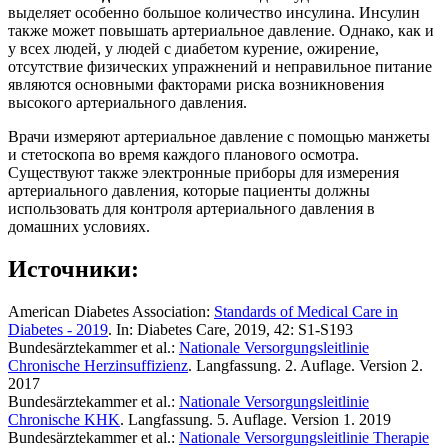
выделяет особенно большое количество инсулина. Инсулин
также может повышать артериальное давление. Однако, как и
у всех людей, у людей с диабетом курение, ожирение,
отсутствие физических упражнений и неправильное питание
являются основными факторами риска возникновения
высокого артериального давления.
Врачи измеряют артериальное давление с помощью манжеты
и стетоскопа во время каждого планового осмотра.
Существуют также электронные приборы для измерения
артериального давления, которые пациенты должны
использовать для контроля артериального давления в
домашних условиях.
Источники:
American Diabetes Association:
Standards of Medical Care in
Diabetes - 2019
. In: Diabetes Care, 2019, 42: S1-S193
Bundesärztekammer et al.:
Nationale Versorgungsleitlinie
Chronische Herzinsuffizienz
. Langfassung. 2. Auflage. Version 2.
2017
Bundesärztekammer et al.:
Nationale Versorgungsleitlinie
Chronische KHK
. Langfassung. 5. Auflage. Version 1. 2019
Bundesärztekammer et al.:
Nationale Versorgungsleitlinie Therapie