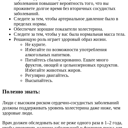
заболевания повышает вероятность того, что вы
проживете долгое время без вторичных сосудистых
заболеваний.
Следите за тем, чтобы артериальное давление было в
пределах нормы.
Обеспечьте хорошие показатели холестерина.
Следите за тем, чтобы у вас была нормальная масса тела.
Решающую роль играет здоровый образ жизни.
Не курите.
Избегайте по возможности употребления
алкогольных напитков.
Питайтесь сбалансированно. Ешьте много
фруктов, овощей и цельнозерновых продуктов.
Избегайте животных жиров.
Регулярно двигайтесь.
Высыпайтесь.
Полезно знать:
Люди с высоким риском сердечно-сосудистых заболеваний
должны поддерживать уровень холестерина даже ниже, чем
здоровые люди.
Врач должен обследовать вас не реже одного раза в 1–2 года,
чтобы проверить наличие заболеваний и факторов риска для