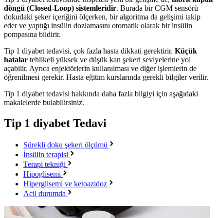
döngü (Closed-Loop) sistemleridir
. Burada bir CGM sensörü
dokudaki şeker içeriğini ölçerken, bir algoritma da gelişimi takip
eder ve yaptığı insülin dozlamasını otomatik olarak bir insülin
pompasına bildirir.
Tip 1 diyabet tedavisi, çok fazla hasta dikkati gerektirir.
Küçük
hatalar
tehlikeli yüksek ve düşük kan şekeri seviyelerine yol
açabilir. Ayrıca enjektörlerin kullanılması ve diğer işlemlerin de
öğrenilmesi gerekir. Hasta eğitim kurslarında gerekli bilgiler verilir.
Tip 1 diyabet tedavisi hakkında daha fazla bilgiyi için aşağıdaki
makalelerde bulabilirsiniz.
Tip 1 diyabet
Tedavi
Sürekli doku şekeri ölçümü
İnsülin terapisi
Terapi tekniği
Hipoglisemi
Hiperglisemi ve ketoazidoz
Acil durumda