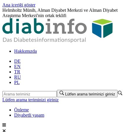
Ana içeriği göster
Helmholtz Münih, Alman Diyabet Merkezi ve Alman Diyabet
Araştırma Merkezi'nin ortak teklifi
Hakkımızda
DE
EN
TR
RU
PL
Lütfen arama teriminizi giriniz
Lütfen arama teriminizi giriniz
Önleme
Diyabetli yaşam