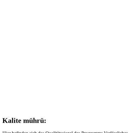
Kalite mührü: