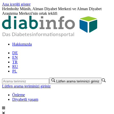
Ana içeriği göster
Helmholtz Münih, Alman Diyabet Merkezi ve Alman Diyabet
Araştırma Merkezi'nin ortak teklifi
Hakkımızda
DE
EN
TR
RU
PL
Lütfen arama teriminizi giriniz
Lütfen arama teriminizi giriniz
Önleme
Diyabetli yaşam