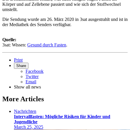
Körper und auf Zellebene passiert und wie sich der Stoffwechsel
umstellt.
Die Sendung wurde am 26. März 2020 in 3sat ausgestrahlt und ist in
der Mediathek des Senders verfügbar.
Quelle:
3sat: Wissen:
Gesund durch Fasten
.
Print
Share
Facebook
Twitter
Email
Show all news
More Articles
Nachrichten
Intervallfasten: Mögliche Risiken für Kinder und
Jugendliche
March 25, 2025