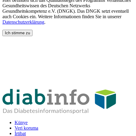
Hier befinden sich das Qualitätssiegel des Programms Verlässliches
Gesundheitswissen des Deutschen Netzwerks
Gesundheitskompetenz e.V. (DNGK). Das DNGK setzt eventuell
auch Cookies ein. Weitere Informationen finden Sie in unserer
Datenschutzerklärung
.
Ich stimme zu
Künye
Veri koruma
İrtibat