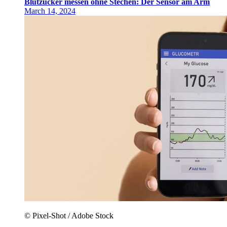
Blutzucker messen ohne Stechen: Der Sensor am Arm
March 14, 2024
© Pixel-Shot / Adobe Stock