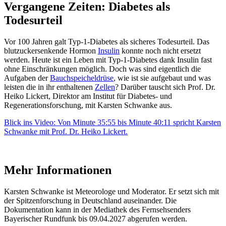
Vergangene Zeiten: Diabetes als
Todesurteil
Vor 100 Jahren galt Typ-1-Diabetes als sicheres Todesurteil. Das
blutzuckersenkende Hormon
Insulin
konnte noch nicht ersetzt
werden. Heute ist ein Leben mit Typ-1-Diabetes dank Insulin fast
ohne Einschränkungen möglich. Doch was sind eigentlich die
Aufgaben der
Bauchspeicheldrüse
, wie ist sie aufgebaut und was
leisten die in ihr enthaltenen
Zellen
? Darüber tauscht sich Prof. Dr.
Heiko Lickert, Direktor am Institut für Diabetes- und
Regenerationsforschung, mit Karsten Schwanke aus.
Blick ins Video: Von Minute 35:55 bis Minute 40:11 spricht Karsten
Schwanke mit Prof. Dr. Heiko Lickert.
Mehr Informationen
Karsten Schwanke ist Meteorologe und Moderator. Er setzt sich mit
der Spitzenforschung in Deutschland auseinander. Die
Dokumentation kann in der Mediathek des Fernsehsenders
Bayerischer Rundfunk bis 09.04.2027 abgerufen werden.