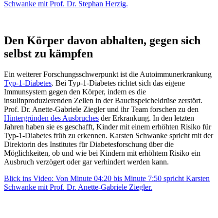
Schwanke mit Prof. Dr. Stephan Herzig.
Den Körper davon abhalten, gegen sich
selbst zu kämpfen
Ein weiterer Forschungsschwerpunkt ist die Autoimmunerkrankung
Typ-1-Diabetes
. Bei Typ-1-Diabetes richtet sich das eigene
Immunsystem gegen den Körper, indem es die
insulinproduzierenden Zellen in der Bauchspeicheldrüse zerstört.
Prof. Dr. Anette-Gabriele Ziegler und ihr Team forschen zu den
Hintergründen des Ausbruches
der Erkrankung. In den letzten
Jahren haben sie es geschafft, Kinder mit einem erhöhten Risiko für
Typ-1-Diabetes früh zu erkennen. Karsten Schwanke spricht mit der
Direktorin des Institutes für Diabetesforschung über die
Möglichkeiten, ob und wie bei Kindern mit erhöhtem Risiko ein
Ausbruch verzögert oder gar verhindert werden kann.
Blick ins Video: Von Minute 04:20 bis Minute 7:50 spricht Karsten
Schwanke mit Prof. Dr. Anette-Gabriele Ziegler.