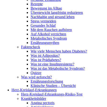
Rezepte
Bewegung im Alltag
Übergewicht langfristig reduzieren
Nachhaltig und gesund leben
Stress vermeiden
Gesunder Schlaf
Mit dem Rauchen aufhören
Auf Alkohol verzichten
Metabolisches Syndrom
Ernährungsmythen
Faktencheck
Wie viele Menschen haben Diabetes?
Was ist Adipositas?
Was ist Prädiabetes?
Was ist eine Insulinresistenz?
Was ist das Metabolische Syndrom?
Quizze
Was wird geforscht?
Ernährungsforschung
Klinische Studien – Übersicht
Herz-Kreislauf-Erkrankungen
Herz-Kreislauf-Erkrankungs-Risiko-Test
Krankheitsbilder
Angina pectoris