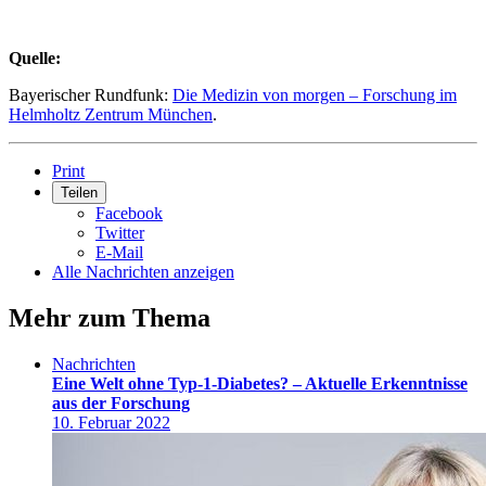
Quelle:
Bayerischer Rundfunk:
Die Medizin von morgen – Forschung im
Helmholtz Zentrum München
.
Print
Teilen
Facebook
Twitter
E-Mail
Alle Nachrichten anzeigen
Mehr zum Thema
Nachrichten
Eine Welt ohne Typ-1-Diabetes? – Aktuelle Erkenntnisse
aus der Forschung
10. Februar 2022