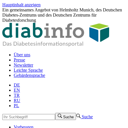
Hauptinhalt anzeigen
Ein gemeinsames Angebot von Helmholtz Munich, des Deutschen
Diabetes-Zentrums und des Deutschen Zentrums für
Diabetesforschung
Über uns
Presse
Newsletter
Leichte Sprache
Gebärdensprache
DE
EN
TR
RU
PL
Suche
Suche
Vorbeugen