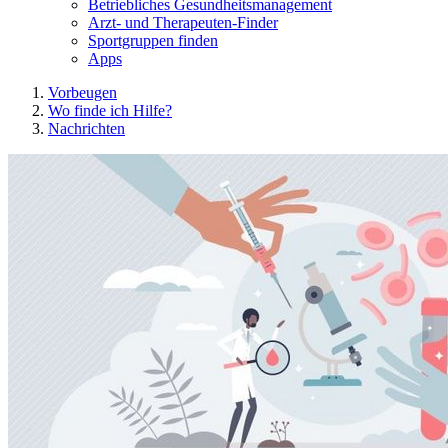
Betriebliches Gesundheitsmanagement
Arzt- und Therapeuten-Finder
Sportgruppen finden
Apps
Vorbeugen
Wo finde ich Hilfe?
Nachrichten