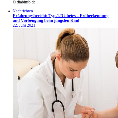
© diabinfo.de
Nachrichten
Erfahrungsbericht: Typ-1-Diabetes – Früherkennung
und Vorbeugung beim jüngsten Kind
22. Juni 2021