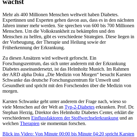
wächst
Mehr als 400 Millionen Menschen weltweit haben Diabetes.
Expertinnen und Experten gehen davon aus, dass es in den nächsten
Jahren immer mehr werden. Sie sprechen von 600 bis 700 Millionen
Menschen. Um die Volkskrankheit zu bekämpfen und den
Menschen zu helfen, gibt es verschiedene Strategien. Diese liegen in
der Vorbeugung, der Therapie und Heilung sowie der
Früherkennung der Erkrankung.
Zu diesen Ansätzen wird weltweit geforscht. Ein
Forschungszentrum, das sich unter anderem mit der Erkrankung
Diabetes auseinandersetzt, ist das Helmholtz Munich. Im Rahmen
der ARD alpha Doku „Die Medizin von Morgen“ besucht Karsten
Schwanke das deutsche Forschungszentrum für Umwelt und
Gesundheit und spricht mit den Forschenden über die Medizin von
morgen.
Karsten Schwanke geht unter anderem der Frage nach, wieso so
viele Menschen auf der Welt an
Typ-2-Diabetes
erkranken. Prof. Dr.
Stephan Herzig, Direktor des Helmholtz Diabetes Center, erklärt die
verschiedenen
Einflussfaktoren der Stoffwechselerkrankung
und an
welchen
Therapien
sie momentan forschen.
Blick ins Video: Von Minute 00:00 bis Minute 04:20 spricht Karsten