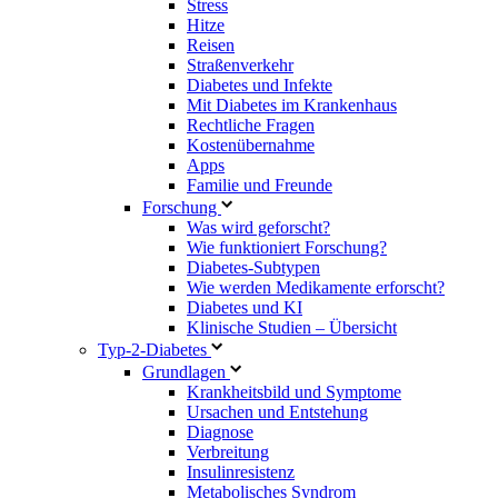
Stress
Hitze
Reisen
Straßenverkehr
Diabetes und Infekte
Mit Diabetes im Krankenhaus
Rechtliche Fragen
Kostenübernahme
Apps
Familie und Freunde
Forschung
Was wird geforscht?
Wie funktioniert Forschung?
Diabetes-Subtypen
Wie werden Medikamente erforscht?
Diabetes und KI
Klinische Studien – Übersicht
Typ-2-Diabetes
Grundlagen
Krankheitsbild und Symptome
Ursachen und Entstehung
Diagnose
Verbreitung
Insulinresistenz
Metabolisches Syndrom