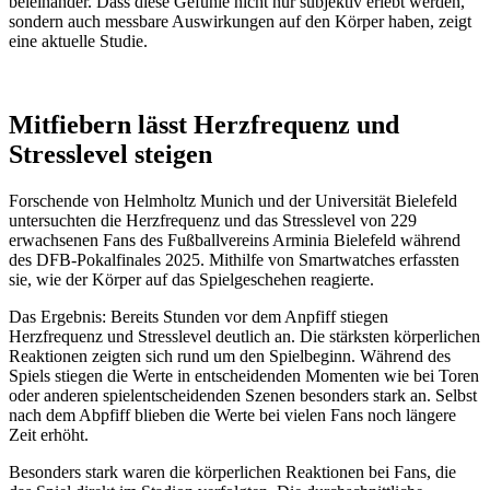
beieinander. Dass diese Gefühle nicht nur subjektiv erlebt werden,
sondern auch messbare Auswirkungen auf den Körper haben, zeigt
eine aktuelle Studie.
Mitfiebern lässt Herzfrequenz und
Stresslevel steigen
Forschende von Helmholtz Munich und der Universität Bielefeld
untersuchten die Herzfrequenz und das Stresslevel von 229
erwachsenen Fans des Fußballvereins Arminia Bielefeld während
des DFB-Pokalfinales 2025. Mithilfe von Smartwatches erfassten
sie, wie der Körper auf das Spielgeschehen reagierte.
Das Ergebnis: Bereits Stunden vor dem Anpfiff stiegen
Herzfrequenz und Stresslevel deutlich an. Die stärksten körperlichen
Reaktionen zeigten sich rund um den Spielbeginn. Während des
Spiels stiegen die Werte in entscheidenden Momenten wie bei Toren
oder anderen spielentscheidenden Szenen besonders stark an. Selbst
nach dem Abpfiff blieben die Werte bei vielen Fans noch längere
Zeit erhöht.
Besonders stark waren die körperlichen Reaktionen bei Fans, die