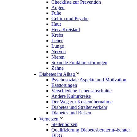
Checkliste zur Prävention
Augen
Füße
Gehirn und Psyche
Haut
Herz-Kreislauf
Krebs
Leber
Lunge
Nerven
Nieren
Sexuelle Funktionsstörungen
Zähne
Diabetes im Alltag
Psychosoziale Aspekte und Motivation
Essstörungen
Verschiedene Lebensabschnitte
Andere Kulturkreise
Der Weg zur Kostenübernahme
Diabetes und Straßenverkehr
Diabetes und Reisen
Vernetzen
Stellenbörsen
Qualifizierung Diabetesberaterin/­-berater
DDG