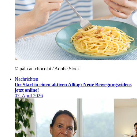
© pain au chocolat / Adobe Stock
Nachrichten
Ihr Start in einen aktiven Alltag: Neue Bewegungsvideos
jetzt online!
07. April 2026