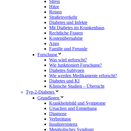
Stress
Hitze
Reisen
Straßenverkehr
Diabetes und Infekte
Mit Diabetes im Krankenhaus
Rechtliche Fragen
Kostenübernahme
Apps
Familie und Freunde
Forschung
Was wird geforscht?
Wie funktioniert Forschung?
Diabetes-Subtypen
Wie werden Medikamente erforscht?
Diabetes und KI
Klinische Studien – Übersicht
Typ-2-Diabetes
Grundlagen
Krankheitsbild und Symptome
Ursachen und Entstehung
Diagnose
Verbreitung
Insulinresistenz
Metabolisches Syndrom