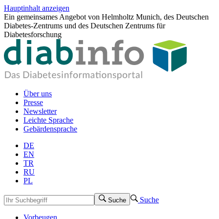
Hauptinhalt anzeigen
Ein gemeinsames Angebot von Helmholtz Munich, des Deutschen
Diabetes-Zentrums und des Deutschen Zentrums für
Diabetesforschung
Über uns
Presse
Newsletter
Leichte Sprache
Gebärdensprache
DE
EN
TR
RU
PL
Suche
Suche
Vorbeugen