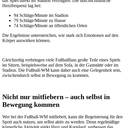
das Spiel direkt im Stadion verfolgten. Die durchschnittliche
Herzfrequenz lag bei:
94 Schläge/Minute im Stadion
79 Schläge/Minute zu Hause
74 Schläge/Minute an öffentlichen Orten
Die Ergebnisse unterstreichen, wie stark sich Emotionen auf den
Körper auswirken können.
Gleichzeitig verbringen viele Fußballfans große Teile eines Spiels
im Sitzen, beispielsweise auf dem Sofa, in der Gaststätte oder im
Stadion. Die Fußball-WM kann daher auch eine Gelegenheit sein,
zwischendurch selbst in Bewegung zu kommen.
Nicht nur mitfiebern – auch selbst in
Bewegung kommen
Wer bei der Fußball-WM mitfiebert, kann die Begeisterung für den
Sport auch nutzen, um selbst aktiv zu werden. Denn regelmäßige
körperliche Aktivität stärkt Herz und Kreislauf, verbessert das