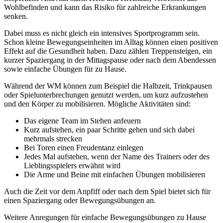
Wohlbefinden und kann das Risiko für zahlreiche Erkrankungen
senken.
Dabei muss es nicht gleich ein intensives Sportprogramm sein.
Schon kleine Bewegungseinheiten im Alltag können einen positiven
Effekt auf die Gesundheit haben. Dazu zählen Treppensteigen, ein
kurzer Spaziergang in der Mittagspause oder nach dem Abendessen
sowie einfache Übungen für zu Hause.
Während der WM können zum Beispiel die Halbzeit, Trinkpausen
oder Spielunterbrechungen genutzt werden, um kurz aufzustehen
und den Körper zu mobilisieren. Mögliche Aktivitäten sind:
Das eigene Team im Stehen anfeuern
Kurz aufstehen, ein paar Schritte gehen und sich dabei
mehrmals strecken
Bei Toren einen Freudentanz einlegen
Jedes Mal aufstehen, wenn der Name des Trainers oder des
Lieblingsspielers erwähnt wird
Die Arme und Beine mit einfachen Übungen mobilisieren
Auch die Zeit vor dem Anpfiff oder nach dem Spiel bietet sich für
einen Spaziergang oder Bewegungsübungen an.
Weitere Anregungen für einfache Bewegungsübungen zu Hause