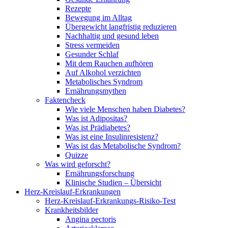
Rezepte
Bewegung im Alltag
Übergewicht langfristig reduzieren
Nachhaltig und gesund leben
Stress vermeiden
Gesunder Schlaf
Mit dem Rauchen aufhören
Auf Alkohol verzichten
Metabolisches Syndrom
Ernährungsmythen
Faktencheck
Wie viele Menschen haben Diabetes?
Was ist Adipositas?
Was ist Prädiabetes?
Was ist eine Insulinresistenz?
Was ist das Metabolische Syndrom?
Quizze
Was wird geforscht?
Ernährungsforschung
Klinische Studien – Übersicht
Herz-Kreislauf-Erkrankungen
Herz-Kreislauf-Erkrankungs-Risiko-Test
Krankheitsbilder
Angina pectoris