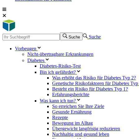
Suche
Suche
Vorbeugen
Nicht-übertragbare Erkrankungen
Diabetes
Diabetes-Risiko-Test
Bin ich gefährdet?
Was erhöht das Risiko für Diabetes Typ 2?
Genetische Risikofaktoren für Diabetes Typ
Besteht ein Risiko für Diabetes Typ 1?
Erfahrungsberichte
Was kann ich tun?
So erreichen Sie Ihre Ziele
Gesunde Ernährung
Rezepte
Bewegung im Alltag
Übergewicht langfristig reduzieren
Nachhaltig und gesund leben