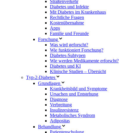
Straßenverkehr
Diabetes und Infekte
Mit Diabetes im Krankenhaus
Rechtliche Fragen
Kostenübernahme
Apps
Familie und Freunde
Forschung
Was wird geforscht?
Wie funktioniert Forschung?
Diabetes-Subtypen
Wie werden Medikamente erforscht?
Diabetes und KI
Klinische Studien – Übersicht
Typ-2-Diabetes
Grundlagen
Krankheitsbild und Symptome
Ursachen und Entstehung
Diagnose
Verbreitung
Insulinresistenz
Metabolisches Syndrom
Adipositas
Behandlung
Patientenschulung