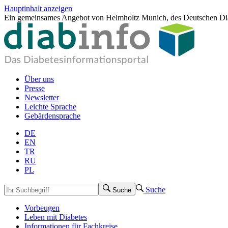
Hauptinhalt anzeigen
Ein gemeinsames Angebot von Helmholtz Munich, des Deutschen Dia
Über uns
Presse
Newsletter
Leichte Sprache
Gebärdensprache
DE
EN
TR
RU
PL
Suche
Suche
Vorbeugen
Leben mit Diabetes
Informationen für Fachkreise