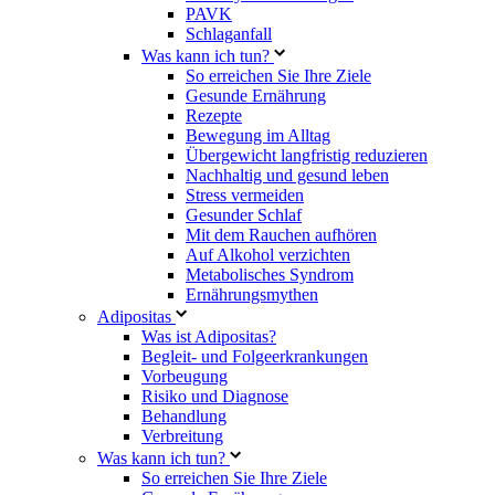
PAVK
Schlaganfall
Was kann ich tun?
So erreichen Sie Ihre Ziele
Gesunde Ernährung
Rezepte
Bewegung im Alltag
Übergewicht langfristig reduzieren
Nachhaltig und gesund leben
Stress vermeiden
Gesunder Schlaf
Mit dem Rauchen aufhören
Auf Alkohol verzichten
Metabolisches Syndrom
Ernährungsmythen
Adipositas
Was ist Adipositas?
Begleit- und Folgeerkrankungen
Vorbeugung
Risiko und Diagnose
Behandlung
Verbreitung
Was kann ich tun?
So erreichen Sie Ihre Ziele