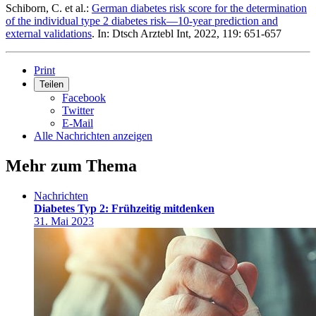
Schiborn, C. et al.:
German diabetes risk score for the determination
of the individual type 2 diabetes risk—10-year prediction and
external validations
. In: Dtsch Arztebl Int, 2022, 119: 651-657
Print
Teilen
Facebook
Twitter
E-Mail
Alle Nachrichten anzeigen
Mehr zum Thema
Nachrichten
Diabetes Typ 2: Frühzeitig mitdenken
31. Mai 2023