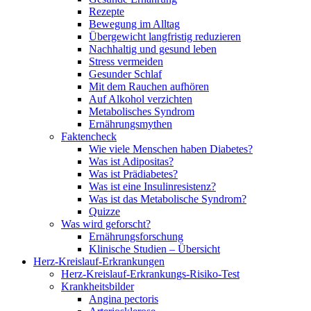
Rezepte
Bewegung im Alltag
Übergewicht langfristig reduzieren
Nachhaltig und gesund leben
Stress vermeiden
Gesunder Schlaf
Mit dem Rauchen aufhören
Auf Alkohol verzichten
Metabolisches Syndrom
Ernährungsmythen
Faktencheck
Wie viele Menschen haben Diabetes?
Was ist Adipositas?
Was ist Prädiabetes?
Was ist eine Insulinresistenz?
Was ist das Metabolische Syndrom?
Quizze
Was wird geforscht?
Ernährungsforschung
Klinische Studien – Übersicht
Herz-Kreislauf-Erkrankungen
Herz-Kreislauf-Erkrankungs-Risiko-Test
Krankheitsbilder
Angina pectoris