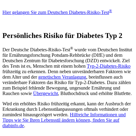
®
Hier gelangen Sie zum Deutschen Diabetes-Risiko-Test
Persönliches Risiko für Diabetes Typ 2
®
Der Deutsche Diabetes-Risiko-Test
wurde vom Deutschen Institut
für Ernährungsforschung Potsdam-Rehbrücke (DIfE) und dem
Deutschen Zentrum für Diabetesforschung (DZD) entwickelt. Ziel
des Tests ist es, Menschen mit einem hohen
Typ-2-Diabetes-Risiko
frühzeitig zu erkennen. Denn neben unveränderbaren Faktoren wie
dem Alter und der
genetischen Veranlagung
, beeinflussen auch
veränderbare Faktoren das Risiko für Typ-2-Diabetes. Dazu zählen
zum Beispiel fehlende Bewegung, ungesunde Ernährung und
Rauchen sowie
Übergewicht
, Bluthochdruck und erhöhte Blutfette.
Wird ein erhöhtes Risiko frühzeitig erkannt, kann der Ausbruch der
Erkrankung durch Lebensstilanpassungen oftmals verhindert oder
zumindest hinausgezögert werden.
Hilfreiche Informationen und
Tipps wie Sie Ihren Lebensstil ändern können, finden Sie auf
diabinfo.de
.