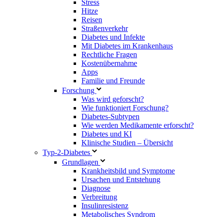
Stress
Hitze
Reisen
Straßenverkehr
Diabetes und Infekte
Mit Diabetes im Krankenhaus
Rechtliche Fragen
Kostenübernahme
Apps
Familie und Freunde
Forschung
Was wird geforscht?
Wie funktioniert Forschung?
Diabetes-Subtypen
Wie werden Medikamente erforscht?
Diabetes und KI
Klinische Studien – Übersicht
Typ-2-Diabetes
Grundlagen
Krankheitsbild und Symptome
Ursachen und Entstehung
Diagnose
Verbreitung
Insulinresistenz
Metabolisches Syndrom