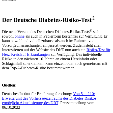
®
Der Deutsche Diabetes-Risiko-Test
®
Die neue Version des Deutschen Diabetes-Risiko-Tests
steht
sowohl
online
als auch in Papierform kostenfrei zur Verfügung. Er
kann sowohl individuell zuhause als auch im Rahmen von
Vorsorgeuntersuchungen eingesetzt werden. Zudem steht allen
Interessierten auf der Website des DIfE nun auch ein
Risiko-Test für
Herz-Kreislauf-Erkrankungen
zur Verfügung. Das individuelle
Risiko in den nächsten 10 Jahren an einem Herzinfarkt oder
Schlaganfall zu erkranken, kann einzeln oder auch gemeinsam mit
dem Typ-2-Diabetes-Risiko bestimmt werden.
Quellen:
Deutsches Institut für Ernährungsforschung:
Von 5 auf 10:
Erweiterung des Vorhersagezeitraums des Diabetes-Risikos
ermöglicht Aktualisierung des DRT
. Pressemitteilung vom
06.10.2022