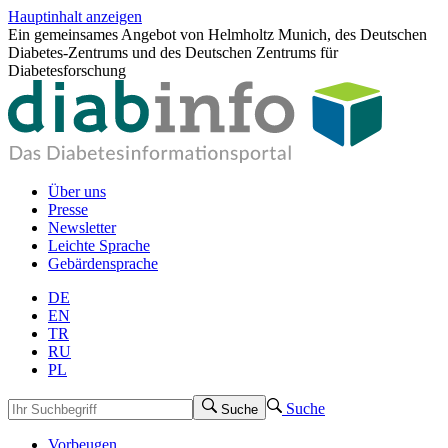
Hauptinhalt anzeigen
Ein gemeinsames Angebot von Helmholtz Munich, des Deutschen
Diabetes-Zentrums und des Deutschen Zentrums für
Diabetesforschung
Über uns
Presse
Newsletter
Leichte Sprache
Gebärdensprache
DE
EN
TR
RU
PL
Suche
Suche
Vorbeugen