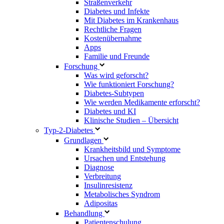
Straßenverkehr
Diabetes und Infekte
Mit Diabetes im Krankenhaus
Rechtliche Fragen
Kostenübernahme
Apps
Familie und Freunde
Forschung
Was wird geforscht?
Wie funktioniert Forschung?
Diabetes-Subtypen
Wie werden Medikamente erforscht?
Diabetes und KI
Klinische Studien – Übersicht
Typ-2-Diabetes
Grundlagen
Krankheitsbild und Symptome
Ursachen und Entstehung
Diagnose
Verbreitung
Insulinresistenz
Metabolisches Syndrom
Adipositas
Behandlung
Patientenschulung