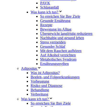
PAVK
Schlaganfall
Was kann ich tun?
So erreichen Sie Ihre Ziele
Gesunde Ernährung
Rezepte
Bewegung im Alltag
Übergewicht langfristig reduzieren
Nachhaltig und gesund leben
Stress vermeiden
Gesunder Schlaf
Mit dem Rauchen aufhören
Auf Alkohol verzichten
Metabolisches Syndrom
Ernährungsmythen
Adipositas
Was ist Adipositas?
Begleit- und Folgeerkrankungen
Vorbeugung
Risiko und Diagnose
Behandlung
Verbreitung
Was kann ich tun?
So erreichen Sie Ihre Ziele