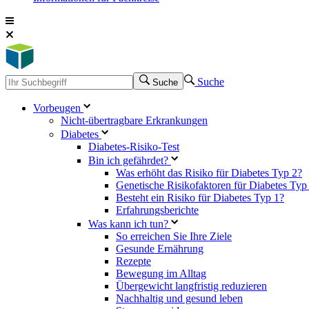
Suche
Suche
Vorbeugen
Nicht-übertragbare Erkrankungen
Diabetes
Diabetes-Risiko-Test
Bin ich gefährdet?
Was erhöht das Risiko für Diabetes Typ 2?
Genetische Risikofaktoren für Diabetes Typ
Besteht ein Risiko für Diabetes Typ 1?
Erfahrungsberichte
Was kann ich tun?
So erreichen Sie Ihre Ziele
Gesunde Ernährung
Rezepte
Bewegung im Alltag
Übergewicht langfristig reduzieren
Nachhaltig und gesund leben