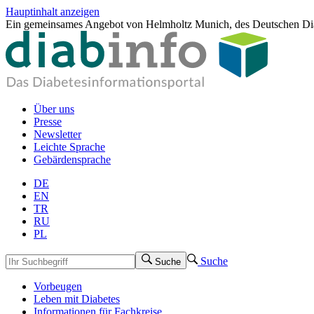
Hauptinhalt anzeigen
Ein gemeinsames Angebot von Helmholtz Munich, des Deutschen Dia
Über uns
Presse
Newsletter
Leichte Sprache
Gebärdensprache
DE
EN
TR
RU
PL
Suche
Suche
Vorbeugen
Leben mit Diabetes
Informationen für Fachkreise