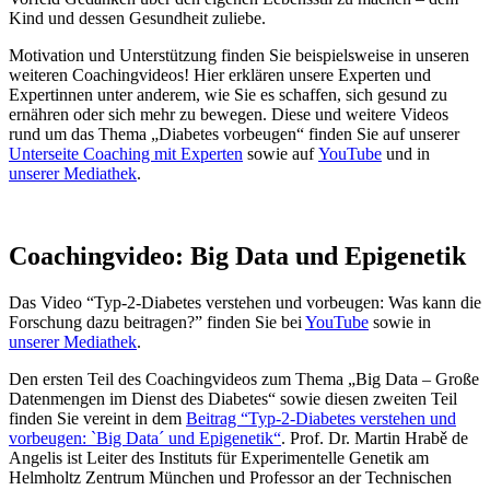
Kind und dessen Gesundheit zuliebe.
Motivation und Unterstützung finden Sie beispielsweise in unseren
weiteren Coachingvideos! Hier erklären unsere Experten und
Expertinnen unter anderem, wie Sie es schaffen, sich gesund zu
ernähren oder sich mehr zu bewegen. Diese und weitere Videos
rund um das Thema „Diabetes vorbeugen“ finden Sie auf unserer
Unterseite Coaching mit Experten
sowie auf
YouTube
und in
unserer Mediathek
.
Coachingvideo: Big Data und Epigenetik
Das Video “Typ-2-Diabetes verstehen und vorbeugen: Was kann die
Forschung dazu beitragen?” finden Sie bei
YouTube
sowie in
unserer Mediathek
.
Den ersten Teil des Coachingvideos zum Thema „Big Data – Große
Datenmengen im Dienst des Diabetes“ sowie diesen zweiten Teil
finden Sie vereint in dem
Beitrag “Typ-2-Diabetes verstehen und
vorbeugen: `Big Data´ und Epigenetik“
. Prof. Dr. Martin Hrabě de
Angelis ist Leiter des Instituts für Experimentelle Genetik am
Helmholtz Zentrum München und Professor an der Technischen