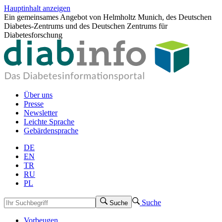
Hauptinhalt anzeigen
Ein gemeinsames Angebot von Helmholtz Munich, des Deutschen
Diabetes-Zentrums und des Deutschen Zentrums für
Diabetesforschung
Über uns
Presse
Newsletter
Leichte Sprache
Gebärdensprache
DE
EN
TR
RU
PL
Suche
Suche
Vorbeugen