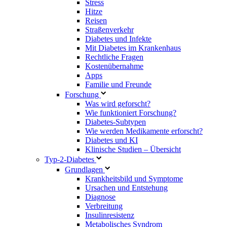
Stress
Hitze
Reisen
Straßenverkehr
Diabetes und Infekte
Mit Diabetes im Krankenhaus
Rechtliche Fragen
Kostenübernahme
Apps
Familie und Freunde
Forschung
Was wird geforscht?
Wie funktioniert Forschung?
Diabetes-Subtypen
Wie werden Medikamente erforscht?
Diabetes und KI
Klinische Studien – Übersicht
Typ-2-Diabetes
Grundlagen
Krankheitsbild und Symptome
Ursachen und Entstehung
Diagnose
Verbreitung
Insulinresistenz
Metabolisches Syndrom