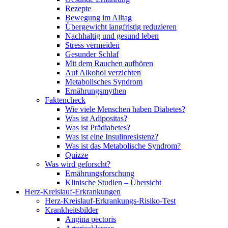
Rezepte
Bewegung im Alltag
Übergewicht langfristig reduzieren
Nachhaltig und gesund leben
Stress vermeiden
Gesunder Schlaf
Mit dem Rauchen aufhören
Auf Alkohol verzichten
Metabolisches Syndrom
Ernährungsmythen
Faktencheck
Wie viele Menschen haben Diabetes?
Was ist Adipositas?
Was ist Prädiabetes?
Was ist eine Insulinresistenz?
Was ist das Metabolische Syndrom?
Quizze
Was wird geforscht?
Ernährungsforschung
Klinische Studien – Übersicht
Herz-Kreislauf-Erkrankungen
Herz-Kreislauf-Erkrankungs-Risiko-Test
Krankheitsbilder
Angina pectoris