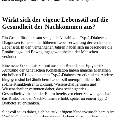
Wirkt sich der eigene Lebensstil auf die
Gesundheit der Nachkommen aus?
Ein Grund für die rasant steigende Anzahl von Typ-2-Diabetes-
Diagnosen ist neben der höheren Lebenserwartung der veränderte
Lebensstil. In den vergangenen Jahren haben sich insbesondere die
Ernährungs- und Bewegungsgewohnheiten der Menschen
verändert.
Eine neue Erkenntnis kommt aus dem Bereich der Epigenetik:
Aufgrund der genetischen Konstellation haben manche Menschen
ein höheres Risiko, an einem Typ-2-Diabetes zu erkranken. Andere
hingegen sind bei ähnlichem Lebensstil unempfindlicher für eine
solche Krankheitsentwicklung. Wissenschaftlerinnen und
Wissenschaftler vermuten daher, dass schädigendes
Gesundheitsverhalten der Eltern bereits vor einer Schwangerschaft
das Risiko bei den Nachkommen erhöht, später an einem Typ-2-
Diabetes zu erkranken.
Sinnvoll sei es daher, sich bei zukünftigem Kinderwunsch bereits im
Vorfeld Gedanken über den eigenen Lebensstil zu machen – dem