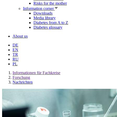
Risks for the mother
Information corner
Downloads
Media library
Diabetes from A to Z
Diabetes glossary
About us
DE
EN
TR
RU
PL
Informationen für Fachkreise
Forschung
Nachrichten