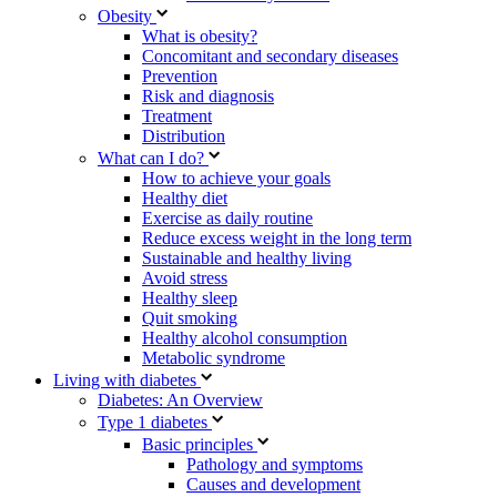
Obesity
What is obesity?
Concomitant and secondary diseases
Prevention
Risk and diagnosis
Treatment
Distribution
What can I do?
How to achieve your goals
Healthy diet
Exercise as daily routine
Reduce excess weight in the long term
Sustainable and healthy living
Avoid stress
Healthy sleep
Quit smoking
Healthy alcohol consumption
Metabolic syndrome
Living with diabetes
Diabetes: An Overview
Type 1 diabetes
Basic principles
Pathology and symptoms
Causes and development