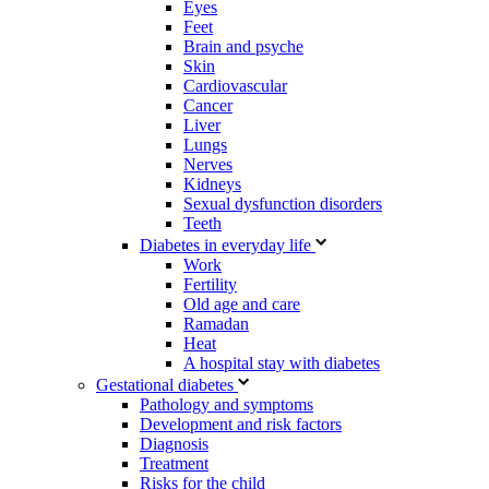
Eyes
Feet
Brain and psyche
Skin
Cardiovascular
Cancer
Liver
Lungs
Nerves
Kidneys
Sexual dysfunction disorders
Teeth
Diabetes in everyday life
Work
Fertility
Old age and care
Ramadan
Heat
A hospital stay with diabetes
Gestational diabetes
Pathology and symptoms
Development and risk factors
Diagnosis
Treatment
Risks for the child