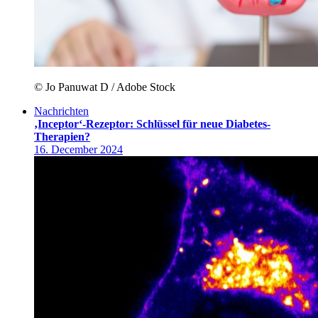
© Jo Panuwat D / Adobe Stock
Nachrichten
‚Inceptor‘-Rezeptor: Schlüssel für neue Diabetes-
Therapien?
16. December 2024