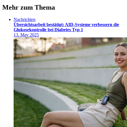
Mehr zum Thema
Nachrichten
Übersichtsarbeit bestätigt: AID-Systeme verbessern die
Glukosekontrolle bei Diabetes Typ 1
13. May 2025