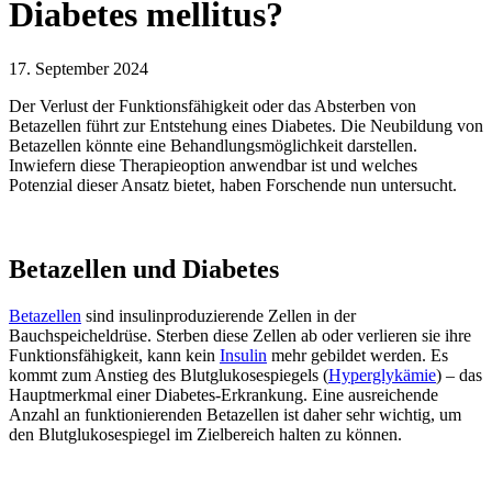
Diabetes mellitus?
17. September 2024
Der Verlust der Funktionsfähigkeit oder das Absterben von
Betazellen führt zur Entstehung eines Diabetes. Die Neubildung von
Betazellen könnte eine Behandlungsmöglichkeit darstellen.
Inwiefern diese Therapieoption anwendbar ist und welches
Potenzial dieser Ansatz bietet, haben Forschende nun untersucht.
Betazellen und Diabetes
Betazellen
sind insulinproduzierende Zellen in der
Bauchspeicheldrüse. Sterben diese Zellen ab oder verlieren sie ihre
Funktionsfähigkeit, kann kein
Insulin
mehr gebildet werden. Es
kommt zum Anstieg des Blutglukosespiegels (
Hyperglykämie
) – das
Hauptmerkmal einer Diabetes-Erkrankung. Eine ausreichende
Anzahl an funktionierenden Betazellen ist daher sehr wichtig, um
den Blutglukosespiegel im Zielbereich halten zu können.