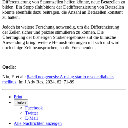
Differenzierung von Stammzellen helfen könnte, neue Betazellen zu
bilden. Ein Stopp (Inhibition) der Dedifferenzierung von Betazellen
könnte ebenfalls dazu beitragen, die Anzahl an Betazellen konstant
zu halten.
Jedoch ist weitere Forschung notwendig, um die Differenzierung
der Zellen sicher und präzise stimulieren zu können. Die
Übertragung der bisherigen Studienergebnisse auf die klinische
Anwendung bringt weitere Herausforderungen mit sich und wird
noch einige Zeit beanspruchen, so die Forschenden.
Quelle:
Niu, F. et al.:
β-cell neogenesis: A rising star to rescue diabetes
mellitus
. In: J Adv Res, 2024, 62: 71-89
Print
Teilen
Facebook
Twitter
E-Mail
Alle Nachrichten anzeigen