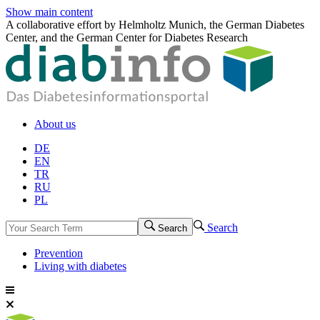
Show main content
A collaborative effort by Helmholtz Munich, the German Diabetes
Center, and the German Center for Diabetes Research
About us
DE
EN
TR
RU
PL
Search
Search
Prevention
Living with diabetes