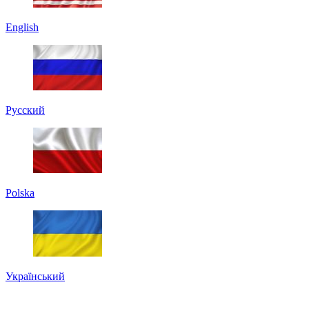
English
Русский
Polska
Український