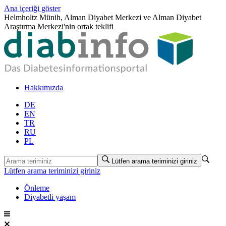
Ana içeriği göster
Helmholtz Münih, Alman Diyabet Merkezi ve Alman Diyabet
Araştırma Merkezi'nin ortak teklifi
Hakkımızda
DE
EN
TR
RU
PL
Lütfen arama teriminizi giriniz
Lütfen arama teriminizi giriniz
Önleme
Diyabetli yaşam