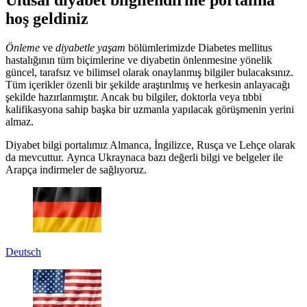
Ulusal diyabet bilgilendirme portalına
hoş geldiniz
Önleme
ve
diyabetle yaşam
bölümlerimizde Diabetes mellitus
hastalığının tüm biçimlerine ve diyabetin önlenmesine yönelik
güncel, tarafsız ve bilimsel olarak onaylanmış bilgiler bulacaksınız.
Tüm içerikler özenli bir şekilde araştırılmış ve herkesin anlayacağı
şekilde hazırlanmıştır. Ancak bu bilgiler, doktorla veya tıbbi
kalifikasyona sahip başka bir uzmanla yapılacak görüşmenin yerini
almaz.
Diyabet bilgi portalımız Almanca, İngilizce, Rusça ve Lehçe olarak
da mevcuttur. Ayrıca Ukraynaca bazı değerli bilgi ve belgeler ile
Arapça indirmeler de sağlıyoruz.
Deutsch