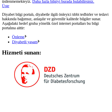
üstlenmemekteyiz.
Daha fazla bilgiyi burada bulabilirsiniz.
Üste
Diyabet bilgi portalı, diyabetle ilgili önleyici tıbbi tedbirler ve tedavi
hakkında bağımsız, anlaşılır ve güvenilir kalitede bilgiler sunar.
Aşağıdaki hedef gruba yönelik özel internet portalları bu bilgi
portalına aittir:
Önleme
Diyabetli yaşam
Hizmeti sunan: