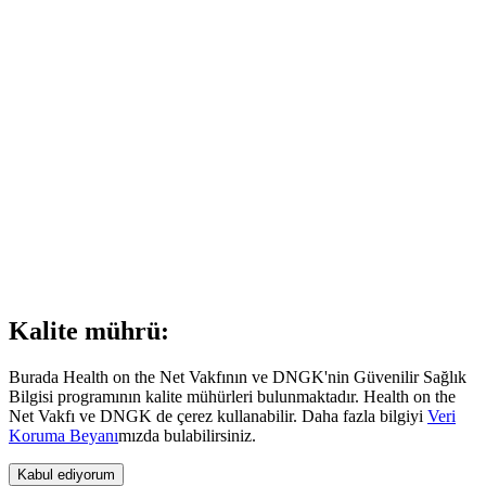
Kalite mührü:
Burada Health on the Net Vakfının ve DNGK'nin Güvenilir Sağlık
Bilgisi programının kalite mühürleri bulunmaktadır. Health on the
Net Vakfı ve DNGK de çerez kullanabilir. Daha fazla bilgiyi
Veri
Koruma Beyanı
mızda bulabilirsiniz.
Kabul ediyorum