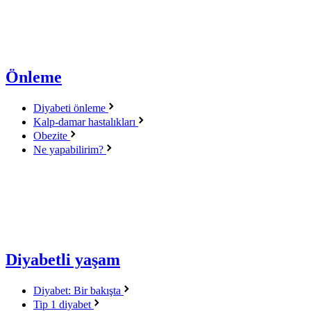
Önleme
Diyabeti önleme
Kalp-damar hastalıkları
Obezite
Ne yapabilirim?
Diyabetli yaşam
Diyabet: Bir bakışta
Tip 1 diyabet