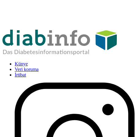
Künye
Veri koruma
İrtibat