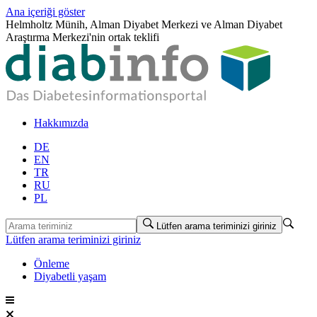
Ana içeriği göster
Helmholtz Münih, Alman Diyabet Merkezi ve Alman Diyabet
Araştırma Merkezi'nin ortak teklifi
Hakkımızda
DE
EN
TR
RU
PL
Lütfen arama teriminizi giriniz
Lütfen arama teriminizi giriniz
Önleme
Diyabetli yaşam