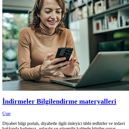
İndirmeler
Bilgilendirme materyalleri
Üste
Diyabet bilgi portalı, diyabetle ilgili önleyici tıbbi tedbirler ve tedavi
hakkında bağımsız, anlaşılır ve güvenilir kalitede bilgiler sunar.