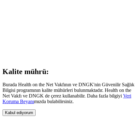
Kalite mührü:
Burada Health on the Net Vakfının ve DNGK'nin Güvenilir Sağlık
Bilgisi programının kalite mühürleri bulunmaktadır. Health on the
Net Vakfı ve DNGK de çerez kullanabilir. Daha fazla bilgiyi
Veri
Koruma Beyanı
mızda bulabilirsiniz.
Kabul ediyorum