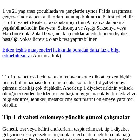
1 ve 21 yaş arası çocuklarda ve gençlerde ayrıca Fr1da araştırması
çerçevesinde adacık antikorları bulunup bulunmadığı test edilebilir.
Tip 1 diyabetli kişilerin akrabaları için tüm Almanya'da tarama
yapılabilmektedir. Bavyera, Saksonya ve Aşağı Saksonya veya
Hamburg'daki 2 ila 10 yaşındaki çocuklar ailede bilinen diyabet
hastalığı yoksa ücretsiz olarak test yaptırabilirler.
Erken teşhis muayeneleri hakkında buradan daha fazla bilgi
edinebilirsiniz
(Almanca link)
Tip 1 diyabet riski için yapılan muayenelerde dikkati çeken hiçbir
husus bulunmaması durumunda daha sonra tip 1 diyabet ortaya
çıkması olasılığı çok düşüktür. Ancak tip 1 diyabet riskinin yüksek
olduğu erkenden belirlenirse en baştan uygulanacak iyi bir tedavi ve
bilgilendirme, tehlikeli metabolizma sorunlarını önlemeye yardımcı
olabilir.
Tip 1 diyabeti önlemeye yönelik güncel çalışmalar
Genetik test veya belirli antikorların tespit edilmesi, tip 1 diyabet
geliştirme riski yüksek olan çocukları erkenden belirleme olanağı