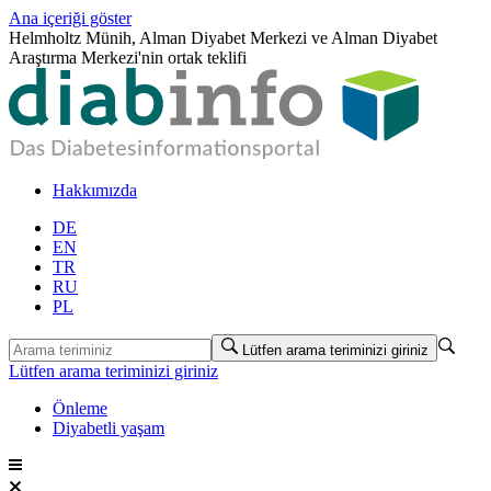
Ana içeriği göster
Helmholtz Münih, Alman Diyabet Merkezi ve Alman Diyabet
Araştırma Merkezi'nin ortak teklifi
Hakkımızda
DE
EN
TR
RU
PL
Lütfen arama teriminizi giriniz
Lütfen arama teriminizi giriniz
Önleme
Diyabetli yaşam