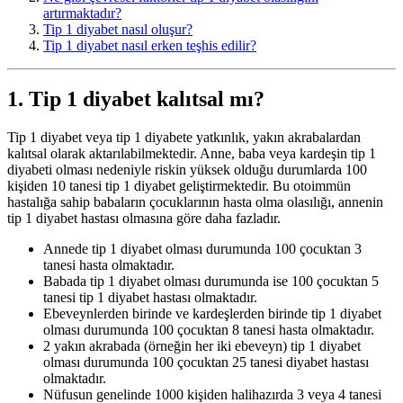
artırmaktadır?
Tip 1 diyabet nasıl oluşur?
Tip 1 diyabet nasıl erken teşhis edilir?
1. Tip 1 diyabet kalıtsal mı?
Tip 1 diyabet veya tip 1 diyabete yatkınlık, yakın akrabalardan
kalıtsal olarak aktarılabilmektedir. Anne, baba veya kardeşin tip 1
diyabeti olması nedeniyle riskin yüksek olduğu durumlarda 100
kişiden 10 tanesi tip 1 diyabet geliştirmektedir. Bu otoimmün
hastalığa sahip babaların çocuklarının hasta olma olasılığı, annenin
tip 1 diyabet hastası olmasına göre daha fazladır.
Annede tip 1 diyabet olması durumunda 100 çocuktan 3
tanesi hasta olmaktadır.
Babada tip 1 diyabet olması durumunda ise 100 çocuktan 5
tanesi tip 1 diyabet hastası olmaktadır.
Ebeveynlerden birinde ve kardeşlerden birinde tip 1 diyabet
olması durumunda 100 çocuktan 8 tanesi hasta olmaktadır.
2 yakın akrabada (örneğin her iki ebeveyn) tip 1 diyabet
olması durumunda 100 çocuktan 25 tanesi diyabet hastası
olmaktadır.
Nüfusun genelinde 1000 kişiden halihazırda 3 veya 4 tanesi