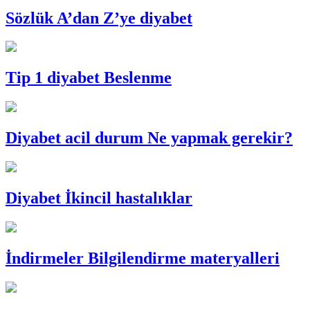
Sözlük
A’dan Z’ye diyabet
Tip 1 diyabet
Beslenme
Diyabet acil durum
Ne yapmak gerekir?
Diyabet
İkincil hastalıklar
İndirmeler
Bilgilendirme materyalleri