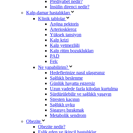
Prediyabet nedir?
İnsülin direnci nedir?
Kalp-damar hastalıkları
Klinik tablolar
Anjina pektoris
Arterioskleroz
Yüksek tansiyon
Kalp krizi
Kalp yetmezliği
Kalp ritim bozuklukları
PAD
Felç
Ne yapabilirim?
Hedeflerinize nasıl ulaşırsınız
Sağlıklı beslenme
Günlük hayatta egzersiz
Uzun vadede fazla kilodan kurtulma
Sürdürülebilir ve sağlıklı yaşayın
Stresten kaçının
Sağlıklı uyku
Sigarayı bırakmak
Metabolik sendrom
Obezite
Obezite nedir?
Eşlik eden ve ikincil hastalıklar