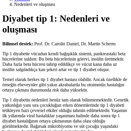
Nedenleri ve oluşması
Diyabet tip 1: Nedenleri ve
oluşması
Bilimsel destek:
Prof. Dr. Carolin Daniel, Dr. Martin Scherm
Tip 1 diyabette vücudun kendi bağışıklık sistemi, pankreastaki beta
hücrelerine saldırır. Bu beta hücrelerinin görevi, insülin üretmektir.
Daha fazla beta hücresi tahrip edildikçe ve vücut kana daha az
insülin salgıladıkça kan şekeri artar ve tip 1 diyabet oluşur.
Temel olarak herkes tip 1 diyabet hastası olabilir. Ancak özellikle de
örneğin ebeveynler gibi yakın akrabalarda bu otoimmün hastalığın
ortaya çıkması durumunda risk daha yüksektir.
Tip 1 diyabetin nedenleri henüz tam olarak bilinmemektedir. Genetik
yatkınlığın yanı sıra çocukluğun erken dönemlerinde tip 1 diyabeti
tetikleyen bazı çevresel etkiler olduğu tahmin edilmektedir. Yaşamın
ilk yıllarında viral hastalıklar yaşanması halinde daha sonra tip 1
diyabet hastalığının ortaya çıkmasının daha olası olduğu
görülmektedir. Bağırsak mikrobiyomu ve süt çocuğu yaşındaki