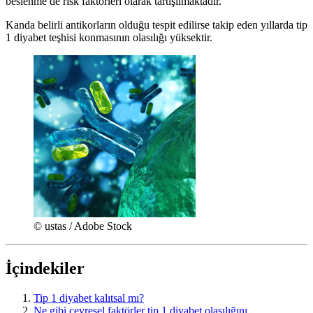
beslenme de risk faktörleri olarak tartışılmaktadır.
Kanda belirli antikorların olduğu tespit edilirse takip eden yıllarda tip
1 diyabet teşhisi konmasının olasılığı yüksektir.
© ustas / Adobe Stock
İçindekiler
Tip 1 diyabet kalıtsal mı?
Ne gibi çevresel faktörler tip 1 diyabet olasılığını