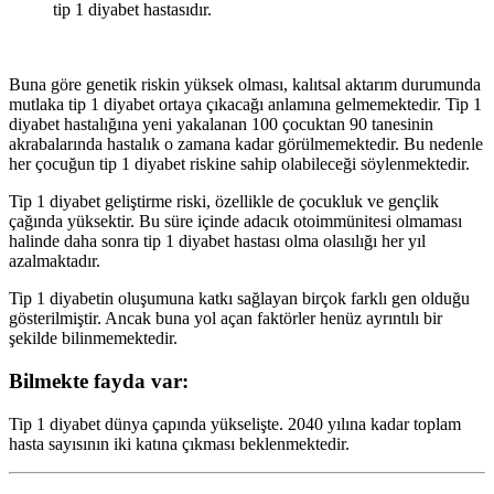
tip 1 diyabet hastasıdır.
Buna göre genetik riskin yüksek olması, kalıtsal aktarım durumunda
mutlaka tip 1 diyabet ortaya çıkacağı anlamına gelmemektedir. Tip 1
diyabet hastalığına yeni yakalanan 100 çocuktan 90 tanesinin
akrabalarında hastalık o zamana kadar görülmemektedir. Bu nedenle
her çocuğun tip 1 diyabet riskine sahip olabileceği söylenmektedir.
Tip 1 diyabet geliştirme riski, özellikle de çocukluk ve gençlik
çağında yüksektir. Bu süre içinde adacık otoimmünitesi olmaması
halinde daha sonra tip 1 diyabet hastası olma olasılığı her yıl
azalmaktadır.
Tip 1 diyabetin oluşumuna katkı sağlayan birçok farklı gen olduğu
gösterilmiştir. Ancak buna yol açan faktörler henüz ayrıntılı bir
şekilde bilinmemektedir.
Bilmekte fayda var:
Tip 1 diyabet dünya çapında yükselişte. 2040 yılına kadar toplam
hasta sayısının iki katına çıkması beklenmektedir.