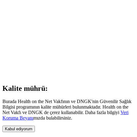
Kalite mührü:
Burada Health on the Net Vakfının ve DNGK'nin Güvenilir Sağlık
Bilgisi programının kalite mühürleri bulunmaktadır. Health on the
Net Vakfı ve DNGK de çerez kullanabilir. Daha fazla bilgiyi
Veri
Koruma Beyanı
mızda bulabilirsiniz.
Kabul ediyorum