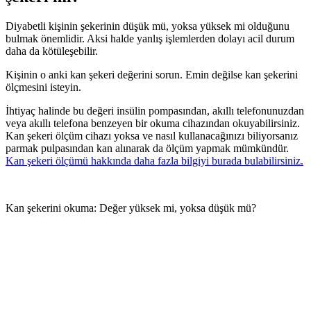
Diyabetli kişinin şekerinin düşük mü, yoksa yüksek mi olduğunu
bulmak önemlidir. Aksi halde yanlış işlemlerden dolayı acil durum
daha da kötüleşebilir.
Kişinin o anki kan şekeri değerini sorun. Emin değilse kan şekerini
ölçmesini isteyin.
İhtiyaç halinde bu değeri insülin pompasından, akıllı telefonunuzdan
veya akıllı telefona benzeyen bir okuma cihazından okuyabilirsiniz.
Kan şekeri ölçüm cihazı yoksa ve nasıl kullanacağınızı biliyorsanız
parmak pulpasından kan alınarak da ölçüm yapmak mümkündür.
Kan şekeri ölçümü hakkında daha fazla bilgiyi burada bulabilirsiniz.
Kan şekerini okuma: Değer yüksek mi, yoksa düşük mü?