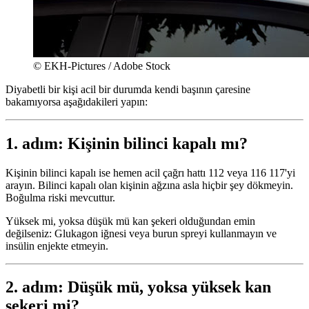
© EKH-Pictures / Adobe Stock
Diyabetli bir kişi acil bir durumda kendi başının çaresine
bakamıyorsa aşağıdakileri yapın:
1. adım: Kişinin bilinci kapalı mı?
Kişinin bilinci kapalı ise hemen acil çağrı hattı 112 veya 116 117'yi
arayın. Bilinci kapalı olan kişinin ağzına asla hiçbir şey dökmeyin.
Boğulma riski mevcuttur.
Yüksek mi, yoksa düşük mü kan şekeri olduğundan emin
değilseniz: Glukagon iğnesi veya burun spreyi kullanmayın ve
insülin enjekte etmeyin.
2. adım: Düşük mü, yoksa yüksek kan
şekeri mi?