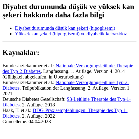
Diyabet durumunda düşük ve yüksek kan
şekeri hakkında daha fazla bilgi
Diyabet durumunda düşük kan şekeri (hipoglisemi)
Yüksek kan şekeri (hiperglisemi) ve diyabetik ketoazidoz
Kaynaklar:
Bundesärztekammer et al.:
Nationale Versorgungsleitlinie Therapie
des Typ-2-Diabetes
. Langfassung. 1. Auflage. Version 4. 2014
(Gültigkeit abgelaufen, in Überarbeitung)
Bundesärztekammer et al.:
Nationale Versorgungsleitlinie Typ-2-
Diabetes
. Teilpublikation der Langfassung. 2. Auflage. Version 1.
2021
Deutsche Diabetes Gesellschaft:
S3-Leitlinie Therapie des Typ-1-
Diabetes
. 2. Auflage. 2018
Haak, T. et al.:
DDG-Praxisempfehlungen: Therapie des Typ-1-
Diabetes
. 2. Auflage. 2022
Güncelleme: 04.04.2023