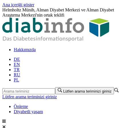
Ana içeriği göster
Helmholtz Münih, Alman Diyabet Merkezi ve Alman Diyabet
Araştırma Merkezi'nin ortak teklifi
Hakkımızda
DE
EN
TR
RU
PL
Lütfen arama teriminizi giriniz
Lütfen arama teriminizi giriniz
Önleme
Diyabetli yaşam