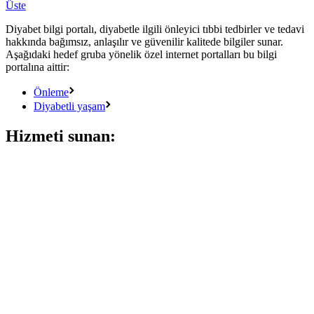
Üste
Diyabet bilgi portalı, diyabetle ilgili önleyici tıbbi tedbirler ve tedavi
hakkında bağımsız, anlaşılır ve güvenilir kalitede bilgiler sunar.
Aşağıdaki hedef gruba yönelik özel internet portalları bu bilgi
portalına aittir:
Önleme
Diyabetli yaşam
Hizmeti sunan: