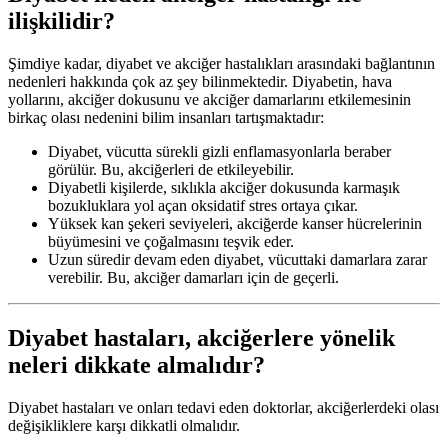
ilişkilidir?
Şimdiye kadar, diyabet ve akciğer hastalıkları arasındaki bağlantının
nedenleri hakkında çok az şey bilinmektedir. Diyabetin, hava
yollarını, akciğer dokusunu ve akciğer damarlarını etkilemesinin
birkaç olası nedenini bilim insanları tartışmaktadır:
Diyabet, vücutta sürekli gizli enflamasyonlarla beraber
görülür. Bu, akciğerleri de etkileyebilir.
Diyabetli kişilerde, sıklıkla akciğer dokusunda karmaşık
bozukluklara yol açan oksidatif stres ortaya çıkar.
Yüksek kan şekeri seviyeleri, akciğerde kanser hücrelerinin
büyümesini ve çoğalmasını teşvik eder.
Uzun süredir devam eden diyabet, vücuttaki damarlara zarar
verebilir. Bu, akciğer damarları için de geçerli.
Diyabet hastaları, akciğerlere yönelik
neleri dikkate almalıdır?
Diyabet hastaları ve onları tedavi eden doktorlar, akciğerlerdeki olası
değişikliklere karşı dikkatli olmalıdır.