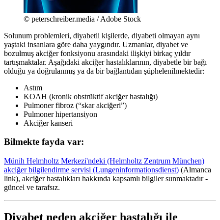
© peterschreiber.media / Adobe Stock
Solunum problemleri, diyabetli kişilerde, diyabeti olmayan aynı
yaştaki insanlara göre daha yaygındır. Uzmanlar, diyabet ve
bozulmuş akciğer fonksiyonu arasındaki ilişkiyi birkaç yıldır
tartışmaktalar. Aşağıdaki akciğer hastalıklarının, diyabetle bir bağı
olduğu ya doğrulanmış ya da bir bağlantıdan şüphelenilmektedir:
Astım
KOAH (kronik obstrüktif akciğer hastalığı)
Pulmoner fibroz (“skar akciğeri”)
Pulmoner hipertansiyon
Akciğer kanseri
Bilmekte fayda var:
Münih Helmholtz Merkezi'ndeki (Helmholtz Zentrum München)
akciğer bilgilendirme servisi (Lungeninformationsdienst)
(Almanca
link), akciğer hastalıkları hakkında kapsamlı bilgiler sunmaktadır -
güncel ve tarafsız.
Diyabet neden akciğer hastalığı ile