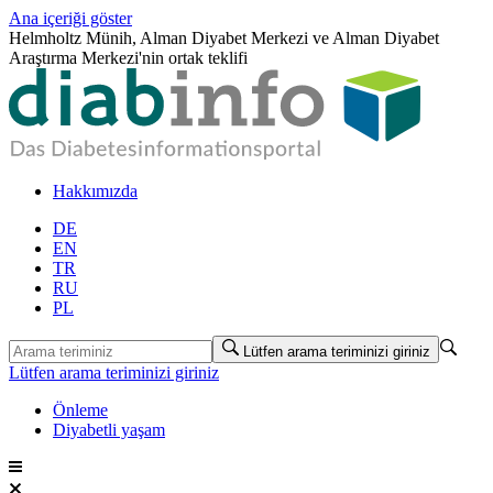
Ana içeriği göster
Helmholtz Münih, Alman Diyabet Merkezi ve Alman Diyabet
Araştırma Merkezi'nin ortak teklifi
Hakkımızda
DE
EN
TR
RU
PL
Lütfen arama teriminizi giriniz
Lütfen arama teriminizi giriniz
Önleme
Diyabetli yaşam