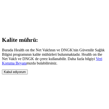
Kalite mührü:
Burada Health on the Net Vakfının ve DNGK'nin Güvenilir Sağlık
Bilgisi programının kalite mühürleri bulunmaktadır. Health on the
Net Vakfı ve DNGK de çerez kullanabilir. Daha fazla bilgiyi
Veri
Koruma Beyanı
mızda bulabilirsiniz.
Kabul ediyorum