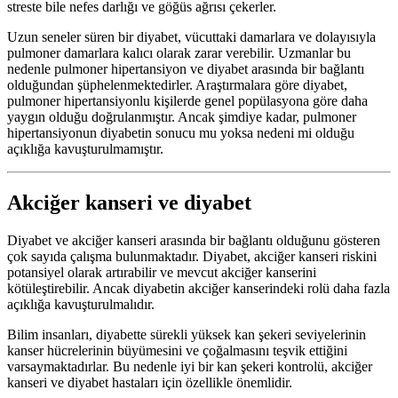
streste bile nefes darlığı ve göğüs ağrısı çekerler.
Uzun seneler süren bir diyabet, vücuttaki damarlara ve dolayısıyla
pulmoner damarlara kalıcı olarak zarar verebilir. Uzmanlar bu
nedenle pulmoner hipertansiyon ve diyabet arasında bir bağlantı
olduğundan şüphelenmektedirler. Araştırmalara göre diyabet,
pulmoner hipertansiyonlu kişilerde genel popülasyona göre daha
yaygın olduğu doğrulanmıştır. Ancak şimdiye kadar, pulmoner
hipertansiyonun diyabetin sonucu mu yoksa nedeni mi olduğu
açıklığa kavuşturulmamıştır.
Akciğer kanseri ve diyabet
Diyabet ve akciğer kanseri arasında bir bağlantı olduğunu gösteren
çok sayıda çalışma bulunmaktadır. Diyabet, akciğer kanseri riskini
potansiyel olarak artırabilir ve mevcut akciğer kanserini
kötüleştirebilir. Ancak diyabetin akciğer kanserindeki rolü daha fazla
açıklığa kavuşturulmalıdır.
Bilim insanları, diyabette sürekli yüksek kan şekeri seviyelerinin
kanser hücrelerinin büyümesini ve çoğalmasını teşvik ettiğini
varsaymaktadırlar. Bu nedenle iyi bir kan şekeri kontrolü, akciğer
kanseri ve diyabet hastaları için özellikle önemlidir.