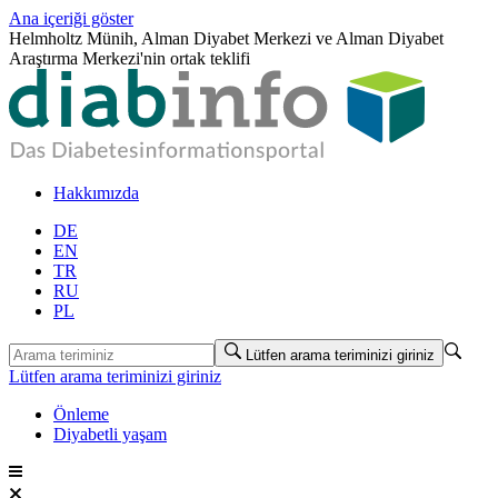
Ana içeriği göster
Helmholtz Münih, Alman Diyabet Merkezi ve Alman Diyabet
Araştırma Merkezi'nin ortak teklifi
Hakkımızda
DE
EN
TR
RU
PL
Lütfen arama teriminizi giriniz
Lütfen arama teriminizi giriniz
Önleme
Diyabetli yaşam