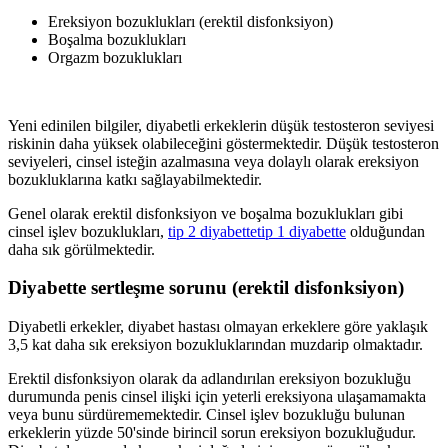
Ereksiyon bozuklukları (erektil disfonksiyon)
Boşalma bozuklukları
Orgazm bozuklukları
Yeni edinilen bilgiler, diyabetli erkeklerin düşük testosteron seviyesi
riskinin daha yüksek olabileceğini göstermektedir. Düşük testosteron
seviyeleri, cinsel isteğin azalmasına veya dolaylı olarak ereksiyon
bozukluklarına katkı sağlayabilmektedir.
Genel olarak erektil disfonksiyon ve boşalma bozuklukları gibi
cinsel işlev bozuklukları,
tip 2 diyabette
tip 1 diyabette
olduğundan
daha sık görülmektedir.
Diyabette sertleşme sorunu (erektil disfonksiyon)
Diyabetli erkekler, diyabet hastası olmayan erkeklere göre yaklaşık
3,5 kat daha sık ereksiyon bozukluklarından muzdarip olmaktadır.
Erektil disfonksiyon olarak da adlandırılan ereksiyon bozukluğu
durumunda penis cinsel ilişki için yeterli ereksiyona ulaşamamakta
veya bunu sürdürememektedir. Cinsel işlev bozukluğu bulunan
erkeklerin yüzde 50'sinde birincil sorun ereksiyon bozukluğudur.