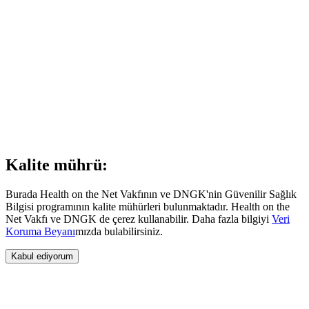
Kalite mührü:
Burada Health on the Net Vakfının ve DNGK'nin Güvenilir Sağlık
Bilgisi programının kalite mühürleri bulunmaktadır. Health on the
Net Vakfı ve DNGK de çerez kullanabilir. Daha fazla bilgiyi
Veri
Koruma Beyanı
mızda bulabilirsiniz.
Kabul ediyorum