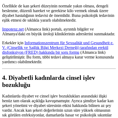
Özellikle de kan şekeri düzeyinin normale yakın olması, dengeli
beslenme, düzenli hareket ve gerekirse kilo vermek olmak üzere
diyabet hastalığının tedavisi de önemlidir. Buna psikolojik tedavinin
eşlik etmesi de sıklıkla yararlı olabilmektedir.
Impotenz.net
(Almanca link) portalı, ayrıntılı bilgiler ve
Almanya'daki en büyük üroloji kliniklerinin adreslerini sunmaktadır.
Erkekler için
Informationszentrum für Sexualität und Gesundheit e.
V. (Cinsellik ve Sağlık Bilgi Merkezi Derneği) tarafından erektil
disfonksiyon (FRED) hakkında bir soru formu
(Almanca link)
geliştirilmiştir. Bu form, tıbbi tedavi almaya karar verme konusunda
yardımcı olabilmektedir.
4. Diyabetli kadınlarda cinsel işlev
bozukluğu
Kadınlarda diyabet ve cinsel işlev bozuklukları arasındaki ilişki
henüz tam olarak açıklığa kavuşmamıştır. Ayrıca şimdiye kadar kan
şekeri yönetimi ve diyabet süresinin etkisi hakkında bilinen az şey
vardır. Ancak kan şekeri değerlerinin uzun süre yüksek olmasının
sık görülen enfeksiyonlar, damarlarda hasar ve psikolojik sıkıntılar