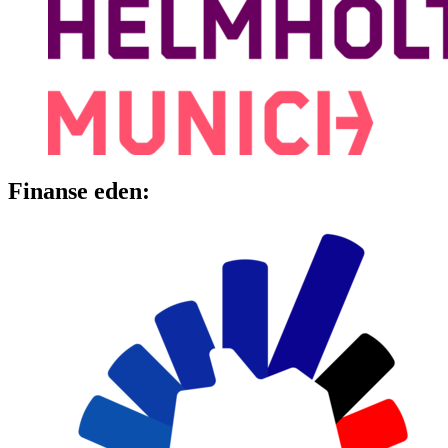
Finanse eden: