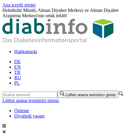
Ana içeriği göster
Helmholtz Münih, Alman Diyabet Merkezi ve Alman Diyabet
Araştırma Merkezi'nin ortak teklifi
Hakkımızda
DE
EN
TR
RU
PL
Lütfen arama teriminizi giriniz
Lütfen arama teriminizi giriniz
Önleme
Diyabetli yaşam