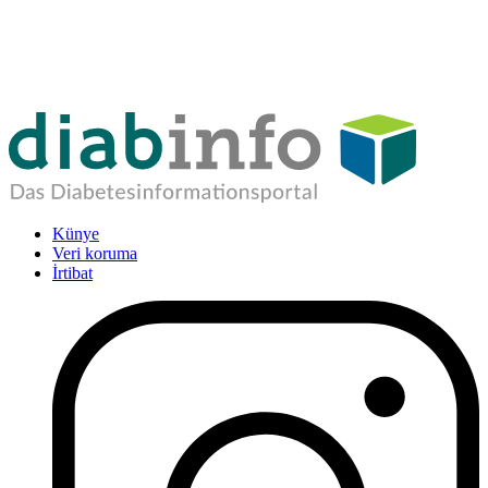
Künye
Veri koruma
İrtibat