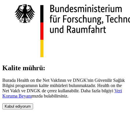
Kalite mührü:
Burada Health on the Net Vakfının ve DNGK'nin Güvenilir Sağlık
Bilgisi programının kalite mühürleri bulunmaktadır. Health on the
Net Vakfı ve DNGK de çerez kullanabilir. Daha fazla bilgiyi
Veri
Koruma Beyanı
mızda bulabilirsiniz.
Kabul ediyorum