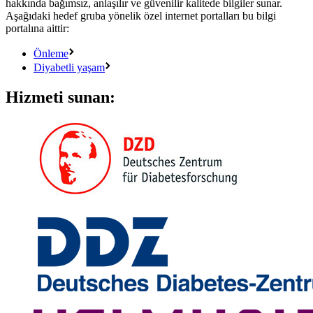
hakkında bağımsız, anlaşılır ve güvenilir kalitede bilgiler sunar.
Aşağıdaki hedef gruba yönelik özel internet portalları bu bilgi
portalına aittir:
Önleme
Diyabetli yaşam
Hizmeti sunan: