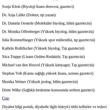
Sonja Klein (Biyoloji lisans derecesi, gazeteci)
Dr. Anja Lütke (Doktor, tıp yazarı)
Dr. Daniela Oesterle (Moleküler biyolog, bilim gazetecisi)
Dr. Monika Offenberger (Yüksek biyolog, bilim gazetecisi)
Julia Rommelfanger (Yüksek spor mühendisi, tıp gazetecisi)
Kathrin Rothfischer (Yüksek biyolog, Tıp gazetecisi)
Nica Trappe (Lisans Online-Redaktör, Tıp gazetecisi)
Michael van den Heuvel (Yüksek kimyager, Tıp gazetecisi)
Stephan Voß (Kamu sağlığı yüksek lisans, uzman gazeteci)
Monika Weiner (Yüksek jeolog, bilim gazetecisi)
Dörte Wilke (Sağlıklı beslenme konusunda serbest gazeteci)
Üste
Diyabet bilgi portalı, diyabetle ilgili önleyici tıbbi tedbirler ve tedavi