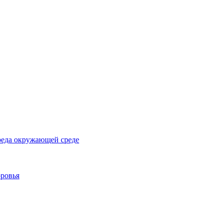
реда окружающей среде
оровья