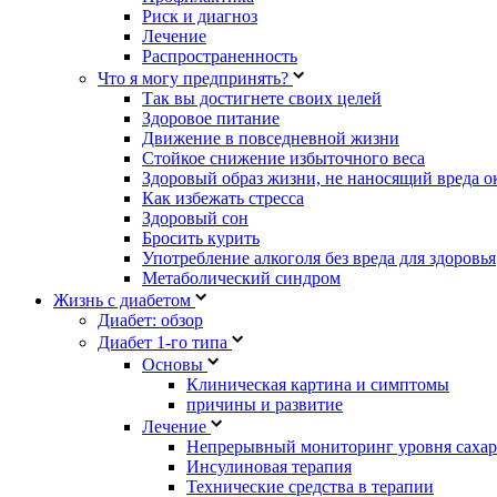
Риск и диагноз
Лечение
Распространенность
Что я могу предпринять?
Так вы достигнете своих целей
Здоровое питание
Движение в повседневной жизни
Стойкое снижение избыточного веса
Здоровый образ жизни, не наносящий вреда 
Как избежать стресса
Здоровый сон
Бросить курить
Употребление алкоголя без вреда для здоровья
Метаболический синдром
Жизнь с диабетом
Диабет: обзор
Диабет 1-го типа
Основы
Клиническая картина и симптомы
причины и развитие
Лечение
Непрерывный мониторинг уровня сахар
Инсулиновая терапия
Технические средства в терапии