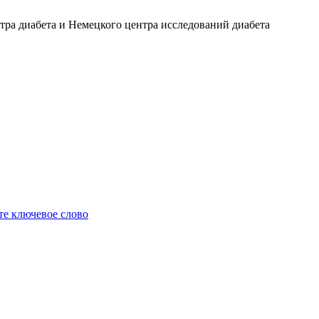
ра диабета и Немецкого центра исследований диабета
е ключевое слово