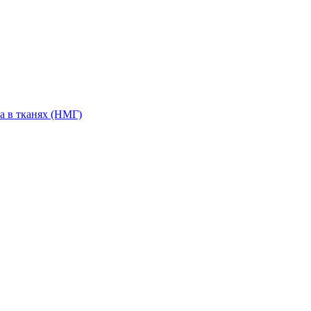
а в тканях (НМГ)