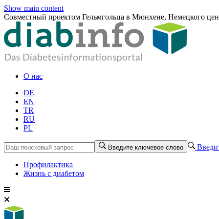
Show main content
Совместный проектом Гельмгольца в Мюнхене, Немецкого цент
О нас
DE
EN
TR
RU
PL
Введит
Введите ключевое слово
Профилактика
Жизнь с диабетом