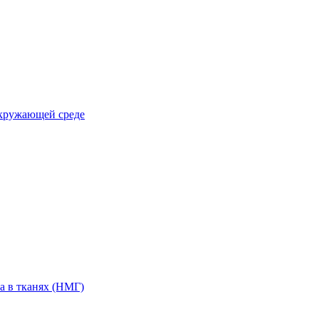
окружающей среде
а в тканях (НМГ)