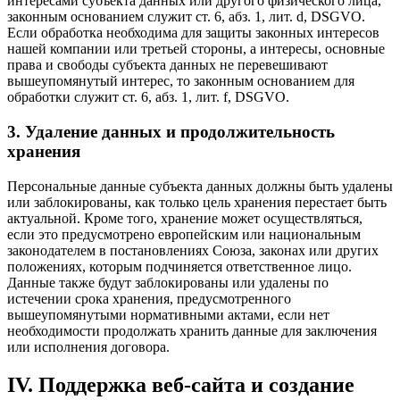
интересами субъекта данных или другого физического лица,
законным основанием служит ст. 6, абз. 1, лит. d, DSGVO.
Если обработка необходима для защиты законных интересов
нашей компании или третьей стороны, а интересы, основные
права и свободы субъекта данных не перевешивают
вышеупомянутый интерес, то законным основанием для
обработки служит ст. 6, абз. 1, лит. f, DSGVO.
3. Удаление данных и продолжительность
хранения
Персональные данные субъекта данных должны быть удалены
или заблокированы, как только цель хранения перестает быть
актуальной. Кроме того, хранение может осуществляться,
если это предусмотрено европейским или национальным
законодателем в постановлениях Союза, законах или других
положениях, которым подчиняется ответственное лицо.
Данные также будут заблокированы или удалены по
истечении срока хранения, предусмотренного
вышеупомянутыми нормативными актами, если нет
необходимости продолжать хранить данные для заключения
или исполнения договора.
IV. Поддержка веб-сайта и создание