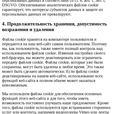
персональных данных в соответствии со ст. 6, абз. 1, лит. f,
DSGVO. Обезличивание аналитических файлов cookie
гарантирует, что интересы субъектов данных в защите их
персональных данных не превалируют.
4. Продолжительность хранения, допустимость
возражения и удаления
Файлы cookie хранятся на компьютере пользователя и
передаются на наш веб-сайт самим пользователем. Поэтому
вы, как пользователь, также имеете полный контроль над
использованием файлов cookie. Изменив настройки своего
веб-браузера, вы можете деактивировать или ограничить
передачу файлов cookie. Файлы cookie, которые уже были
сохранены, могут быть удалены в любое время. Это также
может быть сделано автоматически. Если файлы cookie
деактивированы на нашем веб-сайте, использование всех
функций веб-сайта в полном объеме может оказаться
невозможным.
Мы используем файлы cookie для обеспечения основных
функций этого веб-сайта и для того, чтобы иметь
возможность постоянно улучшать наше предложение. Кроме
того, файлы cookie используются при встраивании сторонних
услуг или контента, например видеоплеера Vimeo или ленты