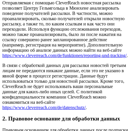
Отправляемая с помощью CleverReach новостная рассылка
позволяет Центру Гельмгольца в Мюнхене анализировать
поведение получателей рассылки. В частности, можно
проанализировать, сколько получателей открыли новостную
рассылку, а также то, по каким ссылкам и как часто они
переходили. Используя функцию отслеживания переходов,
можно также проанализировать, было ли после нажатия на
ссылку совершено ранее запланированное действие
(например, регистрация на мероприятие). Дополнительную
информацию об анализе данных можно найти на веб-сайте
https://www.cleverreach.com/de/funktionen/reporting-und-tracking/
.
В связи с обработкой данных для рассылки новостей третьим
лицам не передаются никакие данные, если это не указано в
явной форме в процессе регистрации. Данные будут
использоваться только для новостной рассылки. Кроме того,
CleverReach не будет использовать ваши персональные
данные для каких-либо иных целей. С политикой
конфиденциальности компании CleverReach можно
ознакомиться на веб-сайте
https://www.cleverreach.com/de/datenschutz/
.
2. Правовое основание для обработки данных
Правовым основанием для обработки данных после подписки