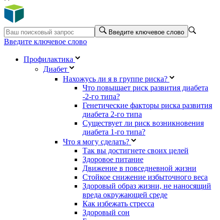
Введите ключевое слово
Введите ключевое слово
Профилактика
Диабет
Нахожусь ли я в группе риска?
Что повышает риск развития диабета
-2-го типа?
Генетические факторы риска развития
диабета 2-го типа
Существует ли риск возникновения
диабета 1-го типа?
Что я могу сделать?
Так вы достигнете своих целей
Здоровое питание
Движение в повседневной жизни
Стойкое снижение избыточного веса
Здоровый образ жизни, не наносящий
вреда окружающей среде
Как избежать стресса
Здоровый сон