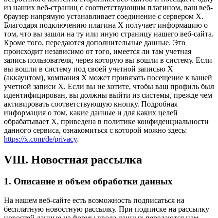
из наших веб-страниц с соответствующим плагином, ваш веб-
браузер напрямую устанавливает соединение с сервером Х.
Благодаря подключению плагина Х получает информацию о
том, что вы зашли на ту или иную страницу нашего веб-сайта.
Кроме того, передаются дополнительные данные. Это
происходит независимо от того, имеется ли там учетная
запись пользователя, через которую вы вошли в систему. Если
вы вошли в систему под своей учетной записью Х
(аккаунтом), компания Х может привязать посещение к вашей
учетной записи Х. Если вы не хотите, чтобы ваш профиль был
идентифицирован, вы должны выйти из системы, прежде чем
активировать соответствующую кнопку. Подробная
информация о том, какие данные и для каких целей
обрабатывает Х, приведена в политике конфиденциальности
данного сервиса, ознакомиться с которой можно здесь:
https://x.com/de/privacy
.
VIII. Новостная рассылка
1. Описание и объем обработки данных
На нашем веб-сайте есть возможность подписаться на
бесплатную новостную рассылку. При подписке на рассылку
новостей данные из формы ввода данных передаются нам.