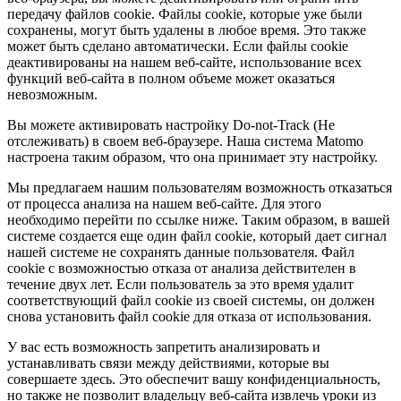
передачу файлов cookie. Файлы cookie, которые уже были
сохранены, могут быть удалены в любое время. Это также
может быть сделано автоматически. Если файлы cookie
деактивированы на нашем веб-сайте, использование всех
функций веб-сайта в полном объеме может оказаться
невозможным.
Вы можете активировать настройку Do-not-Track (Не
отслеживать) в своем веб-браузере. Наша система Matomo
настроена таким образом, что она принимает эту настройку.
Мы предлагаем нашим пользователям возможность отказаться
от процесса анализа на нашем веб-сайте. Для этого
необходимо перейти по ссылке ниже. Таким образом, в вашей
системе создается еще один файл cookie, который дает сигнал
нашей системе не сохранять данные пользователя. Файл
cookie с возможностью отказа от анализа действителен в
течение двух лет. Если пользователь за это время удалит
соответствующий файл cookie из своей системы, он должен
снова установить файл cookie для отказа от использования.
У вас есть возможность запретить анализировать и
устанавливать связи между действиями, которые вы
совершаете здесь. Это обеспечит вашу конфиденциальность,
но также не позволит владельцу веб-сайта извлечь уроки из