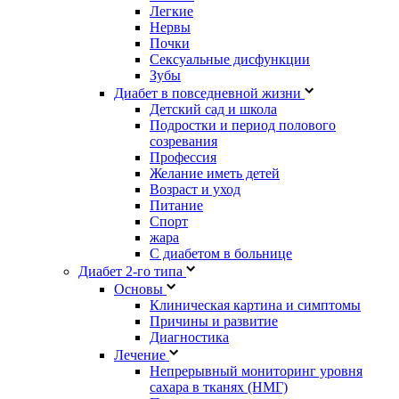
Легкие
Нервы
Почки
Сексуальные дисфункции
Зубы
Диабет в повседневной жизни
Детский сад и школа
Подростки и период полового
созревания
Профессия
Желание иметь детей
Возраст и уход
Питание
Спорт
жара
С диабетом в больнице
Диабет 2-го типа
Основы
Клиническая картина и симптомы
Причины и развитие
Диагностика
Лечение
Непрерывный мониторинг уровня
сахара в тканях (НМГ)