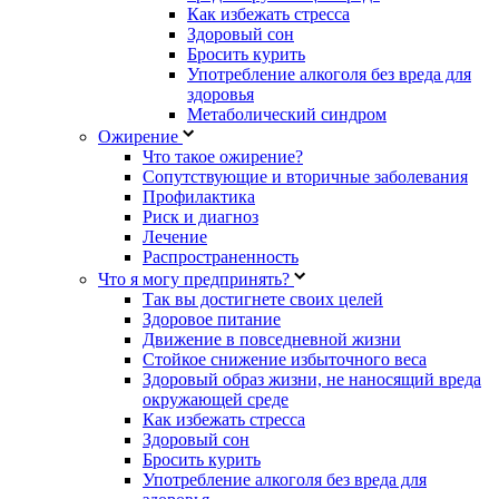
Как избежать стресса
Здоровый сон
Бросить курить
Употребление алкоголя без вреда для
здоровья
Метаболический синдром
Ожирение
Что такое ожирение?
Сопутствующие и вторичные заболевания
Профилактика
Риск и диагноз
Лечение
Распространенность
Что я могу предпринять?
Так вы достигнете своих целей
Здоровое питание
Движение в повседневной жизни
Стойкое снижение избыточного веса
Здоровый образ жизни, не наносящий вреда
окружающей среде
Как избежать стресса
Здоровый сон
Бросить курить
Употребление алкоголя без вреда для