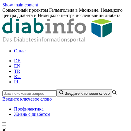
Show main content
Совместный проектом Гельмгольца в Мюнхене, Немецкого
центра диабета и Немецкого центра исследований диабета
О нас
DE
EN
TR
RU
PL
Введите ключевое слово
Введите ключевое слово
Профилактика
Жизнь с диабетом