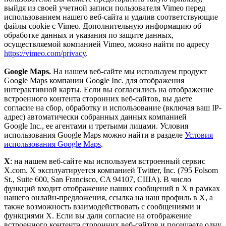
выйдя из своей учетной записи пользователя Vimeo перед
использованием нашего веб-сайта и удалив соответствующие
файлы cookie с Vimeo. Дополнительную информацию об
обработке данных и указания по защите данных,
осуществляемой компанией Vimeo, можно найти по адресу
https://vimeo.com/privacy
.
Google Maps.
На нашем веб-сайте мы используем продукт
Google Maps компании Google Inc. для отображения
интерактивной карты. Если вы согласились на отображение
встроенного контента сторонних веб-сайтов, вы даете
согласие на сбор, обработку и использование (включая ваш IP-
адрес) автоматически собранных данных компанией
Google Inc., ее агентами и третьими лицами. Условия
использования Google Maps можно найти в разделе
Условия
использования Google Maps
.
X
: на нашем веб-сайте мы используем встроенный сервис
Х.com. Х эксплуатируется компанией Twitter, Inc. (795 Folsom
St., Suite 600, San Francisco, CA 94107, США). В число
функций входит отображение наших сообщений в Х в рамках
нашего онлайн-предложения, ссылка на наш профиль в Х, а
также возможность взаимодействовать с сообщениями и
функциями Х. Если вы дали согласие на отображение
встроенного контента сторонних веб-сайтов и посещаете одну