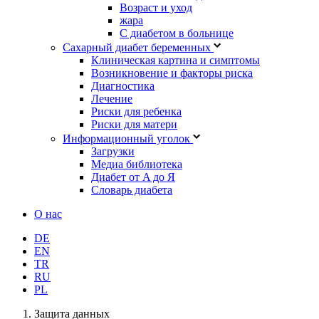
Возраст и уход
жара
С диабетом в больнице
Сахарный диабет беременных
Клиническая картина и симптомы
Возникновение и факторы риска
Диагностика
Лечение
Риски для ребенка
Риски для матери
Информационный уголок
Загрузки
Медиа библиотека
Диабет от A до Я
Словарь диабета
О нас
DE
EN
TR
RU
PL
Защита данных